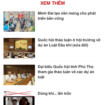
XEM THÊM
Minh Đài tạo nền móng cho phát
triển bền vững
Quốc hội thảo luận ở hội trường về
dự án Luật Dầu khí (sửa đổi)
Đại biểu Quốc hội tỉnh Phú Thọ
tham gia thảo luận về các dự án
luật
Dũng khí… lẩn trốn