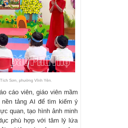
 Tích Sơn, phường Vĩnh Yên.
áo cáo viên, giáo viên mầm
nền tảng AI để tìm kiếm ý
trực quan, tạo hình ảnh minh
dục phù hợp với tâm lý lứa