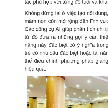
tác phù hợp với từng độ tuổi và khả
Không dừng lại ở việc tạo nội dung
mầm non còn mở rộng đến lĩnh vực đ
Các công cụ AI giúp phân tích chi ti
từ đó đưa ra những gợi ý can thiệ
năng này đặc biệt có ý nghĩa tron
trẻ có nhu cầu đặc biệt hoặc tài nă
thể điều chỉnh phương pháp giảng
hiệu quả.