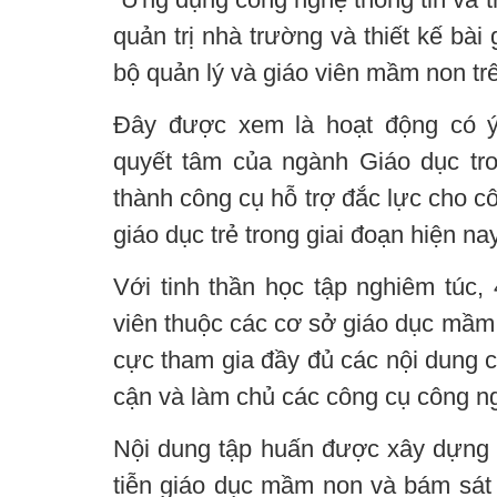
quản trị nhà trường và thiết kế bài
bộ quản lý và giáo viên mầm non trê
Đây được xem là hoạt động có ý 
quyết tâm của ngành Giáo dục tr
thành công cụ hỗ trợ đắc lực cho c
giáo dục trẻ trong giai đoạn hiện nay
Với tinh thần học tập nghiêm túc,
viên thuộc các cơ sở giáo dục mầm n
cực tham gia đầy đủ các nội dung c
cận và làm chủ các công cụ công n
Nội dung tập huấn được xây dựng 
tiễn giáo dục mầm non và bám sát 