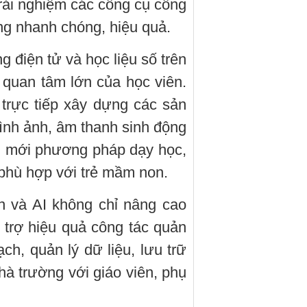
trải nghiệm các công cụ công
ảng nhanh chóng, hiệu quả.
g điện tử và học liệu số trên
quan tâm lớn của học viên.
 trực tiếp xây dựng các sản
ình ảnh, âm thanh sinh động
ổi mới phương pháp dạy học,
 phù hợp với trẻ mầm non.
n và AI không chỉ nâng cao
trợ hiệu quả công tác quản
h, quản lý dữ liệu, lưu trữ
hà trường với giáo viên, phụ