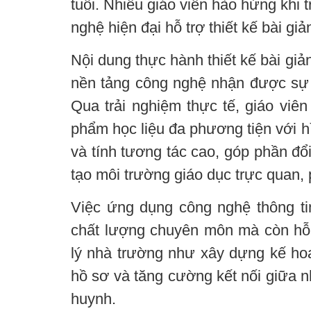
tuổi. Nhiều giáo viên hào hứng khi 
nghệ hiện đại hỗ trợ thiết kế bài gi
Nội dung thực hành thiết kế bài giản
nền tảng công nghệ nhận được sự 
Qua trải nghiệm thực tế, giáo viên
phẩm học liệu đa phương tiện với h
và tính tương tác cao, góp phần đ
tạo môi trường giáo dục trực quan,
Việc ứng dụng công nghệ thông ti
chất lượng chuyên môn mà còn hỗ 
lý nhà trường như xây dựng kế hoạc
hồ sơ và tăng cường kết nối giữa n
huynh.