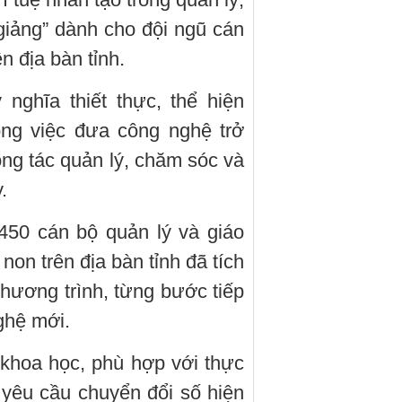
 giảng” dành cho đội ngũ cán
n địa bàn tỉnh.
nghĩa thiết thực, thể hiện
ong việc đưa công nghệ trở
ông tác quản lý, chăm sóc và
.
 450 cán bộ quản lý và giáo
on trên địa bàn tỉnh đã tích
hương trình, từng bước tiếp
ghệ mới.
khoa học, phù hợp với thực
yêu cầu chuyển đổi số hiện