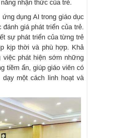
 năng nhận thức của trẻ.
, ứng dụng AI trong giáo dục
ánh giá phát triển của trẻ.
ết sự phát triển của từng trẻ
p kịp thời và phù hợp. Khả
g việc phát hiện sớm những
ng tiềm ẩn, giúp giáo viên có
 dạy một cách linh hoạt và