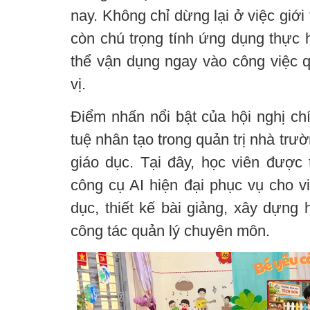
nay. Không chỉ dừng lại ở việc giới 
còn chú trọng tính ứng dụng thực 
thể vận dụng ngay vào công việc q
vị.
Điểm nhấn nổi bật của hội nghị chí
tuệ nhân tạo trong quản trị nhà trư
giáo dục. Tại đây, học viên được t
công cụ AI hiện đại phục vụ cho v
dục, thiết kế bài giảng, xây dựng 
công tác quản lý chuyên môn.