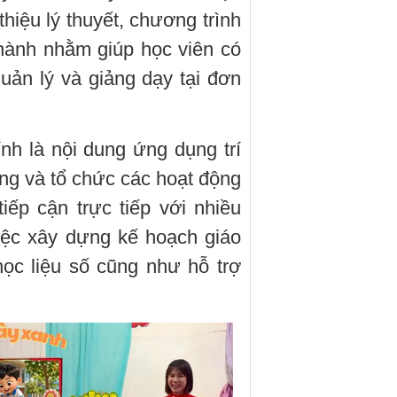
thiệu lý thuyết, chương trình
hành nhằm giúp học viên có
uản lý và giảng dạy tại đơn
nh là nội dung ứng dụng trí
ờng và tổ chức các hoạt động
iếp cận trực tiếp với nhiều
iệc xây dựng kế hoạch giáo
học liệu số cũng như hỗ trợ