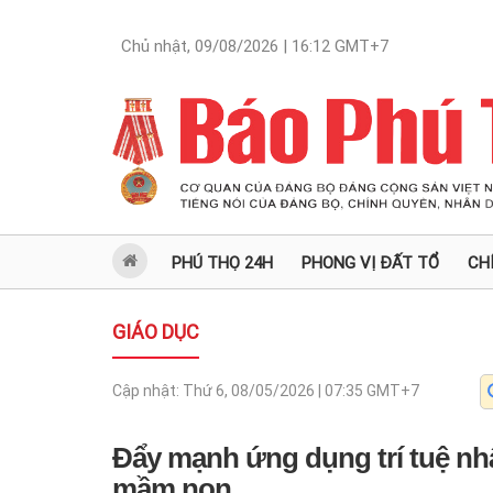
Chủ nhật, 09/08/2026 | 16:12
GMT+7
PHÚ THỌ 24H
PHONG VỊ ĐẤT TỔ
CH
GIÁO DỤC
Cập nhật:
Thứ 6, 08/05/2026 | 07:35
GMT+7
Đẩy mạnh ứng dụng trí tuệ nhâ
mầm non