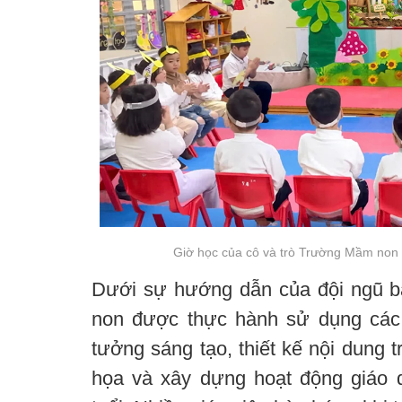
Giờ học của cô và trò Trường Mầm non
Dưới sự hướng dẫn của đội ngũ b
non được thực hành sử dụng các 
tưởng sáng tạo, thiết kế nội dung 
họa và xây dựng hoạt động giáo 