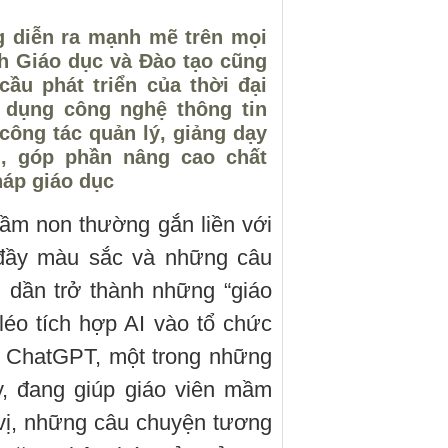
g diễn ra mạnh mẽ trên mọi
nh Giáo dục và Đào tạo cũng
ầu phát triển của thời đại
g dụng công nghệ thông tin
 công tác quản lý, giảng dạy
u, góp phần nâng cao chất
háp giáo dục
ầm non thường gắn liền với
 đầy màu sắc và những câu
 dần trở thành những “giáo
léo tích hợp AI vào tổ chức
. ChatGPT, một trong những
y, đang giúp giáo viên mầm
vị, những câu chuyện tương