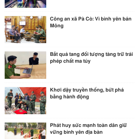
Công an xã Pà Cò: Vì bình yên bản
Mông
Bắt quả tang đối tượng tàng trữ trái
phép chất ma túy
Khơi dậy truyền thống, bứt phá
bằng hành động
Phát huy sức mạnh toàn dân giữ
vững bình yên địa bàn