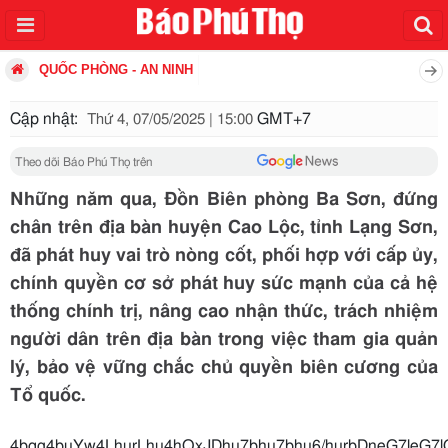
QUỐC PHÒNG - AN NINH
Cập nhật:
GMT+7
Thứ 4, 07/05/2025 | 15:00
Theo dõi Báo Phú Thọ trên
Những năm qua, Đồn Biên phòng Ba Sơn, đứng
chân trên địa bàn huyện Cao Lộc, tỉnh Lạng Sơn,
đã phát huy vai trò nòng cốt, phối hợp với cấp ủy,
chính quyền cơ sở phát huy sức mạnh của cả hệ
thống chính trị, nâng cao nhận thức, trách nhiệm
người dân trên địa bàn trong việc tham gia quản
lý, bảo vệ vững chắc chủ quyền biên cương của
Tổ quốc.
4bqg4buYw4LhurLhu4hQxJDhu7bhu7bhu