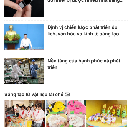
đôi thiết bị được nhiều nhà sáng...
Định vị chiến lược phát triển du
lịch, văn hóa và kinh tế sáng tạo
Nền tảng của hạnh phúc và phát
triển
Sáng tạo từ vật liệu tái chế