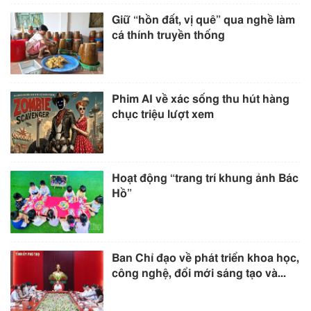
Giữ “hồn đất, vị quê” qua nghề làm
cá thính truyền thống
Phim AI về xác sống thu hút hàng
chục triệu lượt xem
Hoạt động “trang trí khung ảnh Bác
Hồ”
Ban Chỉ đạo về phát triển khoa học,
công nghệ, đổi mới sáng tạo và...