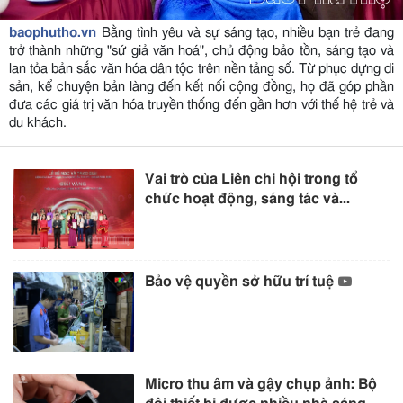
baophutho.vn
Bằng tình yêu và sự sáng tạo, nhiều bạn trẻ đang
trở thành những "sứ giả văn hoá", chủ động bảo tồn, sáng tạo và
lan tỏa bản sắc văn hóa dân tộc trên nền tảng số. Từ phục dựng di
sản, kể chuyện bản làng đến kết nối cộng đồng, họ đã góp phần
đưa các giá trị văn hóa truyền thống đến gần hơn với thế hệ trẻ và
du khách.
Vai trò của Liên chi hội trong tổ
chức hoạt động, sáng tác và...
Bảo vệ quyền sở hữu trí tuệ
Micro thu âm và gậy chụp ảnh: Bộ