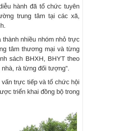
diễu hành đã tổ chức tuyên
ường trung tâm tại các xã,
h.
a thành nhiều nhóm nhỏ trực
ung tâm thương mại và từng
chính sách BHXH, BHYT theo
nhà, rà từng đối tượng”.
 vấn trực tiếp và tổ chức hội
ược triển khai đồng bộ trong