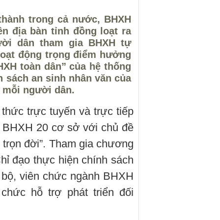
 thành trong cả nước, BHXH
n địa bàn tỉnh đồng loạt ra
ười dân tham gia BHXH tự
hoạt động trọng điểm hưởng
HXH toàn dân” của hệ thống
 sách an sinh nhân văn của
 mỗi người dân.
thức trực tuyến và trực tiếp
n BHXH 20 cơ sở với chủ đề
h trọn đời”. Tham gia chương
hỉ đạo thực hiện chính sách
 bộ, viên chức ngành BHXH
chức hỗ trợ phát triển đối