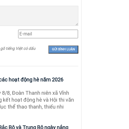
 gõ tiếng Việt có dấu
 các hoạt động hè năm 2026
8/8, Đoàn Thanh niên xã Vĩnh
 kết hoạt động hè và Hội thi văn
dục thể thao thanh, thiếu nhi
 Bắc Bộ và Trung Bộ ngày nắng