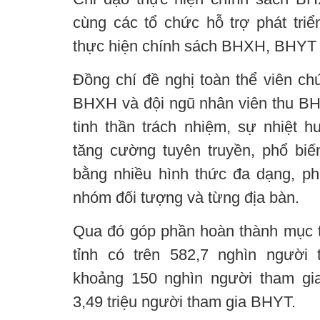
cùng các tổ chức hỗ trợ phát triển
thực hiện chính sách BHXH, BHYT t
Đồng chí đề nghị toàn thể viên ch
BHXH và đội ngũ nhân viên thu BH
tinh thần trách nhiệm, sự nhiệt h
tăng cường tuyên truyền, phổ b
bằng nhiều hình thức đa dạng, p
nhóm đối tượng và từng địa bàn.
Qua đó góp phần hoàn thành mục t
tỉnh có trên 582,7 nghìn người
khoảng 150 nghìn người tham g
3,49 triệu người tham gia BHYT.