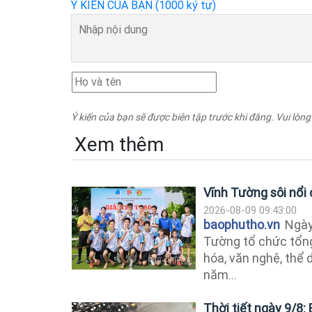
Ý KIẾN CỦA BẠN (1000 ký tự)
Ý kiến của bạn sẽ được biên tập trước khi đăng. Vui lòng
Xem thêm
Vĩnh Tường sôi nổi
2026-08-09 09:43:00
baophutho.vn
Ngày 
Tường tổ chức tổng
hóa, văn nghệ, thể 
năm...
Thời tiết ngày 9/8: