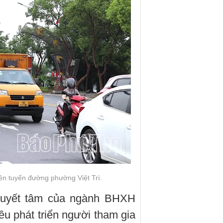
ên tuyến đường phường Việt Trì.
 quyết tâm của ngành BHXH
iêu phát triển người tham gia