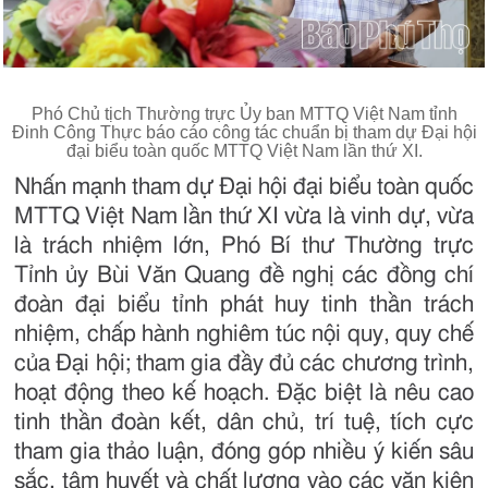
Phó Chủ tịch Thường trực Ủy ban MTTQ Việt Nam tỉnh
Đinh Công Thực báo cáo công tác chuẩn bị tham dự Đại hội
đại biểu toàn quốc MTTQ Việt Nam lần thứ XI.
Nhấn mạnh tham dự Đại hội đại biểu toàn quốc
MTTQ Việt Nam lần thứ XI vừa là vinh dự, vừa
là trách nhiệm lớn, Phó Bí thư Thường trực
Tỉnh ủy Bùi Văn Quang đề nghị các đồng chí
đoàn đại biểu tỉnh phát huy tinh thần trách
nhiệm, chấp hành nghiêm túc nội quy, quy chế
của Đại hội; tham gia đầy đủ các chương trình,
hoạt động theo kế hoạch. Đặc biệt là nêu cao
tinh thần đoàn kết, dân chủ, trí tuệ, tích cực
tham gia thảo luận, đóng góp nhiều ý kiến sâu
sắc, tâm huyết và chất lượng vào các văn kiện