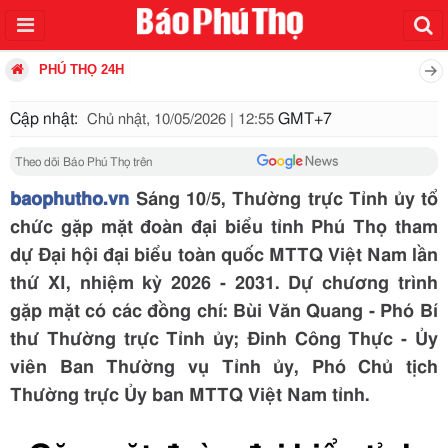
PHÚ THỌ 24H
Cập nhật:
GMT+7
Chủ nhật, 10/05/2026 | 12:55
Theo dõi Báo Phú Thọ trên
baophutho.vn
Sáng 10/5, Thường trực Tỉnh ủy tổ
chức gặp mặt đoàn đại biểu tỉnh Phú Thọ tham
dự Đại hội đại biểu toàn quốc MTTQ Việt Nam lần
thứ XI, nhiệm kỳ 2026 - 2031. Dự chương trình
gặp mặt có các đồng chí: Bùi Văn Quang - Phó Bí
thư Thường trực Tỉnh ủy; Đinh Công Thực - Ủy
viên Ban Thường vụ Tỉnh ủy, Phó Chủ tịch
Thường trực Ủy ban MTTQ Việt Nam tỉnh.