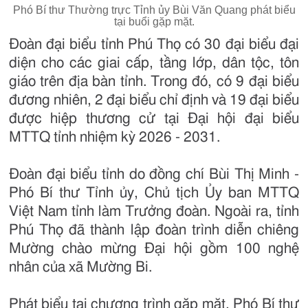
Phó Bí thư Thường trực Tỉnh ủy Bùi Văn Quang phát biểu
tại buổi gặp mặt.
Đoàn đại biểu tỉnh Phú Thọ có 30 đại biểu đại
diện cho các giai cấp, tầng lớp, dân tộc, tôn
giáo trên địa bàn tỉnh. Trong đó, có 9 đại biểu
đương nhiên, 2 đại biểu chỉ định và 19 đại biểu
được hiệp thương cử tại Đại hội đại biểu
MTTQ tỉnh nhiệm kỳ 2026 - 2031.
Đoàn đại biểu tỉnh do đồng chí Bùi Thị Minh -
Phó Bí thư Tỉnh ủy, Chủ tịch Ủy ban MTTQ
Việt Nam tỉnh làm Trưởng đoàn. Ngoài ra, tỉnh
Phú Thọ đã thành lập đoàn trình diễn chiêng
Mường chào mừng Đại hội gồm 100 nghệ
nhân của xã Mường Bi.
Phát biểu tại chương trình gặp mặt, Phó Bí thư