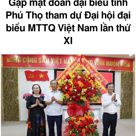
Gặp mặt đoàn đại biểu tỉnh
Phú Thọ tham dự Đại hội đại
biểu MTTQ Việt Nam lần thứ
XI