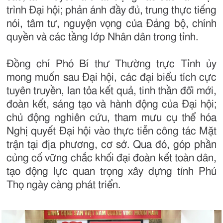
trình Đại hội; phản ánh đầy đủ, trung thực tiếng
nói, tâm tư, nguyện vọng của Đảng bộ, chính
quyền và các tầng lớp Nhân dân trong tỉnh.
Đồng chí Phó Bí thư Thường trực Tỉnh ủy
mong muốn sau Đại hội, các đại biểu tích cực
tuyên truyền, lan tỏa kết quả, tinh thần đổi mới,
đoàn kết, sáng tạo và hành động của Đại hội;
chủ động nghiên cứu, tham mưu cụ thể hóa
Nghị quyết Đại hội vào thực tiễn công tác Mặt
trận tại địa phương, cơ sở. Qua đó, góp phần
củng cố vững chắc khối đại đoàn kết toàn dân,
tạo động lực quan trọng xây dựng tỉnh Phú
Thọ ngày càng phát triển.