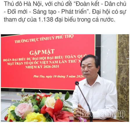
Thủ đô Hà Nội, với chủ đề “Đoàn kết - Dân chủ
- Đổi mới - Sáng tạo - Phát triển”. Đại hội có sự
tham dự của 1.138 đại biểu trong cả nước.