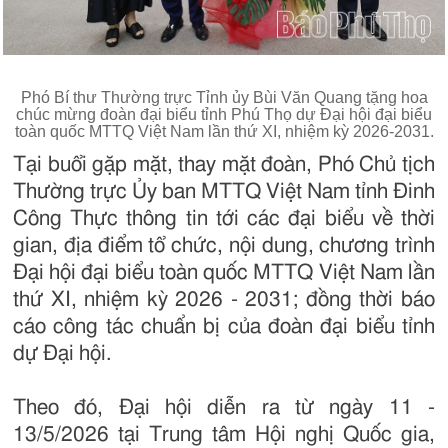
Phó Bí thư Thường trực Tỉnh ủy Bùi Văn Quang tặng hoa
chúc mừng đoàn đại biểu tỉnh Phú Thọ dự Đại hội đại biểu
toàn quốc MTTQ Việt Nam lần thứ XI, nhiệm kỳ 2026-2031.
Tại buổi gặp mặt, thay mặt đoàn, Phó Chủ tịch
Thường trực Ủy ban MTTQ Việt Nam tỉnh Đinh
Công Thực thông tin tới các đại biểu về thời
gian, địa điểm tổ chức, nội dung, chương trình
Đại hội đại biểu toàn quốc MTTQ Việt Nam lần
thứ XI, nhiệm kỳ 2026 - 2031; đồng thời báo
cáo công tác chuẩn bị của đoàn đại biểu tỉnh
dự Đại hội.
Theo đó, Đại hội diễn ra từ ngày 11 -
13/5/2026 tại Trung tâm Hội nghị Quốc gia,