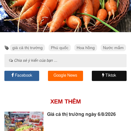
giá cả thị trường
Phú quốc
Hoa hồng
Nước mắm
Chia sẻ ý kiến của bạn ...
Facebook
Google News
Tiktok
XEM THÊM
Giá cả thị trường ngày 6/8/2026