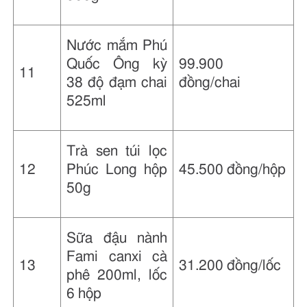
Nước mắm Phú
Quốc Ông kỳ
99.900
11
38 độ đạm chai
đồng/chai
525ml
Trà sen túi lọc
12
Phúc Long hộp
45.500 đồng/hộp
50g
Sữa đậu nành
Fami canxi cà
13
31.200 đồng/lốc
phê 200ml, lốc
6 hộp