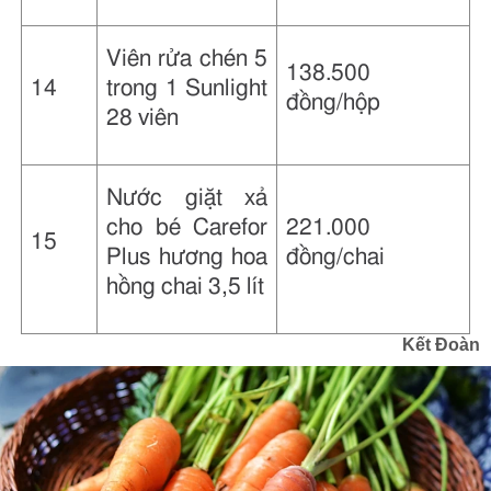
Viên rửa chén 5
138.500
14
trong 1 Sunlight
đồng/hộp
28 viên
Nước giặt xả
cho bé Carefor
221.000
15
Plus hương hoa
đồng/chai
hồng chai 3,5 lít
Kết Đoàn