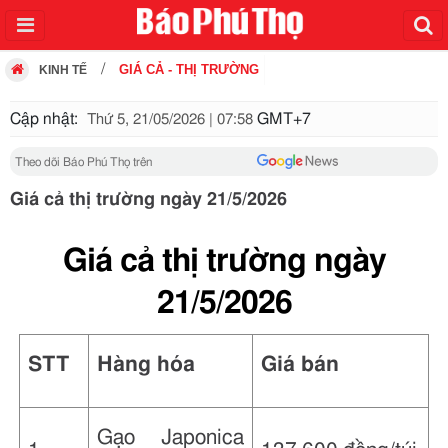
GIÁ CẢ - THỊ TRƯỜNG
KINH TẾ
Cập nhật:
GMT+7
Thứ 5, 21/05/2026 | 07:58
Theo dõi Báo Phú Thọ trên
Giá cả thị trường ngày 21/5/2026
Giá cả thị trường ngày
21/5/2026
STT
Hàng hóa
Giá bán
Gạo Japonica