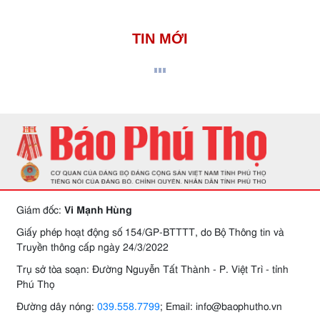
TIN MỚI
Giám đốc:
Vi Mạnh Hùng
Giấy phép hoạt động số 154/GP-BTTTT, do Bộ Thông tin và
Truyền thông cấp ngày 24/3/2022
Trụ sở tòa soạn: Đường Nguyễn Tất Thành - P. Việt Trì - tỉnh
Phú Thọ
Đường dây nóng:
039.558.7799
; Email: info@baophutho.vn