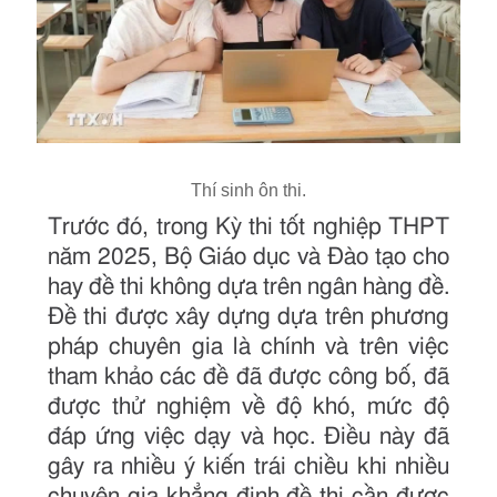
Thí sinh ôn thi.
Trước đó, trong Kỳ thi tốt nghiệp THPT
năm 2025, Bộ Giáo dục và Đào tạo cho
hay đề thi không dựa trên ngân hàng đề.
Đề thi được xây dựng dựa trên phương
pháp chuyên gia là chính và trên việc
tham khảo các đề đã được công bố, đã
được thử nghiệm về độ khó, mức độ
đáp ứng việc dạy và học. Điều này đã
gây ra nhiều ý kiến trái chiều khi nhiều
chuyên gia khẳng định đề thi cần được