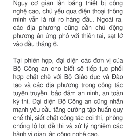
Nguy cơ gian lận bằng thiết bị công
nghệ cao, chủ yếu qua điện thoại thông
minh vẫn là rủi ro hàng đầu. Ngoài ra,
các địa phương cũng cần chủ động
phương án ứng phó với thiên tai, sạt lở
vào đầu tháng 6.
Tại phiên họp, đại diện các đơn vị của
Bộ Công an cho biết sẽ tiếp tục phối
hợp chặt chẽ với Bộ Giáo dục và Đào
tạo và các địa phương trong công tác
tuyên truyền, bảo đảm an ninh, an toàn
kỳ thi. Đại diện Bộ Công an cũng nhấn
mạnh yêu cầu tăng cường tập huấn quy
chế thi, siết chặt công tác coi thi, phòng
chống lộ lọt đề thi và xử lý nghiêm các
hành vi gian lận công nghệ cao.