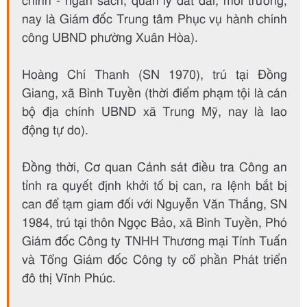
chính - ngân sách, quản lý đất đai, môi trường;
nay là Giám đốc Trung tâm Phục vụ hành chính
công UBND phường Xuân Hòa).
Hoàng Chí Thanh (SN 1970), trú tại Đồng
Giang, xã Bình Tuyền (thời điểm phạm tội là cán
bộ địa chính UBND xã Trung Mỹ, nay là lao
động tự do).
Đồng thời, Cơ quan Cảnh sát điều tra Công an
tỉnh ra quyết định khởi tố bị can, ra lệnh bắt bị
can để tạm giam đối với Nguyễn Văn Thắng, SN
1984, trú tại thôn Ngọc Bảo, xã Bình Tuyền, Phó
Giám đốc Công ty TNHH Thương mại Tỉnh Tuấn
và Tổng Giám đốc Công ty cổ phần Phát triển
đô thị Vĩnh Phúc.