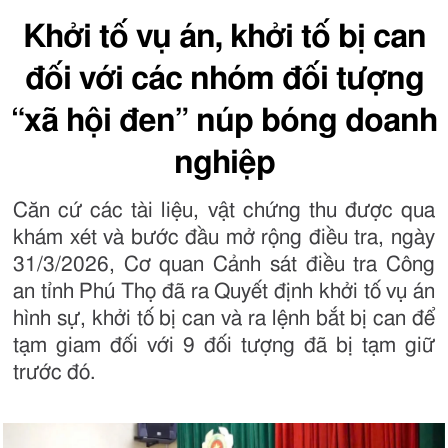
Khởi tố vụ án, khởi tố bị can
đối với các nhóm đối tượng
“xã hội đen” núp bóng doanh
nghiệp
Căn cứ các tài liệu, vật chứng thu được qua
khám xét và bước đầu mở rộng điều tra, ngày
31/3/2026, Cơ quan Cảnh sát điều tra Công
an tỉnh Phú Thọ đã ra Quyết định khởi tố vụ án
hình sự, khởi tố bị can và ra lệnh bắt bị can để
tạm giam đối với 9 đối tượng đã bị tạm giữ
trước đó.