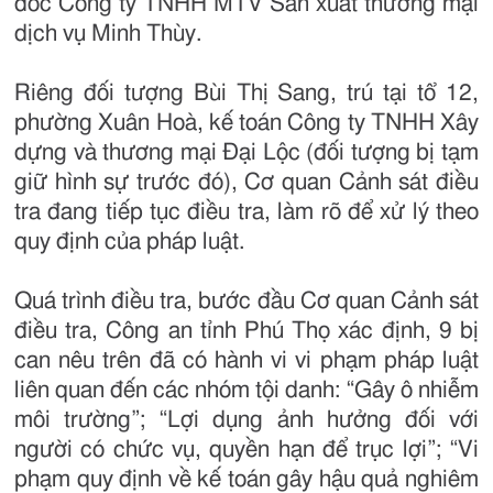
đốc Công ty TNHH MTV Sản xuất thương mại
dịch vụ Minh Thùy.
Riêng đối tượng Bùi Thị Sang, trú tại tổ 12,
phường Xuân Hoà, kế toán Công ty TNHH Xây
dựng và thương mại Đại Lộc (đối tượng bị tạm
giữ hình sự trước đó), Cơ quan Cảnh sát điều
tra đang tiếp tục điều tra, làm rõ để xử lý theo
quy định của pháp luật.
Quá trình điều tra, bước đầu Cơ quan Cảnh sát
điều tra, Công an tỉnh Phú Thọ xác định, 9 bị
can nêu trên đã có hành vi vi phạm pháp luật
liên quan đến các nhóm tội danh: “Gây ô nhiễm
môi trường”; “Lợi dụng ảnh hưởng đối với
người có chức vụ, quyền hạn để trục lợi”; “Vi
phạm quy định về kế toán gây hậu quả nghiêm