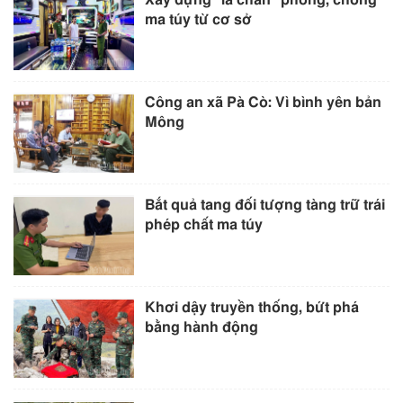
ma túy từ cơ sở
Công an xã Pà Cò: Vì bình yên bản
Mông
Bắt quả tang đối tượng tàng trữ trái
phép chất ma túy
Khơi dậy truyền thống, bứt phá
bằng hành động