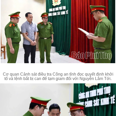
Cơ quan Cảnh sát điều tra Công an tỉnh đọc quyết định khởi
tố và lệnh bắt bị can để tạm giam đối với Nguyễn Lâm Tới.