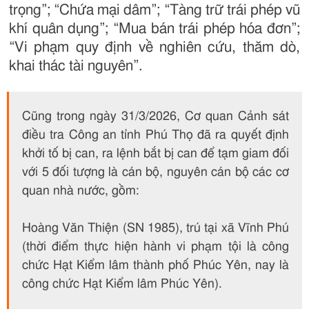
trọng”; “Chứa mại dâm”; “Tàng trữ trái phép vũ
khí quân dụng”; “Mua bán trái phép hóa đơn”;
“Vi phạm quy định về nghiên cứu, thăm dò,
khai thác tài nguyên”.
Cũng trong ngày 31/3/2026, Cơ quan Cảnh sát
điều tra Công an tỉnh Phú Thọ đã ra quyết định
khởi tố bị can, ra lệnh bắt bị can để tạm giam đối
với 5 đối tượng là cán bộ, nguyên cán bộ các cơ
quan nhà nước, gồm:
Hoàng Văn Thiện (SN 1985), trú tại xã Vĩnh Phú
(thời điểm thực hiện hành vi phạm tội là công
chức Hạt Kiểm lâm thành phố Phúc Yên, nay là
công chức Hạt Kiểm lâm Phúc Yên).