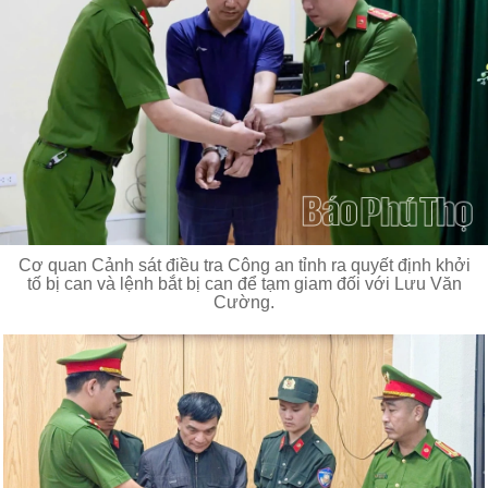
Cơ quan Cảnh sát điều tra Công an tỉnh ra quyết định khởi
tố bị can và lệnh bắt bị can để tạm giam đối với Lưu Văn
Cường.