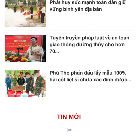
Phát huy sức mạnh toàn dân giữ
vững bình yên địa bàn
Tuyên truyền pháp luật về an toàn
giao thông đường thủy cho hơn
70...
Phú Thọ phấn đấu lấy mẫu 100%
hài cốt liệt sĩ chưa xác định được...
TIN MỚI