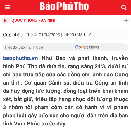
QUỐC PHÒNG - AN NINH
Cập nhật:
GMT+7
Thứ 4, 01/04/2026 | 14:29
Theo dõi Báo Phú Thọ trên
baophutho.vn
Như Báo và phát thanh, truyền
hình Phú Thọ đã đưa tin, rạng sáng 24/3, dưới sự
chỉ đạo trực tiếp của các đồng chí lãnh đạo Công
an tỉnh, Cơ quan Cảnh sát điều tra Công an tỉnh
đã huy động lực lượng, đồng loạt triển khai khám
xét, bắt giữ, triệu tập hàng chục đối tượng thuộc
3 nhóm tội phạm cộm cán có hành vi vi phạm
pháp luật gây bức xúc cho người dân trên địa bàn
tỉnh Vĩnh Phúc trước đây.