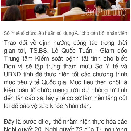
Sở Y tế tổ chức tập huấn sử dụng A.I cho cán bộ, nhân viên
Trao đổi về định hướng công tác trong thời
gian tới, TS.BS. Lê Quốc Tuấn - Giám đốc
Trung tâm Kiểm soát bệnh tật tỉnh cho biết:
Đơn vị sẽ tập trung tham mưu Sở Y tế và
UBND tỉnh để thực hiện tốt các chương trình
mục tiêu y tế Quốc gia. Mục tiêu then chốt là
kiện toàn tổ chức mạng lưới dự phòng từ tỉnh
đến tận cấp xã, lấy y tế cơ sở làm nền tảng cốt
lõi để bảo vệ sức khỏe Nhân dân.
Đây là bước đi cụ thể nhằm hiện thực hóa các
Nghị quyết 20, Nghị quyết 72 của Trung ương