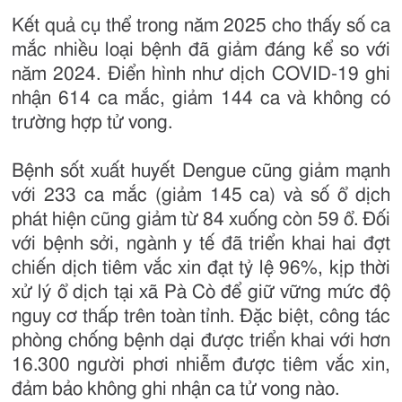
Kết quả cụ thể trong năm 2025 cho thấy số ca
mắc nhiều loại bệnh đã giảm đáng kể so với
năm 2024. Điển hình như dịch COVID-19 ghi
nhận 614 ca mắc, giảm 144 ca và không có
trường hợp tử vong.
Bệnh sốt xuất huyết Dengue cũng giảm mạnh
với 233 ca mắc (giảm 145 ca) và số ổ dịch
phát hiện cũng giảm từ 84 xuống còn 59 ổ. Đối
với bệnh sởi, ngành y tế đã triển khai hai đợt
chiến dịch tiêm vắc xin đạt tỷ lệ 96%, kịp thời
xử lý ổ dịch tại xã Pà Cò để giữ vững mức độ
nguy cơ thấp trên toàn tỉnh. Đặc biệt, công tác
phòng chống bệnh dại được triển khai với hơn
16.300 người phơi nhiễm được tiêm vắc xin,
đảm bảo không ghi nhận ca tử vong nào.