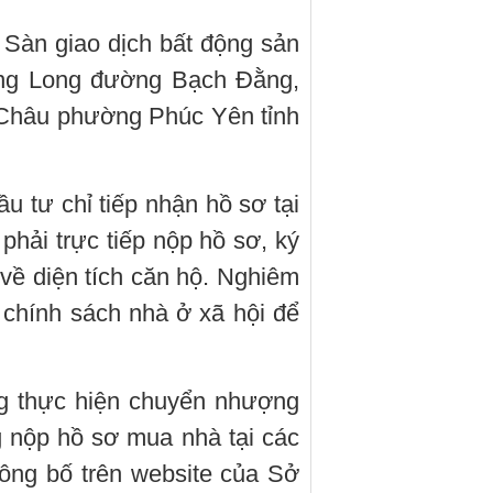
 Sàn giao dịch bất động sản
ăng Long đường Bạch Đằng,
 Châu phường Phúc Yên tỉnh
 tư chỉ tiếp nhận hồ sơ tại
phải trực tiếp nộp hồ sơ, ký
về diện tích căn hộ. Nghiêm
 chính sách nhà ở xã hội để
g thực hiện chuyển nhượng
g nộp hồ sơ mua nhà tại các
ông bố trên website của Sở