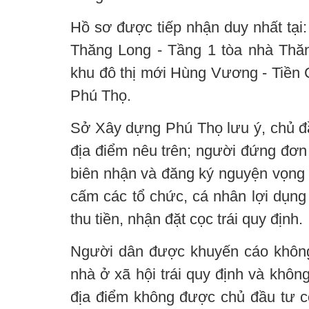
Hồ sơ được tiếp nhận duy nhất tại:
Thăng Long - Tầng 1 tòa nhà Th
khu đô thị mới Hùng Vương - Tiền
Phú Thọ.
Sở Xây dựng Phú Thọ lưu ý, chủ đầu
địa điểm nêu trên; người đứng đơn 
biên nhận và đăng ký nguyện vọng 
cấm các tổ chức, cá nhân lợi dụng
thu tiền, nhận đặt cọc trái quy định.
Người dân được khuyến cáo khôn
nhà ở xã hội trái quy định và khôn
địa điểm không được chủ đầu tư c