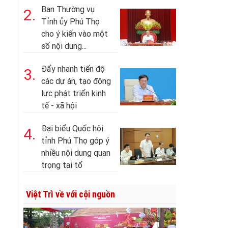
Ban Thường vụ
2.
Tỉnh ủy Phú Thọ
cho ý kiến vào một
số nội dung...
Đẩy nhanh tiến độ
3.
các dự án, tạo động
lực phát triển kinh
tế - xã hội
Đại biểu Quốc hội
4.
tỉnh Phú Thọ góp ý
nhiều nội dung quan
trọng tại tổ
Việt Trì về với cội nguồn