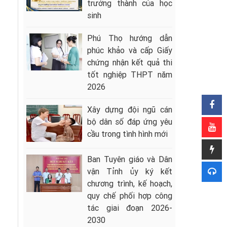
trưởng thành của học
sinh
Phú Thọ hướng dẫn
phúc khảo và cấp Giấy
chứng nhận kết quả thi
tốt nghiệp THPT năm
2026
Xây dựng đội ngũ cán
bộ dân số đáp ứng yêu
cầu trong tình hình mới
Ban Tuyên giáo và Dân
vận Tỉnh ủy ký kết
chương trình, kế hoạch,
quy chế phối hợp công
tác giai đoạn 2026-
2030