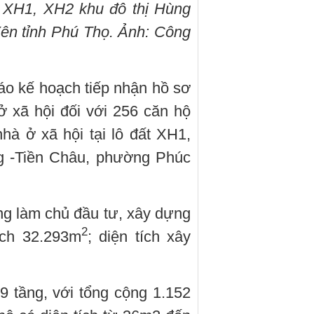
t XH1, XH2 khu đô thị Hùng
ên tỉnh Phú Thọ. Ảnh: Công
o kế hoạch tiếp nhận hồ sơ
 xã hội đối với 256 căn hộ
hà ở xã hội tại lô đất XH1,
g -Tiền Châu, phường Phúc
g làm chủ đầu tư, xây dựng
2
tích 32.293m
; diện tích xây
 tầng, với tổng cộng 1.152