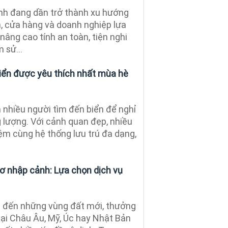
nh đang dần trở thành xu hướng
h, cửa hàng và doanh nghiệp lựa
âng cao tính an toàn, tiện nghi
 sử...
biển được yêu thích nhất mùa hè
 nhiều người tìm đến biển để nghỉ
g lượng. Với cảnh quan đẹp, nhiều
ệm cùng hệ thống lưu trú đa dạng,
 sơ nhập cảnh: Lựa chọn dịch vụ
 đến những vùng đất mới, thưởng
tại Châu Âu, Mỹ, Úc hay Nhật Bản