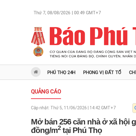
Thứ 7, 08/08/2026 | 00:49
GMT+7
PHÚ THỌ 24H
PHONG VỊ ĐẤT TỔ
CH
QUẢNG CÁO
Cập nhật:
Thứ 5, 11/06/2026 | 14:42
GMT+7
Mở bán 256 căn nhà ở xã hội giá
2
đồng/m
tại Phú Thọ