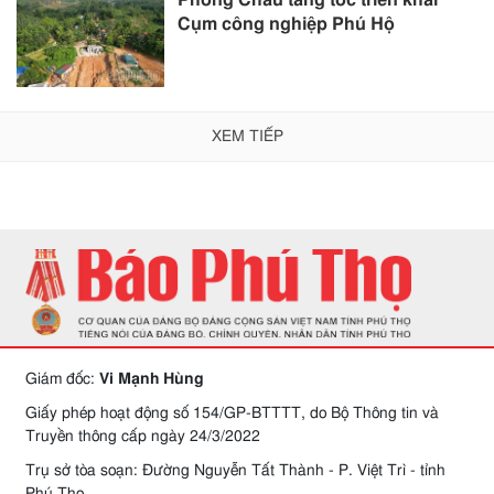
Phong Châu tăng tốc triển khai
Cụm công nghiệp Phú Hộ
XEM TIẾP
Giám đốc:
Vi Mạnh Hùng
Giấy phép hoạt động số 154/GP-BTTTT, do Bộ Thông tin và
Truyền thông cấp ngày 24/3/2022
Trụ sở tòa soạn: Đường Nguyễn Tất Thành - P. Việt Trì - tỉnh
Phú Thọ