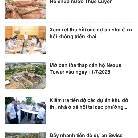
Hồ chứa nước Thục Luyện
Xem xét thu hồi các dự án nhà ở xã
hội không triển khai
Mở bán tòa tháp căn hộ Nexus
Tower vào ngày 11/7/2026
Kiểm tra tiến độ các dự án khu đô
thị, nhà ở xã hội tại các phường...
Đẩy nhanh tiến độ dự án Swiss