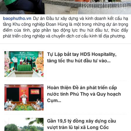
baophutho.vn
Dự án Đầu tư xây dựng và kinh doanh kết cấu hạ
tầng Khu công nghiệp Đoan Hùng là một trong những dự án trọng
điểm của tỉnh, góp phần tạo động lực thu hút đầu tư, thúc đẩy
phát triển công nghiệp và chuyển dịch cơ cấu kinh tế địa phương.
Tự Lập bắt tay HDS Hospitality,
tăng tốc thu hút đầu tư vào...
Hoàn thiện Đề án phát triển cấp
nước tỉnh Phú Thọ và Quy hoạch
Cụm...
Gần 19,5 tỷ đồng xây dựng cầu
vượt tràn lũ tại xã Long Cốc