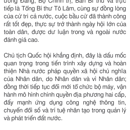
ương Đảng, Bộ Chính trị, Ban Bí thư và trực
tiếp là Tổng Bí thư Tô Lâm, cùng sự đồng lòng
của cử tri cả nước, cuộc bầu cử đã thành công
rất tốt đẹp, thực sự trở thành ngày hội lớn của
toàn dân, được dư luận trong và ngoài nước
đánh giá cao.
Chủ tịch Quốc hội khẳng định, đây là dấu mốc
quan trọng trong tiến trình xây dựng và hoàn
thiện Nhà nước pháp quyền xã hội chủ nghĩa
của Nhân dân, do Nhân dân và vì Nhân dân;
đồng thời tiếp tục đổi mới tổ chức bộ máy, vận
hành mô hình chính quyền địa phương hai cấp,
đẩy mạnh ứng dụng công nghệ thông tin,
chuyển đổi số và trí tuệ nhân tạo trong quản lý
và phát triển đất nước.