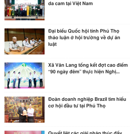
da cam tại Việt Nam
Đại biểu Quốc hội tỉnh Phú Thọ
thảo luận ở hội trường về dự án
luật
Xã Văn Lang tổng kết đợt cao điểm
“90 ngày đêm” thực hiện Nghị...
Đoàn doanh nghiệp Brazil tìm hiểu
cơ hội đầu tư tại Phú Thọ
Quyết liệt các giải pháp thúc đẩy