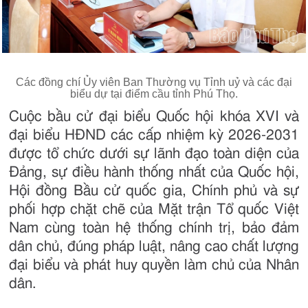
Các đồng chí Ủy viên Ban Thường vụ Tỉnh uỷ và các đại
biểu dự tại điểm cầu tỉnh Phú Thọ.
Cuộc bầu cử đại biểu Quốc hội khóa XVI và
đại biểu HĐND các cấp nhiệm kỳ 2026-2031
được tổ chức dưới sự lãnh đạo toàn diện của
Đảng, sự điều hành thống nhất của Quốc hội,
Hội đồng Bầu cử quốc gia, Chính phủ và sự
phối hợp chặt chẽ của Mặt trận Tổ quốc Việt
Nam cùng toàn hệ thống chính trị, bảo đảm
dân chủ, đúng pháp luật, nâng cao chất lượng
đại biểu và phát huy quyền làm chủ của Nhân
dân.