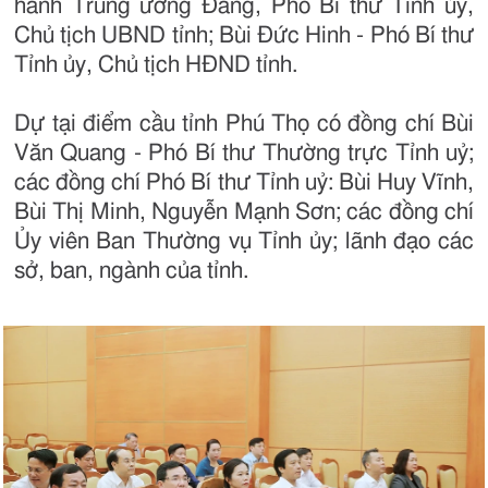
hành Trung ương Đảng, Phó Bí thư Tỉnh ủy,
Chủ tịch UBND tỉnh; Bùi Đức Hinh - Phó Bí thư
Tỉnh ủy, Chủ tịch HĐND tỉnh.
Dự tại điểm cầu tỉnh Phú Thọ có đồng chí Bùi
Văn Quang - Phó Bí thư Thường trực Tỉnh uỷ;
các đồng chí Phó Bí thư Tỉnh uỷ: Bùi Huy Vĩnh,
Bùi Thị Minh, Nguyễn Mạnh Sơn; các đồng chí
Ủy viên Ban Thường vụ Tỉnh ủy; lãnh đạo các
sở, ban, ngành của tỉnh.