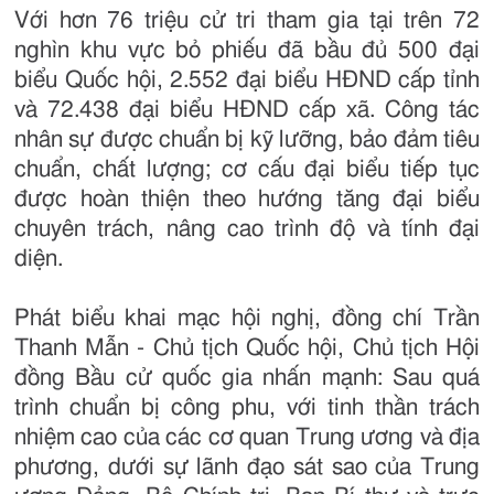
Với hơn 76 triệu cử tri tham gia tại trên 72
nghìn khu vực bỏ phiếu đã bầu đủ 500 đại
biểu Quốc hội, 2.552 đại biểu HĐND cấp tỉnh
và 72.438 đại biểu HĐND cấp xã. Công tác
nhân sự được chuẩn bị kỹ lưỡng, bảo đảm tiêu
chuẩn, chất lượng; cơ cấu đại biểu tiếp tục
được hoàn thiện theo hướng tăng đại biểu
chuyên trách, nâng cao trình độ và tính đại
diện.
Phát biểu khai mạc hội nghị, đồng chí Trần
Thanh Mẫn - Chủ tịch Quốc hội, Chủ tịch Hội
đồng Bầu cử quốc gia nhấn mạnh: Sau quá
trình chuẩn bị công phu, với tinh thần trách
nhiệm cao của các cơ quan Trung ương và địa
phương, dưới sự lãnh đạo sát sao của Trung