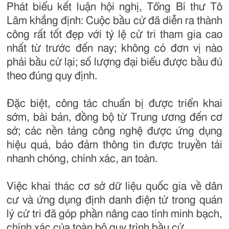
Phát biểu kết luận hội nghị, Tổng Bí thư Tô
Lâm khẳng định: Cuộc bầu cử đã diễn ra thành
công rất tốt đẹp với tỷ lệ cử tri tham gia cao
nhất từ trước đến nay; không có đơn vị nào
phải bầu cử lại; số lượng đại biểu được bầu đủ
theo đúng quy định.
Đặc biệt, công tác chuẩn bị được triển khai
sớm, bài bản, đồng bộ từ Trung ương đến cơ
sở; các nền tảng công nghệ được ứng dụng
hiệu quả, bảo đảm thông tin được truyền tải
nhanh chóng, chính xác, an toàn.
Việc khai thác cơ sở dữ liệu quốc gia về dân
cư và ứng dụng định danh điện tử trong quản
lý cử tri đã góp phần nâng cao tính minh bạch,
chính xác của toàn bộ quy trình bầu cử.