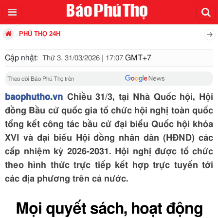
PHÚ THỌ 24H
Cập nhật:
GMT+7
Thứ 3, 31/03/2026 | 17:07
Theo dõi Báo Phú Thọ trên
baophutho.vn
Chiều 31/3, tại Nhà Quốc hội, Hội
đồng Bầu cử quốc gia tổ chức hội nghị toàn quốc
tổng kết công tác bầu cử đại biểu Quốc hội khóa
XVI và đại biểu Hội đồng nhân dân (HĐND) các
cấp nhiệm kỳ 2026-2031. Hội nghị được tổ chức
theo hình thức trực tiếp kết hợp trực tuyến tới
các địa phương trên cả nước.
Mọi quyết sách, hoạt động