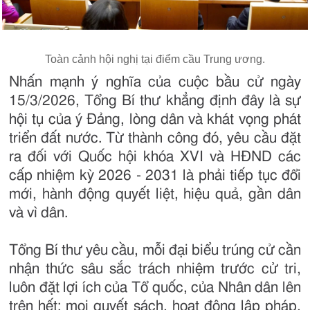
Toàn cảnh hội nghị tại điểm cầu Trung ương.
Nhấn mạnh ý nghĩa của cuộc bầu cử ngày
15/3/2026, Tổng Bí thư khẳng định đây là sự
hội tụ của ý Đảng, lòng dân và khát vọng phát
triển đất nước. Từ thành công đó, yêu cầu đặt
ra đối với Quốc hội khóa XVI và HĐND các
cấp nhiệm kỳ 2026 - 2031 là phải tiếp tục đổi
mới, hành động quyết liệt, hiệu quả, gần dân
và vì dân.
Tổng Bí thư yêu cầu, mỗi đại biểu trúng cử cần
nhận thức sâu sắc trách nhiệm trước cử tri,
luôn đặt lợi ích của Tổ quốc, của Nhân dân lên
trên hết; mọi quyết sách, hoạt động lập pháp,