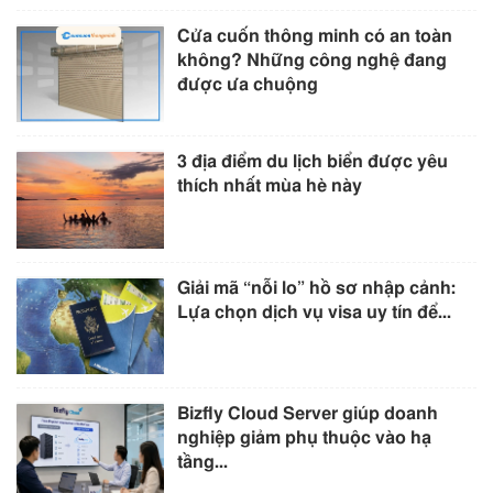
Cửa cuốn thông minh có an toàn
không? Những công nghệ đang
được ưa chuộng
3 địa điểm du lịch biển được yêu
thích nhất mùa hè này
Giải mã “nỗi lo” hồ sơ nhập cảnh:
Lựa chọn dịch vụ visa uy tín để...
Bizfly Cloud Server giúp doanh
nghiệp giảm phụ thuộc vào hạ
tầng...