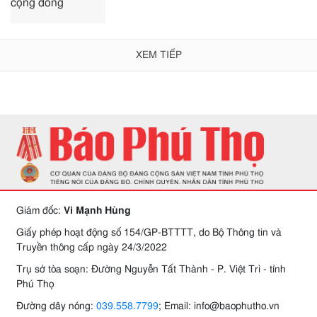
XEM TIẾP
Giám đốc:
Vi Mạnh Hùng
Giấy phép hoạt động số 154/GP-BTTTT, do Bộ Thông tin và
Truyền thông cấp ngày 24/3/2022
Trụ sở tòa soạn: Đường Nguyễn Tất Thành - P. Việt Trì - tỉnh
Phú Thọ
Đường dây nóng:
039.558.7799
; Email: info@baophutho.vn