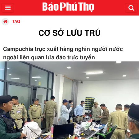
TAG
CƠ SỞ LƯU TRÚ
Campuchia trục xuất hàng nghìn người nước
ngoài liên quan lừa đảo trực tuyến