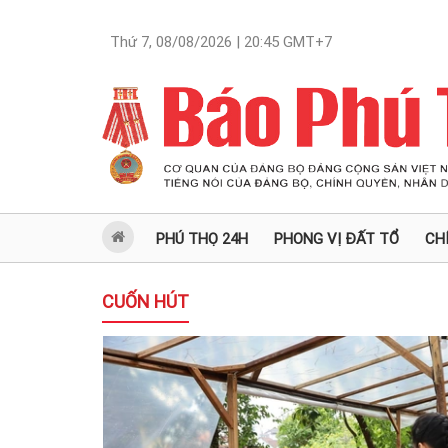
Thứ 7, 08/08/2026 | 20:45
GMT+7
PHÚ THỌ 24H
PHONG VỊ ĐẤT TỔ
CH
CUỐN HÚT