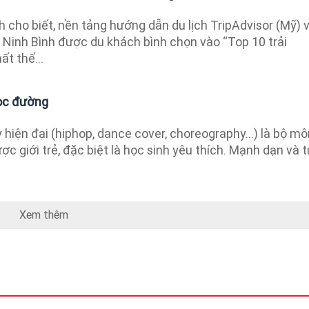
h cho biết, nền tảng hướng dẫn du lịch TripAdvisor (Mỹ) 
h Ninh Bình được du khách bình chọn vào “Top 10 trải
t thế...
học đường
hiện đại (hiphop, dance cover, choreography...) là bộ mô
 giới trẻ, đặc biệt là học sinh yêu thích. Mạnh dạn và tự
Xem thêm