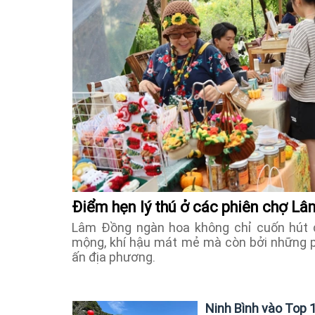
Điểm hẹn lý thú ở các phiên chợ L
Lâm Đồng ngàn hoa không chỉ cuốn hút 
mộng, khí hậu mát mẻ mà còn bởi những 
ấn địa phương.
Ninh Bình vào Top 