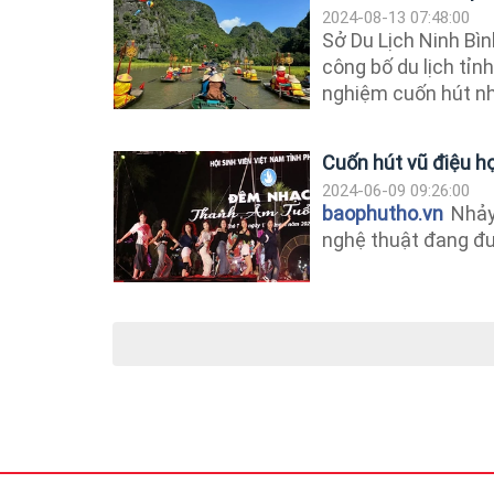
2024-08-13 07:48:00
Sở Du Lịch Ninh Bìn
công bố du lịch tỉn
nghiệm cuốn hút nhấ
Cuốn hút vũ điệu 
2024-06-09 09:26:00
baophutho.vn
Nhảy 
nghệ thuật đang được