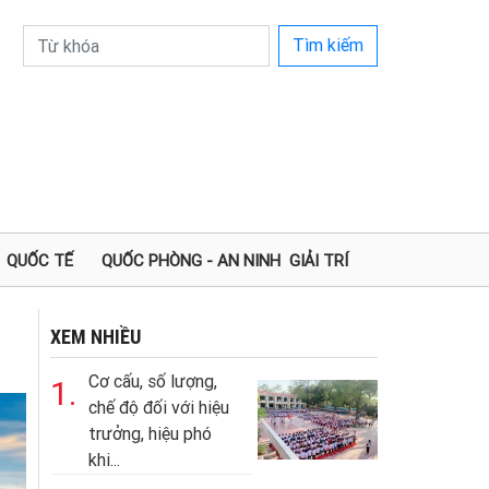
Tìm kiếm
QUỐC TẾ
QUỐC PHÒNG - AN NINH
GIẢI TRÍ
XEM NHIỀU
Cơ cấu, số lượng,
1.
chế độ đối với hiệu
trưởng, hiệu phó
khi...