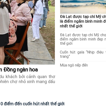
Đà Lạt được tạp chí Mỹ c
là điểm ngắm bình minh đ
nhất thế giới
Đà Lạt được tạp chí Mỹ chọ
điểm ngắm bình minh đẹp 
thế giới
Cuốn hút gala “Nhịp điệu 
trang”
Mùa ngô nếp đến
âm Đồng ngàn hoa
du khách bởi cảnh quan thơ
phiên chợ nhỏ xinh mang dấu
10 điểm đến cuốn hút nhất thế giới