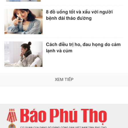
8 đồ uống tốt và xấu với người
bệnh đái tháo đường
Cách điều trị ho, đau họng do cảm
lạnh và cúm
XEM TIẾP