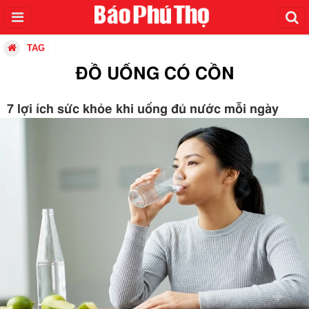
TAG
ĐỒ UỐNG CÓ CỒN
7 lợi ích sức khỏe khi uống đủ nước mỗi ngày