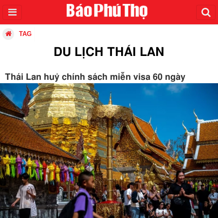
TAG
DU LỊCH THÁI LAN
Thái Lan huỷ chính sách miễn visa 60 ngày