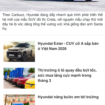
Theo Carbuzz, Hyundai đang đẩy nhanh quá trình phát triển thế
hệ mới của mẫu SUV đô thị Creta, với nguyên mẫu chạy thử mới
đây hé lộ vóc dáng tổng thể vuông vức khá giống đàn anh Santa
Fe.
Hyundai Exter - CUV cỡ A sắp bán
ở Việt Nam 2026
Thị trường ô tô quay đầu bứt tốc,
sức mua tăng cực mạnh trong
tháng 3
Hyundai nâng bước em tới trường