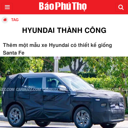
TAG
HYUNDAI THÀNH CÔNG
Thêm một mẫu xe Hyundai có thiết kế giống
Santa Fe