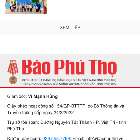
XEM TIẾP
Giám đốc:
Vi Mạnh Hùng
Giấy phép hoạt động số 154/GP-BTTTT, do Bộ Thông tin và
Truyền thông cấp ngày 24/3/2022
Trụ sở tòa soạn: Đường Nguyễn Tất Thành - P. Việt Trì - tỉnh
Phú Thọ
Đường dây nóng:
039.558.7799
; Email: info@baophutho.vn