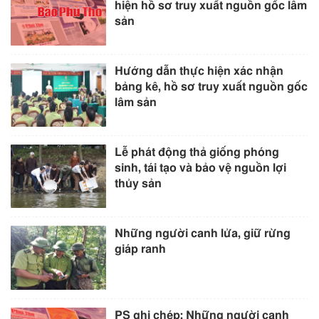
hiện hồ sơ truy xuất nguồn gốc lâm
sản
Hướng dẫn thực hiện xác nhận
bảng kê, hồ sơ truy xuất nguồn gốc
lâm sản
Lễ phát động thả giống phóng
sinh, tái tạo và bảo vệ nguồn lợi
thủy sản
Những người canh lửa, giữ rừng
giáp ranh
PS ghi chép: Những người canh