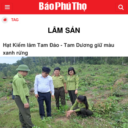
TAG
LÂM SẢN
Hạt Kiểm lâm Tam Đảo - Tam Dương giữ màu
xanh rừng