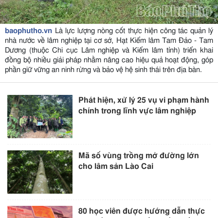
baophutho.vn
Là lực lượng nòng cốt thực hiện công tác quản lý
nhà nước về lâm nghiệp tại cơ sở, Hạt Kiểm lâm Tam Đảo - Tam
Dương (thuộc Chi cục Lâm nghiệp và Kiểm lâm tỉnh) triển khai
đồng bộ nhiều giải pháp nhằm nâng cao hiệu quả hoạt động, góp
phần giữ vững an ninh rừng và bảo vệ hệ sinh thái trên địa bàn.
Phát hiện, xử lý 25 vụ vi phạm hành
chính trong lĩnh vực lâm nghiệp
Mã số vùng trồng mở đường lớn
cho lâm sản Lào Cai
80 học viên được hướng dẫn thực