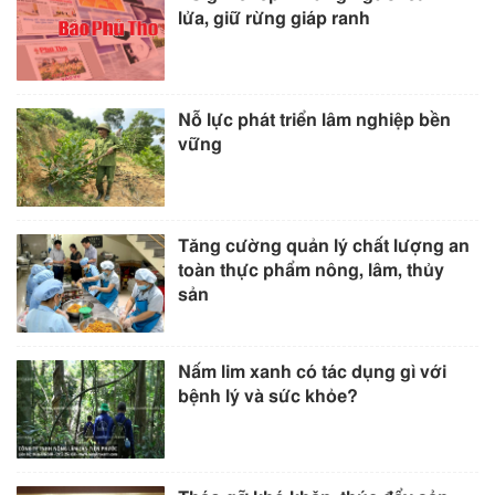
lửa, giữ rừng giáp ranh
Nỗ lực phát triển lâm nghiệp bền
vững
Tăng cường quản lý chất lượng an
toàn thực phẩm nông, lâm, thủy
sản
Nấm lim xanh có tác dụng gì với
bệnh lý và sức khỏe?