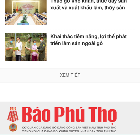
Tháo gỡ khó khăn, thúc đẩy sản
xuất và xuất khẩu lâm, thủy sản
Khai thác tiềm năng, lợi thế phát
triển lâm sản ngoài gỗ
XEM TIẾP