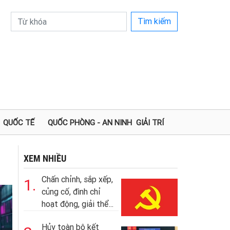
Tìm kiếm
QUỐC TẾ
QUỐC PHÒNG - AN NINH
GIẢI TRÍ
XEM NHIỀU
Chấn chỉnh, sắp xếp,
1.
củng cố, đình chỉ
hoạt động, giải thể...
Hủy toàn bộ kết