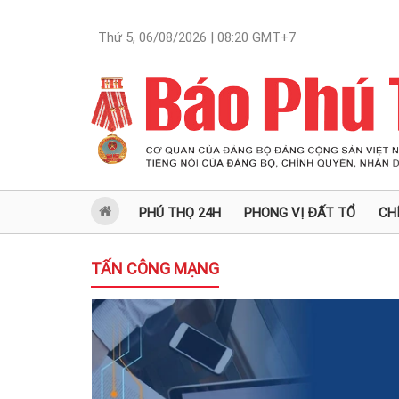
Thứ 5, 06/08/2026 | 08:20
GMT+7
PHÚ THỌ 24H
PHONG VỊ ĐẤT TỔ
CH
TẤN CÔNG MẠNG