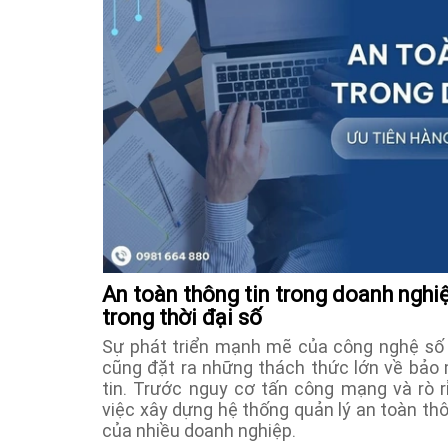
An toàn thông tin trong doanh nghiệ
trong thời đại số
Sự phát triển mạnh mẽ của công nghệ số 
cũng đặt ra những thách thức lớn về bảo 
tin. Trước nguy cơ tấn công mạng và rò rỉ
việc xây dựng hệ thống quản lý an toàn thô
của nhiều doanh nghiệp.