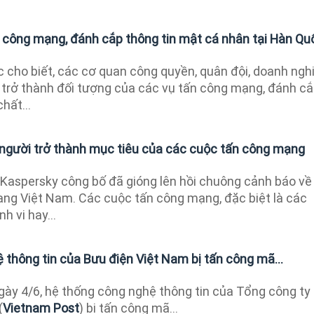
n công mạng, đánh cắp thông tin mật cá nhân tại Hàn Qu
 cho biết, các cơ quan công quyền, quân đội, doanh ngh
trở thành đối tượng của các vụ tấn công mạng, đánh c
hất...
1 người trở thành mục tiêu của các cuộc tấn công mạng
ừ Kaspersky công bố đã gióng lên hồi chuông cảnh báo về
mạng Việt Nam. Các cuộc tấn công mạng, đặc biệt là các
h vi hay...
 thông tin của Bưu điện Việt Nam bị tấn công mã...
gày 4/6, hệ thống công nghệ thông tin của Tổng công ty
(
Vietnam Post
) bị tấn công mã...