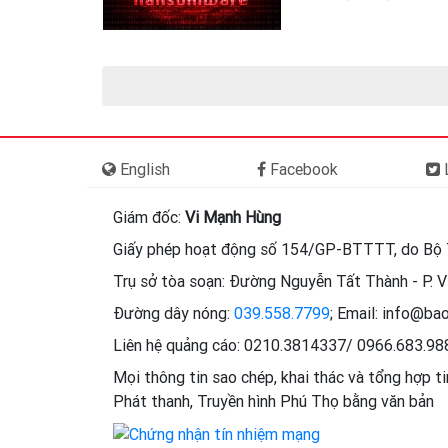
English
Facebook
L
Giám đốc:
Vi Mạnh Hùng
Giấy phép hoạt động số 154/GP-BTTTT, do Bộ 
Trụ sở tòa soạn: Đường Nguyễn Tất Thành - P. Vi
Đường dây nóng:
039.558.7799
; Email: info@ba
Liên hệ quảng cáo: 0210.3814337/ 0966.683.9
Mọi thông tin sao chép, khai thác và tổng hợp t
Phát thanh, Truyền hình Phú Thọ bằng văn bản