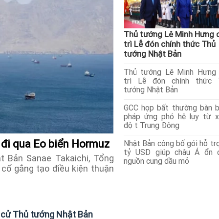
Thủ tướng Lê Minh Hưng 
trì Lễ đón chính thức Thủ
tướng Nhật Bản
Thủ tướng Lê Minh Hưng 
trì Lễ đón chính thức 
tướng Nhật Bản
GCC họp bất thường bàn b
pháp ứng phó hệ lụy từ 
đột Trung Đông
n đi qua Eo biển Hormuz
Nhật Bản công bố gói hỗ tr
tỷ USD giúp châu Á ổn đ
t Bản Sanae Takaichi, Tổng
nguồn cung dầu mỏ
 cố gắng tạo điều kiện thuận
c cử Thủ tướng Nhật Bản