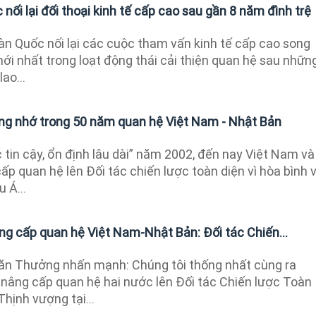
nối lại đối thoại kinh tế cấp cao sau gần 8 năm đình trệ
àn Quốc nối lại các cuộc tham vấn kinh tế cấp cao song
ới nhất trong loạt động thái cải thiện quan hệ sau nhữn
ao...
g nhớ trong 50 năm quan hệ Việt Nam - Nhật Bản
 tin cậy, ổn định lâu dài” năm 2002, đến nay Việt Nam và
p quan hệ lên Đối tác chiến lược toàn diện vì hòa bình 
 Á...
g cấp quan hệ Việt Nam-Nhật Bản: Đối tác Chiến...
ăn Thưởng nhấn mạnh: Chúng tôi thống nhất cùng ra
nâng cấp quan hệ hai nước lên Đối tác Chiến lược Toàn
Thịnh vượng tại...