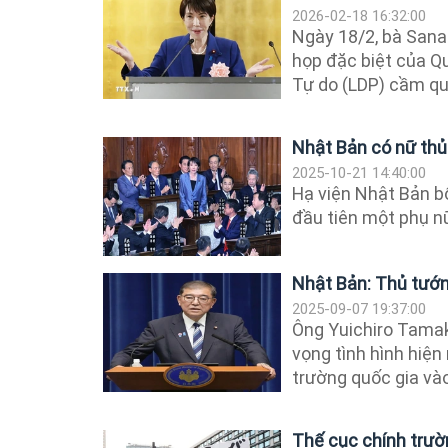
2026-02-18 16:32:00
Ngày 18/2, bà Sana
họp đặc biệt của Q
Tự do (LDP) cầm qu
Nhật Bản có nữ thủ
2025-10-21 14:40:00
Hạ viện Nhật Bản b
đầu tiên một phụ n
Nhật Bản: Thủ tướn
2025-09-07 19:37:00
Ông Yuichiro Tamak
vọng tình hình hiện
trường quốc gia vào 
Thế cục chính trườ