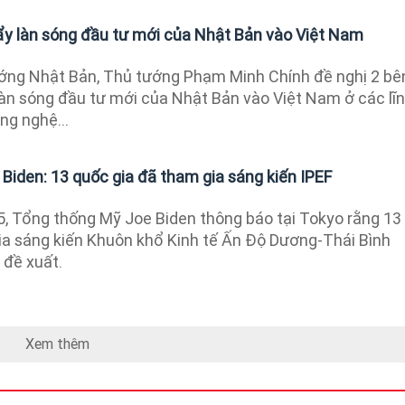
y làn sóng đầu tư mới của Nhật Bản vào Việt Nam
ớng Nhật Bản, Thủ tướng Phạm Minh Chính đề nghị 2 bê
làn sóng đầu tư mới của Nhật Bản vào Việt Nam ở các lĩ
ng nghệ...
Biden: 13 quốc gia đã tham gia sáng kiến IPEF
5, Tổng thống Mỹ Joe Biden thông báo tại Tokyo rằng 13
ia sáng kiến Khuôn khổ Kinh tế Ấn Độ Dương-Thái Bình
 đề xuất.
Xem thêm