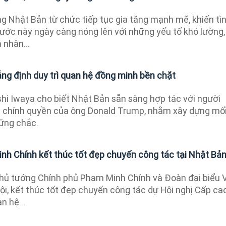
g Nhật Bản từ chức tiếp tục gia tăng mạnh mẽ, khiến tì
nước này ngày càng nóng lên với những yếu tố khó lường,
 nhân...
ng định duy trì quan hệ đồng minh bền chặt
hi Iwaya cho biết Nhật Bản sẵn sàng hợp tác với người
 chính quyền của ông Donald Trump, nhằm xây dựng mố
vững chắc.
h Chính kết thúc tốt đẹp chuyến công tác tại Nhật Bả
hủ tướng Chính phủ Phạm Minh Chính và Đoàn đại biểu V
ội, kết thúc tốt đẹp chuyến công tác dự Hội nghị Cấp ca
n hệ...