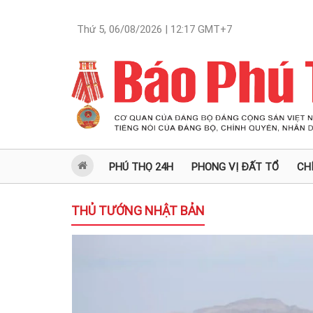
Thứ 5, 06/08/2026 | 12:17
GMT+7
PHÚ THỌ 24H
PHONG VỊ ĐẤT TỔ
CH
THỦ TƯỚNG NHẬT BẢN