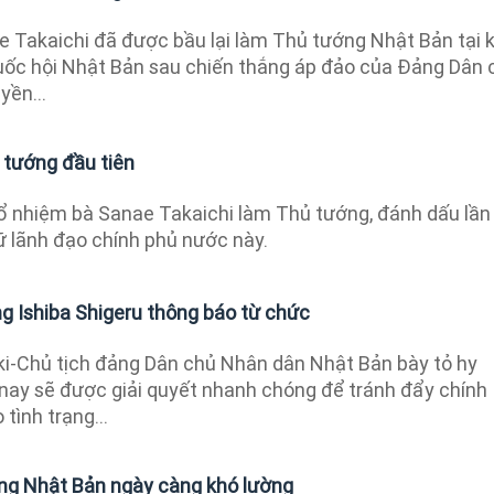
e Takaichi đã được bầu lại làm Thủ tướng Nhật Bản tại 
uốc hội Nhật Bản sau chiến thắng áp đảo của Đảng Dân 
yền...
 tướng đầu tiên
ổ nhiệm bà Sanae Takaichi làm Thủ tướng, đánh dấu lần
ữ lãnh đạo chính phủ nước này.
g Ishiba Shigeru thông báo từ chức
i-Chủ tịch đảng Dân chủ Nhân dân Nhật Bản bày tỏ hy
 nay sẽ được giải quyết nhanh chóng để tránh đẩy chính
tình trạng...
ng Nhật Bản ngày càng khó lường