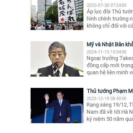
2025-07-30 07:24:00
Áp lực đòi Thủ tướn
hình chính trường 
không chỉ đối với cá
Mỹ và Nhật Bản khẳ
2024-11-15 15:54:00
Ngoại trưởng Takes
đồng cấp mới trong
quan hệ liên minh 
Thủ tướng Phạm Min
2023-12-19 08:43:00
Rạng sáng 19/12, T
Nam đã về tới Hà N
kỷ niệm 50 năm qua