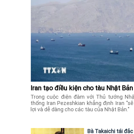
Iran tạo điều kiện cho tàu Nhật Bả
Trong cuộc điện đàm với Thủ tướng Nhậ
thống Iran Pezeshkian khẳng định Iran "sẽ
lợi và dễ dàng cho các tàu của Nhật Bản."
Bà Takaichi tái đắ