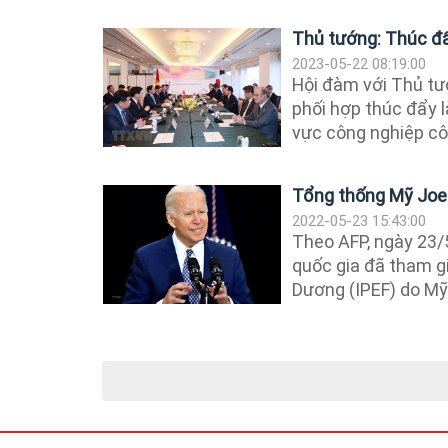
Thủ tướng: Thúc đẩ
2023-05-22 08:19:00
Hội đàm với Thủ tư
phối hợp thúc đẩy 
vực công nghiệp cô
Tổng thống Mỹ Joe 
2022-05-23 15:43:00
Theo AFP, ngày 23/
quốc gia đã tham g
Dương (IPEF) do Mỹ