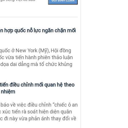
ên hợp quốc nỗ lực ngăn chặn mối
 quốc ở New York (Mỹ), Hội đồng
ốc vừa tiến hành phiên thảo luận
 dọa dai dẳng mà tổ chức khủng
tiến điều chỉnh mối quan hệ theo
h nhiệm
báo về việc điều chỉnh “chiếc ô an
c xúc tiến rà soát hiện diện quân
c đi này vừa phản ánh thay đổi về