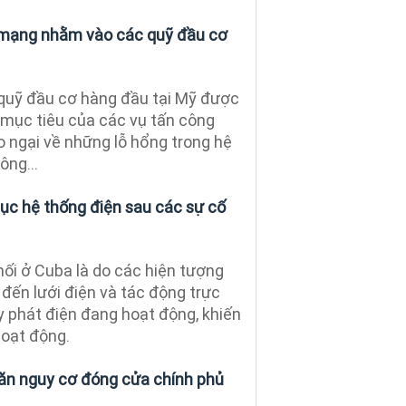
 mạng nhằm vào các quỹ đầu cơ
 quỹ đầu cơ hàng đầu tại Mỹ được
 mục tiêu của các vụ tấn công
o ngại về những lỗ hổng trong hệ
ông...
hục hệ thống điện sau các sự cố
nối ở Cuba là do các hiện tượng
 đến lưới điện và tác động trực
y phát điện đang hoạt động, khiến
oạt động.
ăn nguy cơ đóng cửa chính phủ