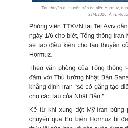
Tàu thuyền di chuyển trên eo biển Hormuz, ng
27/4/2026. Ảnh: Reu
Phóng viên TTXVN tại Tel Aviv dẫn 
ngày 1/6 cho biết, Tổng thống Ira
sẽ tạo điều kiện cho tàu thuyền c
Hormuz.
Theo văn phòng của Tổng thống P
đàm với Thủ tướng Nhật Bản Sana
khẳng định Iran "sẽ cố gắng tạo đi
cho các tàu của Nhật Bản."
Kể từ khi xung đột Mỹ-Iran bùng p
chuyển qua Eo biển Hormuz bị đe 