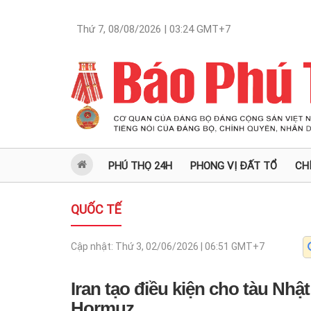
Thứ 7, 08/08/2026 | 03:24
GMT+7
PHÚ THỌ 24H
PHONG VỊ ĐẤT TỔ
CH
QUỐC TẾ
Cập nhật:
Thứ 3, 02/06/2026 | 06:51
GMT+7
Iran tạo điều kiện cho tàu Nhậ
Hormuz