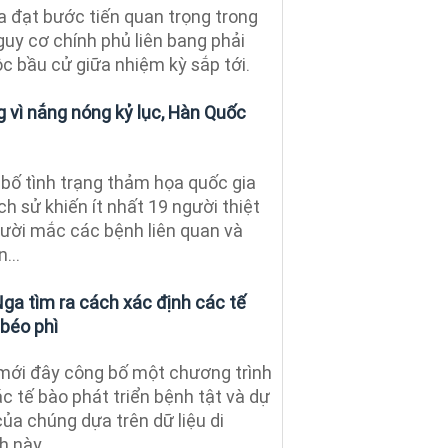
 đạt bước tiến quan trọng trong
uy cơ chính phủ liên bang phải
c bầu cử giữa nhiệm kỳ sắp tới.
 vì nắng nóng kỷ lục, Hàn Quốc
bố tình trạng thảm họa quốc gia
ch sử khiến ít nhất 19 người thiệt
ười mắc các bệnh liên quan và
...
ga tìm ra cách xác định các tế
 béo phì
mới đây công bố một chương trình
c tế bào phát triển bệnh tật và dự
ủa chúng dựa trên dữ liệu di
 này...