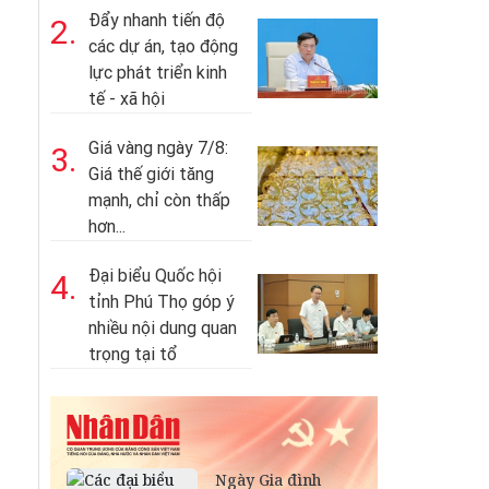
Đẩy nhanh tiến độ
2.
các dự án, tạo động
lực phát triển kinh
tế - xã hội
Giá vàng ngày 7/8:
3.
Giá thế giới tăng
mạnh, chỉ còn thấp
hơn...
Đại biểu Quốc hội
4.
tỉnh Phú Thọ góp ý
nhiều nội dung quan
trọng tại tổ