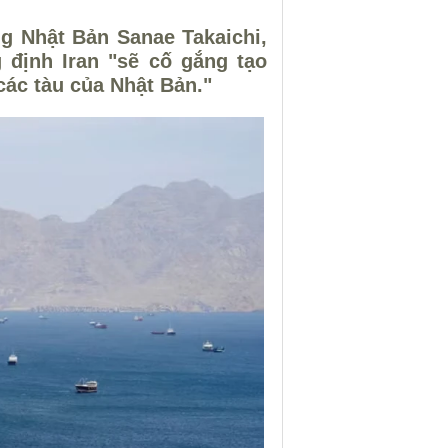
g Nhật Bản Sanae Takaichi,
 định Iran "sẽ cố gắng tạo
các tàu của Nhật Bản."