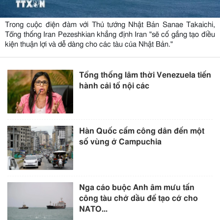
Trong cuộc điện đàm với Thủ tướng Nhật Bản Sanae Takaichi,
Tổng thống Iran Pezeshkian khẳng định Iran "sẽ cố gắng tạo điều
kiện thuận lợi và dễ dàng cho các tàu của Nhật Bản."
Tổng thống lâm thời Venezuela tiến
hành cải tổ nội các
Hàn Quốc cấm công dân đến một
số vùng ở Campuchia
Nga cáo buộc Anh âm mưu tấn
công tàu chở dầu để tạo cớ cho
NATO...