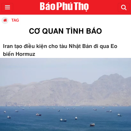
TAG
CƠ QUAN TÌNH BÁO
Iran tạo điều kiện cho tàu Nhật Bản đi qua Eo
biển Hormuz