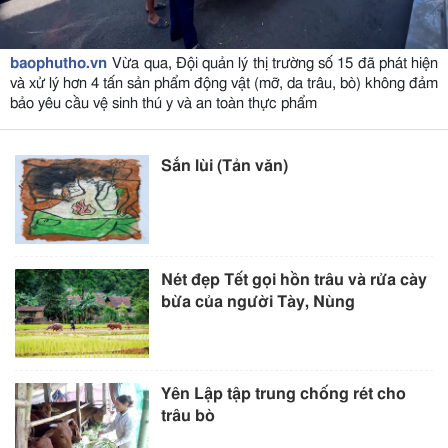
baophutho.vn
Vừa qua, Đội quản lý thị trường số 15 đã phát hiện
và xử lý hơn 4 tấn sản phẩm động vật (mỡ, da trâu, bò) không đảm
bảo yêu cầu vệ sinh thú y và an toàn thực phẩm
Sắn lùi (Tản văn)
Nét đẹp Tết gọi hồn trâu và rửa cày
bừa của người Tày, Nùng
Yên Lập tập trung chống rét cho
trâu bò