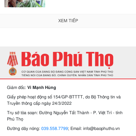
XEM TIẾP
Giám đốc:
Vi Mạnh Hùng
Giấy phép hoạt động số 154/GP-BTTTT, do Bộ Thông tin và
Truyền thông cấp ngày 24/3/2022
Trụ sở tòa soạn: Đường Nguyễn Tất Thành - P. Việt Trì - tỉnh
Phú Thọ
Đường dây nóng:
039.558.7799
; Email: info@baophutho.vn