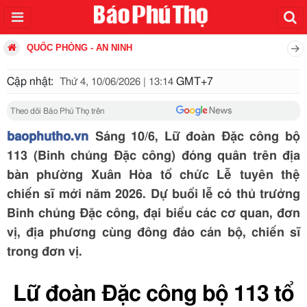
QUỐC PHÒNG - AN NINH
Cập nhật:
GMT+7
Thứ 4, 10/06/2026 | 13:14
Theo dõi Báo Phú Thọ trên
baophutho.vn
Sáng 10/6, Lữ đoàn Đặc công bộ
113 (Binh chủng Đặc công) đóng quân trên địa
bàn phường Xuân Hòa tổ chức Lễ tuyên thệ
chiến sĩ mới năm 2026. Dự buổi lễ có thủ trưởng
Binh chủng Đặc công, đại biểu các cơ quan, đơn
vị, địa phương cùng đông đảo cán bộ, chiến sĩ
trong đơn vị.
Lữ đoàn Đặc công bộ 113 tổ