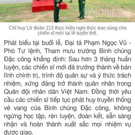
Chỉ huy Lữ đoàn 113 thực hiện nghi thức trao súng cho
chiến sĩ mới tại lễ tuyên thệ.
Phát biểu tại buổi lễ, Đại tá Phạm Ngọc Vũ -
Phó Tư lệnh, Tham mưu trưởng Binh chủng
Đặc công khẳng định: Sau hơn 3 tháng huấn
luyện, các chiến sĩ mới đã trưởng thành về bản
lĩnh chính trị, trình độ quân sự và ý thức trách
nhiệm, xứng đáng trở thành quân nhân trong
Quân đội nhân dân Việt Nam. Đồng thời yêu
cầu các chiến sĩ tiếp tục phát huy truyền thống
vẻ vang của Binh chủng Đặc công, không
ngừng học tập, rèn luyện, đoàn kết, sẵn sàng
nhận và hoàn thành xuất sắc mọi nhiệm vụ
được giao.