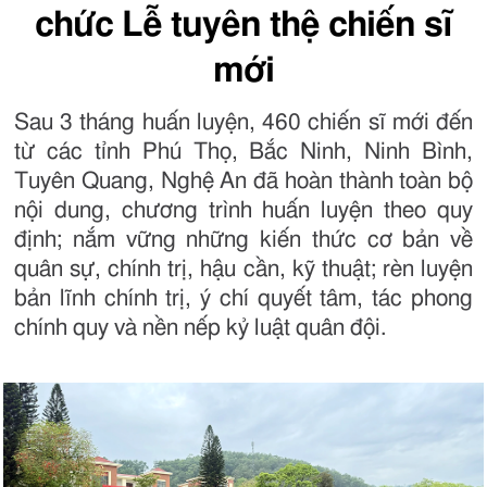
chức Lễ tuyên thệ chiến sĩ
mới
Sau 3 tháng huấn luyện, 460 chiến sĩ mới đến
từ các tỉnh Phú Thọ, Bắc Ninh, Ninh Bình,
Tuyên Quang, Nghệ An đã hoàn thành toàn bộ
nội dung, chương trình huấn luyện theo quy
định; nắm vững những kiến thức cơ bản về
quân sự, chính trị, hậu cần, kỹ thuật; rèn luyện
bản lĩnh chính trị, ý chí quyết tâm, tác phong
chính quy và nền nếp kỷ luật quân đội.