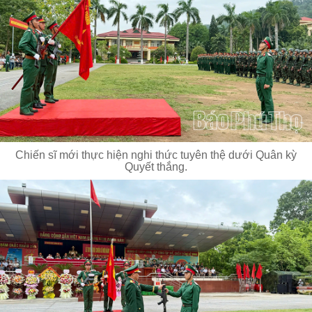
Chiến sĩ mới thực hiện nghi thức tuyên thệ dưới Quân kỳ
Quyết thắng.