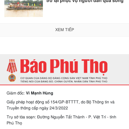
trở lại phục vụ người dân qua sông
XEM TIẾP
Giám đốc:
Vi Mạnh Hùng
Giấy phép hoạt động số 154/GP-BTTTT, do Bộ Thông tin và
Truyền thông cấp ngày 24/3/2022
Trụ sở tòa soạn: Đường Nguyễn Tất Thành - P. Việt Trì - tỉnh
Phú Thọ