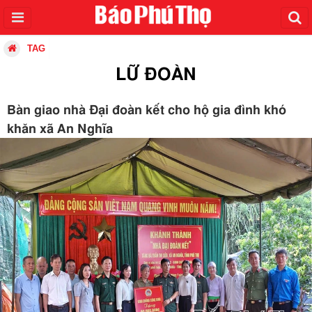
TAG
LỮ ĐOÀN
Bàn giao nhà Đại đoàn kết cho hộ gia đình khó
khăn xã An Nghĩa