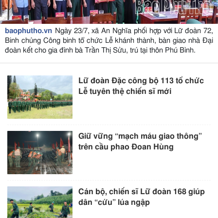
baophutho.vn
Ngày 23/7, xã An Nghĩa phối hợp với Lữ đoàn 72,
Binh chủng Công binh tổ chức Lễ khánh thành, bàn giao nhà Đại
đoàn kết cho gia đình bà Trần Thị Sửu, trú tại thôn Phú Bình.
Lữ đoàn Đặc công bộ 113 tổ chức
Lễ tuyên thệ chiến sĩ mới
Giữ vững “mạch máu giao thông”
trên cầu phao Đoan Hùng
Cán bộ, chiến sĩ Lữ đoàn 168 giúp
dân “cứu” lúa ngập