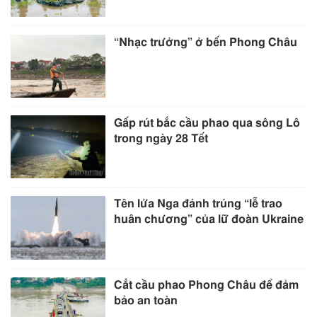
“Nhạc trưởng” ở bến Phong Châu
Gấp rút bắc cầu phao qua sông Lô
trong ngày 28 Tết
Tên lửa Nga đánh trúng “lễ trao
huân chương” của lữ đoàn Ukraine
Cắt cầu phao Phong Châu để đảm
bảo an toàn