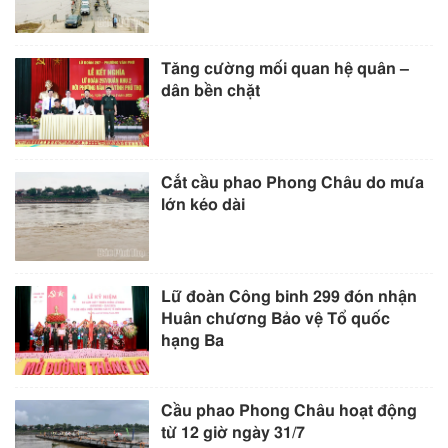
Tăng cường mối quan hệ quân –
dân bền chặt
Cắt cầu phao Phong Châu do mưa
lớn kéo dài
Lữ đoàn Công binh 299 đón nhận
Huân chương Bảo vệ Tổ quốc
hạng Ba
Cầu phao Phong Châu hoạt động
từ 12 giờ ngày 31/7