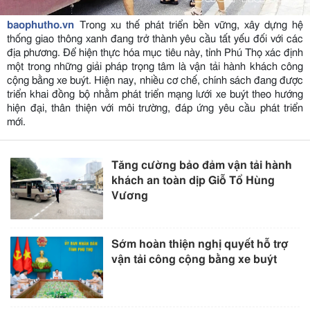
baophutho.vn
Trong xu thế phát triển bền vững, xây dựng hệ
thống giao thông xanh đang trở thành yêu cầu tất yếu đối với các
địa phương. Để hiện thực hóa mục tiêu này, tỉnh Phú Thọ xác định
một trong những giải pháp trọng tâm là vận tải hành khách công
cộng bằng xe buýt. Hiện nay, nhiều cơ chế, chính sách đang được
triển khai đồng bộ nhằm phát triển mạng lưới xe buýt theo hướng
hiện đại, thân thiện với môi trường, đáp ứng yêu cầu phát triển
mới.
Tăng cường bảo đảm vận tải hành
khách an toàn dịp Giỗ Tổ Hùng
Vương
Sớm hoàn thiện nghị quyết hỗ trợ
vận tải công cộng bằng xe buýt