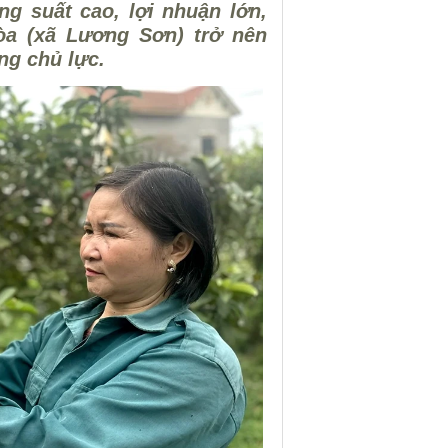
ng suất cao, lợi nhuận lớn,
òa (xã Lương Sơn) trở nên
ng chủ lực.