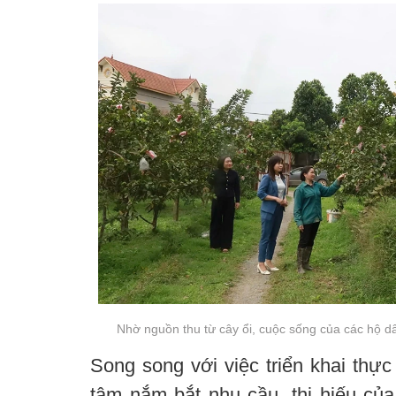
Nhờ nguồn thu từ cây ổi, cuộc sống của các hộ 
Song song với việc triển khai thự
tâm nắm bắt nhu cầu, thị hiếu của