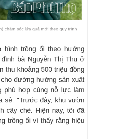
) chăm sóc lứa quả mới theo quy trình
 hình trồng ổi theo hướng
a đình bà Nguyễn Thị Thu ở
n thu khoảng 500 triệu đồng
g cho đường hướng sản xuất
ng phù hợp cùng nỗ lực làm
a sẻ: "Trước đây, khu vườn
 cây chè. Hiện nay, tôi đã
g trồng ổi vì thấy rằng hiệu