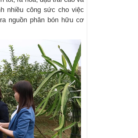
nh nhiều công sức cho việc
o ra nguồn phân bón hữu cơ