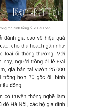
ông mô hình trồng ổi lê Đài Loan.
i đánh giá cao về hiệu quả
 cao, cho thu hoạch gần như
 loại ổi thông thường. Với
 nay, người trồng ổi lê Đài
m, giá bán tại vườn 25.000
 trồng hơn 70 gốc ổi, bình
riệu đồng.
n có truyền thống nghề làm
ủ đô Hà Nội, các hộ gia đình