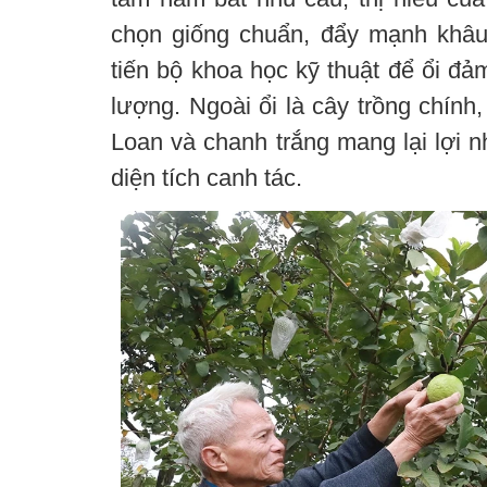
chọn giống chuẩn, đẩy mạnh khâ
tiến bộ khoa học kỹ thuật để ổi đả
lượng. Ngoài ổi là cây trồng chính,
Loan và chanh trắng mang lại lợi 
diện tích canh tác.