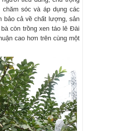
u chăm sóc và áp dụng các
m bảo cả về chất lượng, sản
 bà còn trồng xen táo lê Đài
nhuận cao hơn trên cùng một