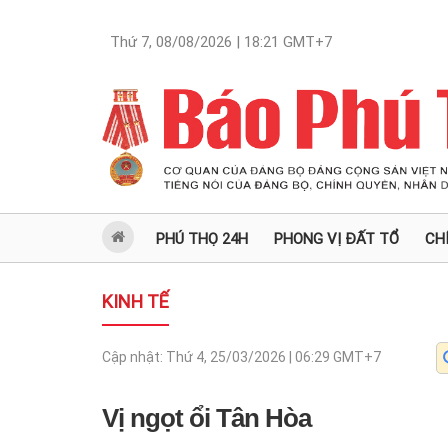
Thứ 7, 08/08/2026 | 18:21
GMT+7
PHÚ THỌ 24H
PHONG VỊ ĐẤT TỔ
CH
KINH TẾ
Cập nhật:
Thứ 4, 25/03/2026 | 06:29
GMT+7
Vị ngọt ổi Tân Hòa