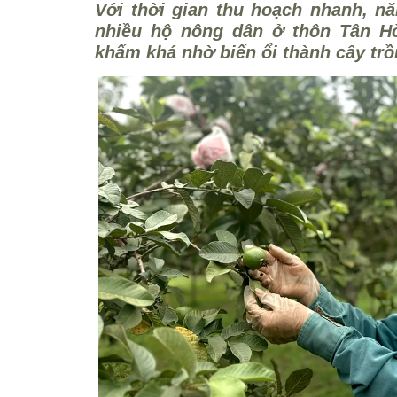
Với thời gian thu hoạch nhanh, nă
nhiều hộ nông dân ở thôn Tân H
khấm khá nhờ biến ổi thành cây trồ