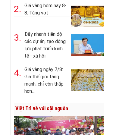
Giá vàng hôm nay 8-
2.
8: Tăng vọt
Đẩy nhanh tiến độ
3.
các dự án, tạo động
lực phát triển kinh
tế - xã hội
Giá vàng ngày 7/8:
4.
Giá thế giới tăng
mạnh, chỉ còn thấp
hơn...
Việt Trì về với cội nguồn