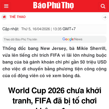
THỂ THAO
Cập nhật:
GMT+7
Thứ 5, 16/04/2026 | 13:35
Theo dõi Báo Phú Thọ trên
Thống đốc bang New Jersey, bà Mikie Sherrill,
vừa lên tiếng chỉ trích FIFA vì lãi lớn nhưng buộc
bang của bà gánh khoản chi phí gần 50 triệu USD
cho việc di chuyển bằng phương tiện công cộng
của cổ động viên có vé xem bóng đá.
World Cup 2026 chưa khởi
tranh, FIFA đã bị tố chơi