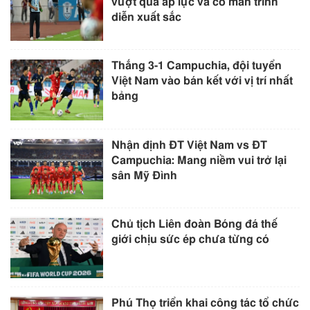
vượt qua áp lực và có màn trình
diễn xuất sắc
Thắng 3-1 Campuchia, đội tuyển
Việt Nam vào bán kết với vị trí nhất
bảng
Nhận định ĐT Việt Nam vs ĐT
Campuchia: Mang niềm vui trở lại
sân Mỹ Đình
Chủ tịch Liên đoàn Bóng đá thế
giới chịu sức ép chưa từng có
Phú Thọ triển khai công tác tổ chức