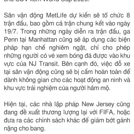
Sân vận động MetLife dự kiến sẽ tổ chức 8
trận đấu, bao gồm cả trận chung kết vào ngày
19/7. Trong những ngày diễn ra trận đấu, ga
Penn tại Manhattan cũng sẽ áp dụng các biện
pháp hạn chế nghiêm ngặt, chỉ cho phép
những người có vé xem bóng đá được vào khu
vực của NJ Transit. Bên cạnh đó, việc đỗ xe
tại sân vận động cũng sẽ bị cấm hoàn toàn để
dành không gian cho các hoạt động an ninh và
khu vực trải nghiệm của người hâm mộ.
Hiện tại, các nhà lập pháp New Jersey cũng
đang đề xuất thương lượng lại với FIFA, hoặc
đưa ra các chính sách khác để giảm bớt gánh
nặng cho bang.