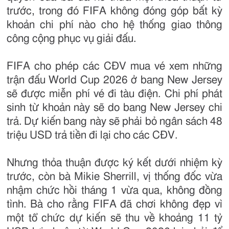
trước, trong đó FIFA không đóng góp bất kỳ
khoản chi phí nào cho hệ thống giao thông
công cộng phục vụ giải đấu.
FIFA cho phép các CĐV mua vé xem những
trận đấu World Cup 2026 ở bang New Jersey
sẽ được miễn phí vé đi tàu điện. Chi phí phát
sinh từ khoản này sẽ do bang New Jersey chi
trả. Dự kiến bang này sẽ phải bỏ ngân sách 48
triệu USD trả tiền đi lại cho các CĐV.
Nhưng thỏa thuận được ký kết dưới nhiệm kỳ
trước, còn bà Mikie Sherrill, vị thống đốc vừa
nhậm chức hồi tháng 1 vừa qua, không đồng
tình. Bà cho rằng FIFA đã chơi không đẹp vì
một tổ chức dự kiến sẽ thu về khoảng 11 tỷ