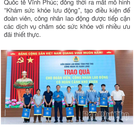
Quốc tế Vĩnh Phúc; đồng thời ra mắt mô hình
“Khám sức khỏe lưu động”, tạo điều kiện để
đoàn viên, công nhân lao động được tiếp cận
các dịch vụ chăm sóc sức khỏe với nhiều ưu
đãi thiết thực.