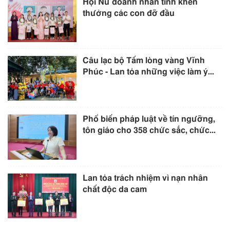
Hội Nữ doanh nhân tỉnh khen
thưởng các con đỡ đầu
Câu lạc bộ Tấm lòng vàng Vĩnh
Phúc - Lan tỏa những việc làm ý...
Phổ biến pháp luật về tín ngưỡng,
tôn giáo cho 358 chức sắc, chức...
Lan tỏa trách nhiệm vì nạn nhân
chất độc da cam