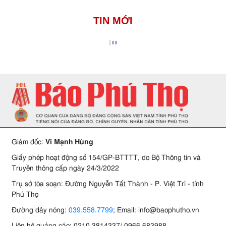
TIN MỚI
Giám đốc:
Vi Mạnh Hùng
Giấy phép hoạt động số 154/GP-BTTTT, do Bộ Thông tin và
Truyền thông cấp ngày 24/3/2022
Trụ sở tòa soạn: Đường Nguyễn Tất Thành - P. Việt Trì - tỉnh
Phú Thọ
Đường dây nóng:
039.558.7799
; Email: info@baophutho.vn
Liên hệ quảng cáo: 0210.3814337/ 0966.683988.