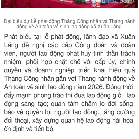
Đại biểu dự Lễ phát động Tháng Công nhân và Tháng hành
động về An toàn vệ sinh lao động xã Xuân Lãng.
Phát biểu tại lễ phát động, lãnh đạo xã Xuân
Lãng đề nghị các cấp Công đoàn và đoàn
viên, người lao động phát huy tinh thần trách
nhiệm, phối hợp chặt chẽ với cấp ủy, chính
quyền và doanh nghiệp triển khai hiệu quả
Tháng Công nhân gắn với Tháng hành động về
An toàn vệ sinh lao động năm 2026. Đồng thời,
đẩy mạnh phong trào thi đua lao động giỏi, lao
động sáng tạo; quan tâm chăm lo đời sống,
bảo vệ quyền lợi người lao động, tăng cường
đối thoại, xây dựng quan hệ lao động hài hòa,
ổn định và tiến bộ.