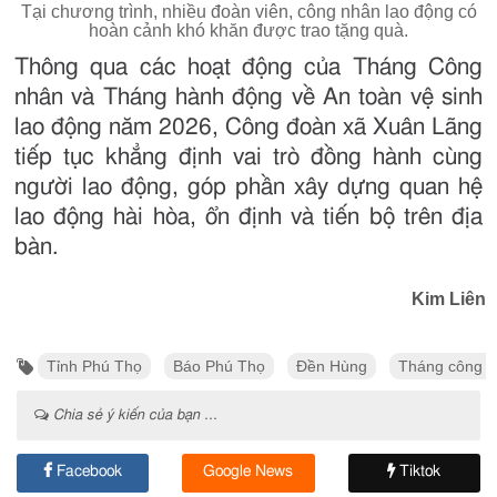
Tại chương trình, nhiều đoàn viên, công nhân lao động có
hoàn cảnh khó khăn được trao tặng quà.
Thông qua các hoạt động của Tháng Công
nhân và Tháng hành động về An toàn vệ sinh
lao động năm 2026, Công đoàn xã Xuân Lãng
tiếp tục khẳng định vai trò đồng hành cùng
người lao động, góp phần xây dựng quan hệ
lao động hài hòa, ổn định và tiến bộ trên địa
bàn.
Kim Liên
Tỉnh Phú Thọ
Báo Phú Thọ
Đền Hùng
Tháng công 
Chia sẻ ý kiến của bạn ...
Facebook
Google News
Tiktok