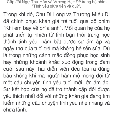
Cặp đôi Ngự Thư Hân và Vương Hạc Đệ trong bộ phim
“Tình yêu giữa tiên và quỷ”.
Trong khi đó, Chu Di Long và Trương Miêu Di
đã chinh phục khán giả trẻ tuổi qua bộ phim
“Khi em bay về phía anh”. Mối quan hệ của họ
phát triển tự nhiên từ tình bạn thời trung học
thành tình yêu, nắm bắt được sự ấm áp và
ngây thơ của tuổi trẻ mà không hề sến súa. Dù
là trong những cảnh mặc đồng phục học sinh
hay những khoảnh khắc xúc động trong đám
cưới sau này, hai diễn viên đều tỏa ra đúng
bầu không khí mà người hâm mộ mong đợi từ
một câu chuyện tình yêu tuổi mới lớn ấm áp.
Sự kết hợp của họ đã trở thành cặp đôi được
yêu thích nhất đối với những khán giả đang tìm
kiếm những câu chuyện tình yêu nhẹ nhàng và
chữa lành.