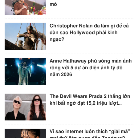
mò
Christopher Nolan đã làm gì để cả
dàn sao Hollywood phải kinh
ngạc?
Anne Hathaway phủ sóng màn ảnh
rộng với 5 dự án điện ảnh tỷ đô
năm 2026
The Devil Wears Prada 2 thắng lớn
khi bất ngờ đạt 15,2 triệu lượt...
Vì sao internet luôn thích “giải mã”