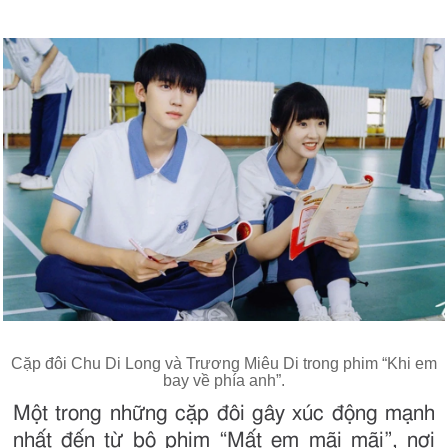
Cặp đôi Chu Di Long và Trương Miêu Di trong phim “Khi em
bay về phía anh”.
Một trong những cặp đôi gây xúc động mạnh
nhất đến từ bộ phim “Mất em mãi mãi”, nơi