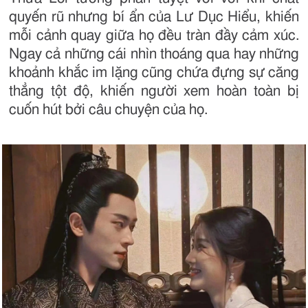
quyến rũ nhưng bí ẩn của Lư Dục Hiểu, khiến
mỗi cảnh quay giữa họ đều tràn đầy cảm xúc.
Ngay cả những cái nhìn thoáng qua hay những
khoảnh khắc im lặng cũng chứa đựng sự căng
thẳng tột độ, khiến người xem hoàn toàn bị
cuốn hút bởi câu chuyện của họ.