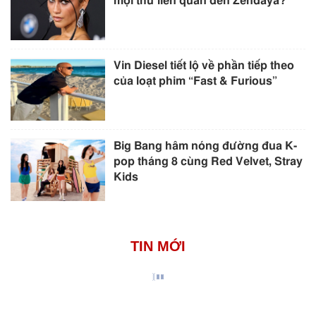
mọi thứ liên quan đến Zendaya?
Vin Diesel tiết lộ về phần tiếp theo
của loạt phim “Fast & Furious”
Big Bang hâm nóng đường đua K-
pop tháng 8 cùng Red Velvet, Stray
Kids
TIN MỚI