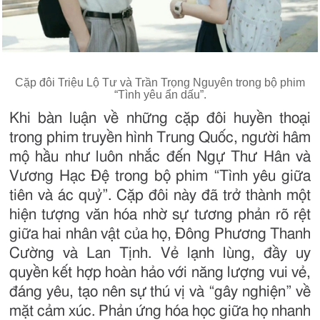
Cặp đôi Triệu Lộ Tư và Trần Trọng Nguyên trong bộ phim
“Tình yêu ẩn dấu”.
Khi bàn luận về những cặp đôi huyền thoại
trong phim truyền hình Trung Quốc, người hâm
mộ hầu như luôn nhắc đến Ngự Thư Hân và
Vương Hạc Đệ trong bộ phim “Tình yêu giữa
tiên và ác quỷ”. Cặp đôi này đã trở thành một
hiện tượng văn hóa nhờ sự tương phản rõ rệt
giữa hai nhân vật của họ, Đông Phương Thanh
Cường và Lan Tịnh. Vẻ lạnh lùng, đầy uy
quyền kết hợp hoàn hảo với năng lượng vui vẻ,
đáng yêu, tạo nên sự thú vị và “gây nghiện” về
mặt cảm xúc. Phản ứng hóa học giữa họ nhanh