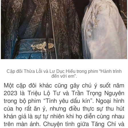
Cặp đôi Thừa Lỗi và Lư Dục Hiểu trong phim “Hành trình
đến với em”.
Một cặp đôi khác cũng gây chú ý suốt năm
2023 là Triệu Lộ Tư và Trần Trọng Nguyên
trong bộ phim “Tình yêu dấu kín”. Ngoại hình
của họ rất ăn ý, nhưng điều thực sự thu hút
khán giả là sự tự nhiên khi họ diễn cùng nhau
trên màn ảnh. Chuyện tình giữa Tăng Chí và