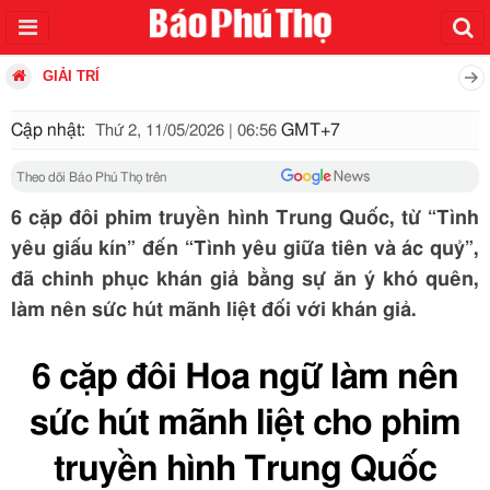
GIẢI TRÍ
Cập nhật:
GMT+7
Thứ 2, 11/05/2026 | 06:56
Theo dõi Báo Phú Thọ trên
6 cặp đôi phim truyền hình Trung Quốc, từ “Tình
yêu giấu kín” đến “Tình yêu giữa tiên và ác quỷ”,
đã chinh phục khán giả bằng sự ăn ý khó quên,
làm nên sức hút mãnh liệt đối với khán giả.
6 cặp đôi Hoa ngữ làm nên
sức hút mãnh liệt cho phim
truyền hình Trung Quốc