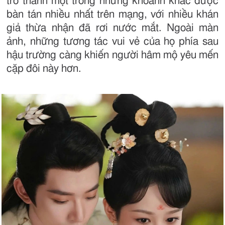
trở thành một trong những khoảnh khắc được
bàn tán nhiều nhất trên mạng, với nhiều khán
giả thừa nhận đã rơi nước mắt. Ngoài màn
ảnh, những tương tác vui vẻ của họ phía sau
hậu trường càng khiến người hâm mộ yêu mến
cặp đôi này hơn.