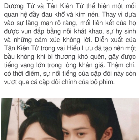
Dương Tử và Tân Kiên Tử thể hiện một mối
quan hệ đầy đau khổ và kìm nén. Thay vì dựa
vào sự lãng mạn rõ ràng, mối liên kết của họ
được vun đắp bằng nỗi khát khao, sự hy sinh
và những cảm xúc không lời. Diễn xuất của
Tân Kiên Tử trong vai Hiếu Lưu đã tạo nên một
bầu không khí bi thương khó quên, gây được
tiếng vang lớn trong lòng khán giả. Thậm chí,
có thời điểm, sự nổi tiếng của cặp đôi này còn
vượt qua cả cặp đôi chính của bộ phim.