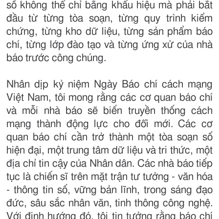
số không thể chỉ bằng khẩu hiệu mà phải bắt
đầu từ từng tòa soạn, từng quy trình kiểm
chứng, từng kho dữ liệu, từng sản phẩm báo
chí, từng lớp đào tạo và từng ứng xử của nhà
báo trước công chúng.
Nhân dịp kỷ niệm Ngày Báo chí cách mạng
Việt Nam, tôi mong rằng các cơ quan báo chí
và mỗi nhà báo sẽ biến truyền thống cách
mạng thành động lực cho đổi mới. Các cơ
quan báo chí cần trở thành một tòa soạn số
hiện đại, một trung tâm dữ liệu và tri thức, một
địa chỉ tin cậy của Nhân dân. Các nhà báo tiếp
tục là chiến sĩ trên mặt trận tư tưởng - văn hóa
- thông tin số, vững bản lĩnh, trong sáng đạo
đức, sâu sắc nhân văn, tinh thông công nghệ.
Với định hướng đó, tôi tin tưởng rằng báo chí