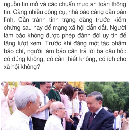
nguồn tin mở và các chuẩn mực an toàn thông
tin. Càng nhiều công cụ, nhà báo càng cần bản
lĩnh. Cần tránh tình trạng đăng trước kiểm
chứng sau hay để mạng xã hội dẫn dắt. Người
làm báo không được phép đánh đổi uy tín để
tăng lượt xem. Trước khi đăng một tác phẩm
báo chí, người làm báo cần trả lời ba câu hỏi:
có đúng không, có cần thiết không, có ích cho
xã hội không?