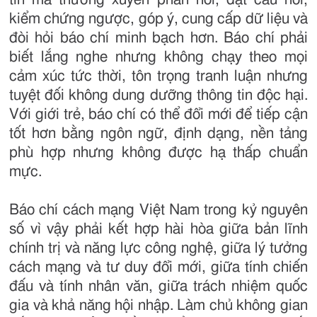
kiểm chứng ngược, góp ý, cung cấp dữ liệu và
đòi hỏi báo chí minh bạch hơn. Báo chí phải
biết lắng nghe nhưng không chạy theo mọi
cảm xúc tức thời, tôn trọng tranh luận nhưng
tuyệt đối không dung dưỡng thông tin độc hại.
Với giới trẻ, báo chí có thể đổi mới để tiếp cận
tốt hơn bằng ngôn ngữ, định dạng, nền tảng
phù hợp nhưng không được hạ thấp chuẩn
mực.
Báo chí cách mạng Việt Nam trong kỷ nguyên
số vì vậy phải kết hợp hài hòa giữa bản lĩnh
chính trị và năng lực công nghệ, giữa lý tưởng
cách mạng và tư duy đổi mới, giữa tính chiến
đấu và tính nhân văn, giữa trách nhiệm quốc
gia và khả năng hội nhập. Làm chủ không gian