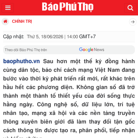
CHÍNH TRỊ
Cập nhật:
GMT+7
Thứ 5, 18/06/2026 | 14:00
Theo dõi Báo Phú Thọ trên
baophutho.vn
Sau hơn một thế kỷ đồng hành
cùng dân tộc, báo chí cách mạng Việt Nam đang
bước vào thời kỳ phát triển rất mới, rất khác trên
hầu hết các phương diện. Không gian số đã trở
thành một thành tố thiết yếu của đời sống thực
hằng ngày. Công nghệ số, dữ liệu lớn, trí tuệ
nhân tạo, mạng xã hội và các nền tảng truyền
thông xuyên biên giới đã làm thay đổi tận gốc
cách thông tin được tạo ra, phân phối, tiếp nhận