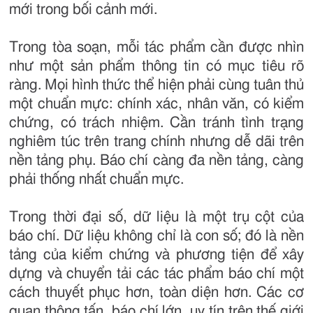
mới trong bối cảnh mới.
Trong tòa soạn, mỗi tác phẩm cần được nhìn
như một sản phẩm thông tin có mục tiêu rõ
ràng. Mọi hình thức thể hiện phải cùng tuân thủ
một chuẩn mực: chính xác, nhân văn, có kiểm
chứng, có trách nhiệm. Cần tránh tình trạng
nghiêm túc trên trang chính nhưng dễ dãi trên
nền tảng phụ. Báo chí càng đa nền tảng, càng
phải thống nhất chuẩn mực.
Trong thời đại số, dữ liệu là một trụ cột của
báo chí. Dữ liệu không chỉ là con số; đó là nền
tảng của kiểm chứng và phương tiện để xây
dựng và chuyển tải các tác phẩm báo chí một
cách thuyết phục hơn, toàn diện hơn. Các cơ
quan thông tấn, báo chí lớn, uy tín trên thế giới