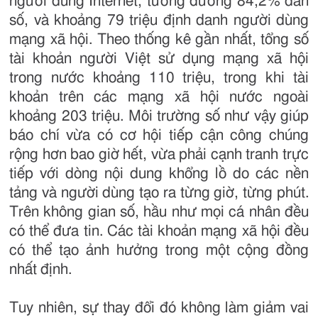
người dùng Internet, tương đương 84,2% dân
số, và khoảng 79 triệu định danh người dùng
mạng xã hội. Theo thống kê gần nhất, tổng số
tài khoản người Việt sử dụng mạng xã hội
trong nước khoảng 110 triệu, trong khi tài
khoản trên các mạng xã hội nước ngoài
khoảng 203 triệu. Môi trường số như vậy giúp
báo chí vừa có cơ hội tiếp cận công chúng
rộng hơn bao giờ hết, vừa phải cạnh tranh trực
tiếp với dòng nội dung khổng lồ do các nền
tảng và người dùng tạo ra từng giờ, từng phút.
Trên không gian số, hầu như mọi cá nhân đều
có thể đưa tin. Các tài khoản mạng xã hội đều
có thể tạo ảnh hưởng trong một cộng đồng
nhất định.
Tuy nhiên, sự thay đổi đó không làm giảm vai