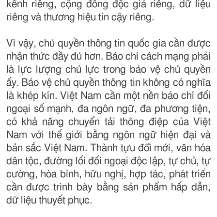
kênh riêng, cộng đồng độc giả riêng, dữ liệu
riêng và thương hiệu tin cậy riêng.
Vì vậy, chủ quyền thông tin quốc gia cần được
nhận thức đầy đủ hơn. Báo chí cách mạng phải
là lực lượng chủ lực trong bảo vệ chủ quyền
ấy. Bảo vệ chủ quyền thông tin không có nghĩa
là khép kín. Việt Nam cần một nền báo chí đối
ngoại số mạnh, đa ngôn ngữ, đa phương tiện,
có khả năng chuyển tải thông điệp của Việt
Nam với thế giới bằng ngôn ngữ hiện đại và
bản sắc Việt Nam. Thành tựu đổi mới, văn hóa
dân tộc, đường lối đối ngoại độc lập, tự chủ, tự
cường, hòa bình, hữu nghị, hợp tác, phát triển
cần được trình bày bằng sản phẩm hấp dẫn,
dữ liệu thuyết phục.