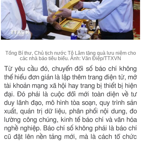
Tổng Bí thư, Chủ tịch nước Tô Lâm tặng quà lưu niệm cho
các nhà báo tiêu biểu. Ảnh: Văn Điệp/TTXVN
Từ yêu cầu đó, chuyển đổi số báo chí không
thể hiểu đơn giản là lập thêm trang điện tử, mở
tài khoản mạng xã hội hay trang bị thiết bị hiện
đại. Đó phải là cuộc đổi mới toàn diện về tư
duy lãnh đạo, mô hình tòa soạn, quy trình sản
xuất, quản trị dữ liệu, phân phối nội dung, đo
lường công chúng, kinh tế báo chí và văn hóa
nghề nghiệp. Báo chí số không phải là báo chí
cũ đặt lên nền tảng mới, mà là cách tổ chức