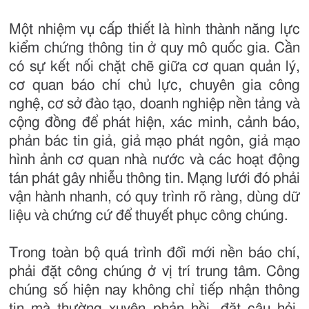
Một nhiệm vụ cấp thiết là hình thành năng lực
kiểm chứng thông tin ở quy mô quốc gia. Cần
có sự kết nối chặt chẽ giữa cơ quan quản lý,
cơ quan báo chí chủ lực, chuyên gia công
nghệ, cơ sở đào tạo, doanh nghiệp nền tảng và
cộng đồng để phát hiện, xác minh, cảnh báo,
phản bác tin giả, giả mạo phát ngôn, giả mạo
hình ảnh cơ quan nhà nước và các hoạt động
tán phát gây nhiễu thông tin. Mạng lưới đó phải
vận hành nhanh, có quy trình rõ ràng, dùng dữ
liệu và chứng cứ để thuyết phục công chúng.
Trong toàn bộ quá trình đổi mới nền báo chí,
phải đặt công chúng ở vị trí trung tâm. Công
chúng số hiện nay không chỉ tiếp nhận thông
tin mà thường xuyên phản hồi, đặt câu hỏi,