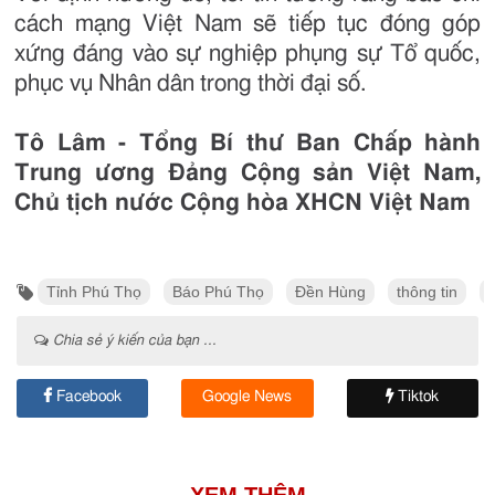
cách mạng Việt Nam sẽ tiếp tục đóng góp
xứng đáng vào sự nghiệp phụng sự Tổ quốc,
phục vụ Nhân dân trong thời đại số.
Tô Lâm - Tổng Bí thư Ban Chấp hành
Trung ương Đảng Cộng sản Việt Nam,
Chủ tịch nước Cộng hòa XHCN Việt Nam
Tỉnh Phú Thọ
Báo Phú Thọ
Đền Hùng
thông tin
Chia sẻ ý kiến của bạn ...
Facebook
Google News
Tiktok