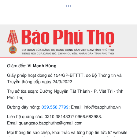
Giám đốc:
Vi Mạnh Hùng
Giấy phép hoạt động số 154/GP-BTTTT, do Bộ Thông tin và
Truyền thông cấp ngày 24/3/2022
Trụ sở tòa soạn: Đường Nguyễn Tất Thành - P. Việt Trì - tỉnh
Phú Thọ
Đường dây nóng:
039.558.7799
; Email: info@baophutho.vn
Liên hệ quảng cáo: 0210.3814337/ 0966.683988.
Email:quangcao.baophutho@gmail.com
Mọi thông tin sao chép, khai thác và tổng hợp tin tức từ website