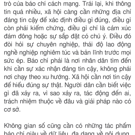
trò của báo chí cách mạng. Trái lại, khi thông
tin quá nhiều, xã hội càng cần những địa chỉ
đáng tin cậy để xác định điều gì đúng, điều gì
còn phải kiểm chứng, điều gì chỉ là cảm xúc
đám đông hoặc sự sắp đặt có chủ ý. Điều đó
đòi hỏi sự chuyên nghiệp, thái độ lao động
nghề nghiệp nghiêm túc và bản lĩnh trước mọi
sức ép. Báo chí phải là nơi nhân dân tìm đến
khi cần sự xác nhận đáng tin cậy, không phải
nơi chạy theo xu hướng. Xã hội cần nơi tin cậy
để hiểu đúng sự thật. Người dân cần biết việc
gì đã xảy ra, vì sao xảy ra, tác động đến ai,
trách nhiệm thuộc về đâu và giải pháp nào có
cơ sở.
Không gian số cũng cần có những tác phẩm
báo chí giàu về dữ liệu, đa dạng về nội dung,