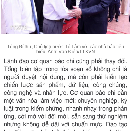
Tổng Bí thư, Chủ tịch nước Tô Lâm với các nhà báo tiêu
biểu. Ảnh: Văn Điệp/TTXVN
Lãnh đạo cơ quan báo chí cũng phải thay đổi.
Tổng biên tập trong tòa soạn số không chỉ là
người duyệt nội dung, mà còn phải kiến tạo
chiến lược sản phẩm, dữ liệu, công chúng,
công nghệ và nhân lực. Cơ quan báo chí cần
một văn hóa làm việc mới: chuyên nghiệp, kỷ
luật trong kiểm chứng, nhanh nhạy trong phản
ứng, cởi mở với đổi mới, sẵn sàng thử nghiệm
nhưng không dễ dãi với chuẩn mực. Đào tạo