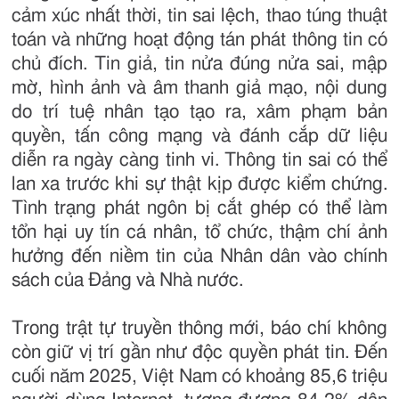
cảm xúc nhất thời, tin sai lệch, thao túng thuật
toán và những hoạt động tán phát thông tin có
chủ đích. Tin giả, tin nửa đúng nửa sai, mập
mờ, hình ảnh và âm thanh giả mạo, nội dung
do trí tuệ nhân tạo tạo ra, xâm phạm bản
quyền, tấn công mạng và đánh cắp dữ liệu
diễn ra ngày càng tinh vi. Thông tin sai có thể
lan xa trước khi sự thật kịp được kiểm chứng.
Tình trạng phát ngôn bị cắt ghép có thể làm
tổn hại uy tín cá nhân, tổ chức, thậm chí ảnh
hưởng đến niềm tin của Nhân dân vào chính
sách của Đảng và Nhà nước.
Trong trật tự truyền thông mới, báo chí không
còn giữ vị trí gần như độc quyền phát tin. Đến
cuối năm 2025, Việt Nam có khoảng 85,6 triệu