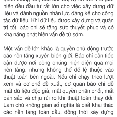
hiện đều đầu tư rất lớn cho việc xây dựng dữ
liệu và dành nguồn nhân lực đáng kể cho công
tác dữ liệu. Khi dữ liệu được xây dựng và quản
trị tốt, báo chí sẽ tăng sức thuyết phục và có
khả năng phát hiện vấn đề từ sớm.
Một vấn đề lớn khác là quyền chủ động trước
các nền tảng xuyên biên giới. Báo chí cần tiếp
cận được nơi công chúng hiện diện qua mọi
nền tảng, nhưng không thể để lệ thuộc vào
thuật toán bên ngoài. Nếu chỉ chạy theo lượt
xem và cơ chế đề xuất, cơ quan báo chí dễ
mất dữ liệu độc giả, mất quyền phân phối, mất
bản sắc và chịu rủi ro khi thuật toán thay đổi.
Làm chủ không gian số nghĩa là biết khai thác
các nền tảng toàn cầu, đồng thời xây dựng