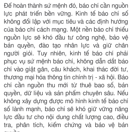
Để hoàn thành sứ mệnh đó, báo chí cần nguồn
lực phát triển bền vững. Kinh tế báo chí số
không đối lập với mục tiêu và các định hướng
của báo chí cách mạng. Một nền báo chí thiếu
nguồn lực sẽ khó đầu tư công nghệ, bảo vệ
bản quyền, đào tạo nhân lực và giữ chân
người giỏi. Tuy nhiên, kinh tế báo chí phải
phục vụ sứ mệnh báo chí, không dẫn dắt báo
chí vào giật gân, câu khách, khai thác đời tư,
thương mại hóa thông tin chính trị - xã hội. Báo
chí cần nguồn thu mới từ thuê bao số, bản
quyền, dữ liệu và sản phẩm chuyên sâu. Nếu
không xây dựng được mô hình kinh tế báo chí
số lành mạnh, báo chí sẽ khó giữ vững năng
lực đầu tư cho nội dung chất lượng cao, điều
tra, phân tích, kiểm chứng và bảo vệ bản