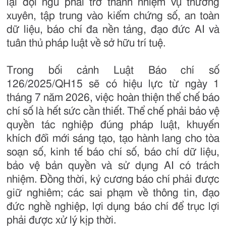
lại đội ngũ phải trở thành nhiệm vụ thường
xuyên, tập trung vào kiểm chứng số, an toàn
dữ liệu, báo chí đa nền tảng, đạo đức AI và
tuân thủ pháp luật về sở hữu trí tuệ.
Trong bối cảnh Luật Báo chí số
126/2025/QH15 sẽ có hiệu lực từ ngày 1
tháng 7 năm 2026, việc hoàn thiện thể chế báo
chí số là hết sức cần thiết. Thể chế phải bảo vệ
quyền tác nghiệp đúng pháp luật, khuyến
khích đổi mới sáng tạo, tạo hành lang cho tòa
soạn số, kinh tế báo chí số, báo chí dữ liệu,
bảo vệ bản quyền và sử dụng AI có trách
nhiệm. Đồng thời, kỷ cương báo chí phải được
giữ nghiêm; các sai phạm về thông tin, đạo
đức nghề nghiệp, lợi dụng báo chí để trục lợi
phải được xử lý kịp thời.