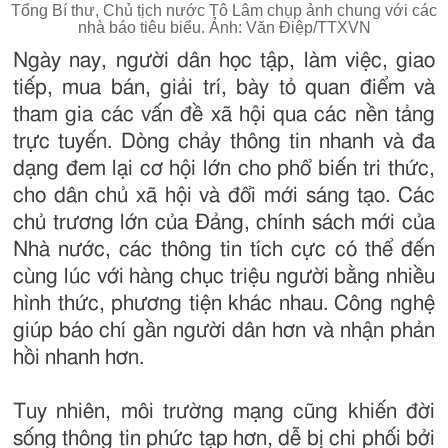
Tổng Bí thư, Chủ tịch nước Tô Lâm chụp ảnh chung với các
nhà báo tiêu biểu. Ảnh: Văn Điệp/TTXVN
Ngày nay, người dân học tập, làm việc, giao
tiếp, mua bán, giải trí, bày tỏ quan điểm và
tham gia các vấn đề xã hội qua các nền tảng
trực tuyến. Dòng chảy thông tin nhanh và đa
dạng đem lại cơ hội lớn cho phổ biến tri thức,
cho dân chủ xã hội và đổi mới sáng tạo. Các
chủ trương lớn của Đảng, chính sách mới của
Nhà nước, các thông tin tích cực có thể đến
cùng lúc với hàng chục triệu người bằng nhiều
hình thức, phương tiện khác nhau. Công nghệ
giúp báo chí gần người dân hơn và nhận phản
hồi nhanh hơn.
Tuy nhiên, môi trường mạng cũng khiến đời
sống thông tin phức tạp hơn, dễ bị chi phối bởi