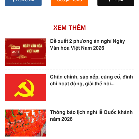
Facebook
Google News
Tiktok
XEM THÊM
Đề xuất 2 phương án nghỉ Ngày
Văn hóa Việt Nam 2026
Chấn chỉnh, sắp xếp, củng cố, đình
chỉ hoạt động, giải thể hội...
Thông báo lịch nghỉ lễ Quốc khánh
năm 2026