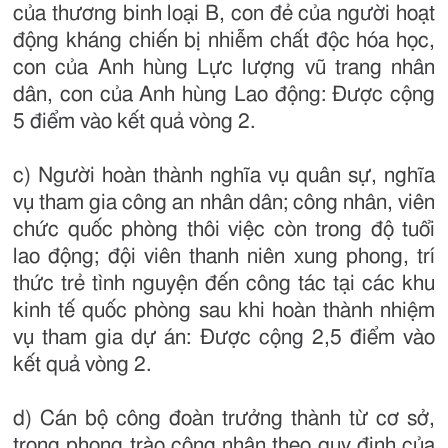
của thương binh loại B, con đẻ của người hoạt
động kháng chiến bị nhiễm chất độc hóa học,
con của Anh hùng Lực lượng vũ trang nhân
dân, con của Anh hùng Lao động: Được cộng
5 điểm vào kết quả vòng 2.
c) Người hoàn thành nghĩa vụ quân sự, nghĩa
vụ tham gia công an nhân dân; công nhân, viên
chức quốc phòng thôi việc còn trong độ tuổi
lao động; đội viên thanh niên xung phong, trí
thức trẻ tình nguyện đến công tác tại các khu
kinh tế quốc phòng sau khi hoàn thành nhiệm
vụ tham gia dự án: Được cộng 2,5 điểm vào
kết quả vòng 2.
d) Cán bộ công đoàn trưởng thành từ cơ sở,
trong phong trào công nhân theo quy định của