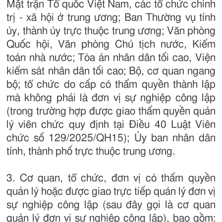
Mặt trận Tổ quốc Việt Nam, các tổ chức chính
trị - xã hội ở trung ương; Ban Thường vụ tỉnh
ủy, thành ủy trực thuộc trung ương; Văn phòng
Quốc hội, Văn phòng Chủ tịch nước, Kiểm
toán nhà nước; Tòa án nhân dân tối cao, Viện
kiểm sát nhân dân tối cao; Bộ, cơ quan ngang
bộ; tổ chức do cấp có thẩm quyền thành lập
mà không phải là đơn vị sự nghiệp công lập
(trong trường hợp được giao thẩm quyền quản
lý viên chức quy định tại Điều 40 Luật Viên
chức số 129/2025/QH15); Ủy ban nhân dân
tỉnh, thành phố trực thuộc trung ương.
3. Cơ quan, tổ chức, đơn vị có thẩm quyền
quản lý hoặc được giao trực tiếp quản lý đơn vị
sự nghiệp công lập (sau đây gọi là cơ quan
quản lý đơn vị sự nghiệp công lập), bao gồm: