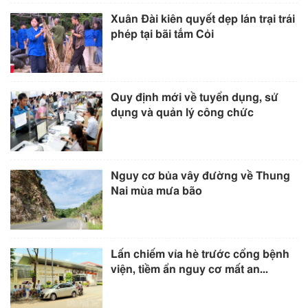
Xuân Đài kiên quyết dẹp lán trại trái
phép tại bãi tắm Cỏi
Quy định mới về tuyển dụng, sử
dụng và quản lý công chức
Nguy cơ bủa vây đường về Thung
Nai mùa mưa bão
Lấn chiếm vỉa hè trước cổng bệnh
viện, tiềm ẩn nguy cơ mất an...