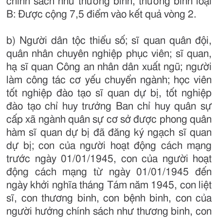
chính sách như thương binh, thương binh loại
B: Được cộng 7,5 điểm vào kết quả vòng 2.
b) Người dân tộc thiểu số; sĩ quan quân đội,
quân nhân chuyên nghiệp phục viên; sĩ quan,
hạ sĩ quan Công an nhân dân xuất ngũ; người
làm công tác cơ yếu chuyển ngành; học viên
tốt nghiệp đào tạo sĩ quan dự bị, tốt nghiệp
đào tạo chỉ huy trưởng Ban chỉ huy quân sự
cấp xã ngành quân sự cơ sở được phong quân
hàm sĩ quan dự bị đã đăng ký ngạch sĩ quan
dự bị; con của người hoạt động cách mạng
trước ngày 01/01/1945, con của người hoạt
động cách mạng từ ngày 01/01/1945 đến
ngày khởi nghĩa tháng Tám năm 1945, con liệt
sĩ, con thương binh, con bệnh binh, con của
người hưởng chính sách như thương binh, con