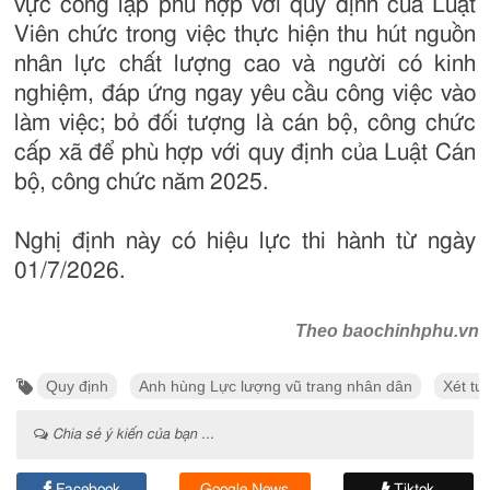
vực công lập phù hợp với quy định của Luật
Viên chức trong việc thực hiện thu hút nguồn
nhân lực chất lượng cao và người có kinh
nghiệm, đáp ứng ngay yêu cầu công việc vào
làm việc; bỏ đối tượng là cán bộ, công chức
cấp xã để phù hợp với quy định của Luật Cán
bộ, công chức năm 2025.
Nghị định này có hiệu lực thi hành từ ngày
01/7/2026.
Theo baochinhphu.vn
Quy định
Anh hùng Lực lượng vũ trang nhân dân
Xét tu
Chia sẻ ý kiến của bạn ...