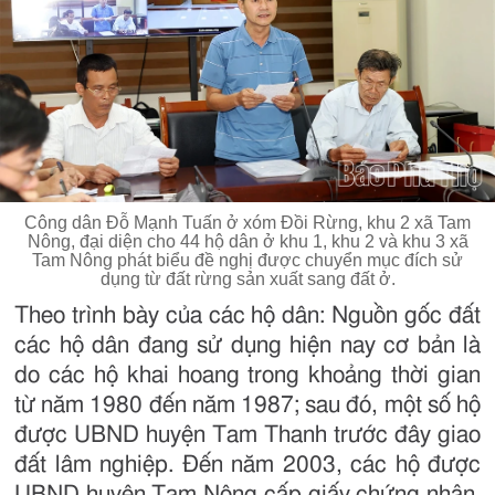
Công dân Đỗ Mạnh Tuấn ở xóm Đồi Rừng, khu 2 xã Tam
Nông, đại diện cho 44 hộ dân ở khu 1, khu 2 và khu 3 xã
Tam Nông phát biểu đề nghị được chuyển mục đích sử
dụng từ đất rừng sản xuất sang đất ở.
Theo trình bày của các hộ dân: Nguồn gốc đất
các hộ dân đang sử dụng hiện nay cơ bản là
do các hộ khai hoang trong khoảng thời gian
từ năm 1980 đến năm 1987; sau đó, một số hộ
được UBND huyện Tam Thanh trước đây giao
đất lâm nghiệp. Đến năm 2003, các hộ được
UBND huyện Tam Nông cấp giấy chứng nhận.