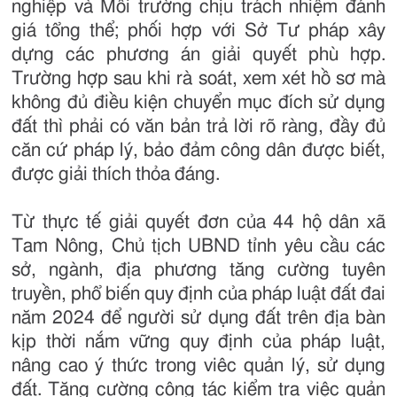
nghiệp và Môi trường chịu trách nhiệm đánh
giá tổng thể; phối hợp với Sở Tư pháp xây
dựng các phương án giải quyết phù hợp.
Trường hợp sau khi rà soát, xem xét hồ sơ mà
không đủ điều kiện chuyển mục đích sử dụng
đất thì phải có văn bản trả lời rõ ràng, đầy đủ
căn cứ pháp lý, bảo đảm công dân được biết,
được giải thích thỏa đáng.
Từ thực tế giải quyết đơn của 44 hộ dân xã
Tam Nông, Chủ tịch UBND tỉnh yêu cầu các
sở, ngành, địa phương tăng cường tuyên
truyền, phổ biến quy định của pháp luật đất đai
năm 2024 để người sử dụng đất trên địa bàn
kịp thời nắm vững quy định của pháp luật,
nâng cao ý thức trong viêc quản lý, sử dụng
đất. Tăng cường công tác kiểm tra việc quản