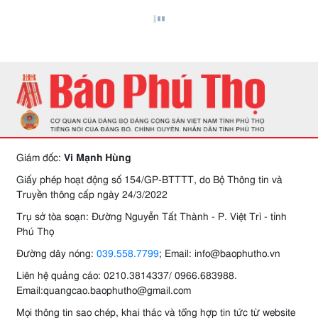
Giám đốc:
Vi Mạnh Hùng
Giấy phép hoạt động số 154/GP-BTTTT, do Bộ Thông tin và
Truyền thông cấp ngày 24/3/2022
Trụ sở tòa soạn: Đường Nguyễn Tất Thành - P. Việt Trì - tỉnh
Phú Thọ
Đường dây nóng:
039.558.7799
; Email: info@baophutho.vn
Liên hệ quảng cáo: 0210.3814337/ 0966.683988.
Email:quangcao.baophutho@gmail.com
Mọi thông tin sao chép, khai thác và tổng hợp tin tức từ website