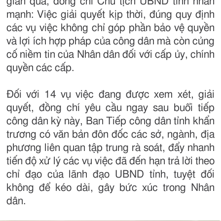
gian qua, đồng chí Chủ tịch UBND tỉnh nhấn
mạnh: Việc giải quyết kịp thời, đúng quy định
các vụ việc không chỉ góp phần bảo vệ quyền
và lợi ích hợp pháp của công dân mà còn củng
cố niềm tin của Nhân dân đối với cấp ủy, chính
quyền các cấp.
Đối với 14 vụ việc đang được xem xét, giải
quyết, đồng chí yêu cầu ngay sau buổi tiếp
công dân kỳ này, Ban Tiếp công dân tỉnh khẩn
trương có văn bản đôn đốc các sở, ngành, địa
phương liên quan tập trung rà soát, đẩy nhanh
tiến độ xử lý các vụ việc đã đến hạn trả lời theo
chỉ đạo của lãnh đạo UBND tỉnh, tuyệt đối
không để kéo dài, gây bức xúc trong Nhân
dân.