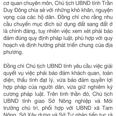
cơ quan chuyên môn, Chủ tịch UBND tỉnh Trần
Duy Đông chia sẻ với những khó khăn, nguyện
vọng của các hộ dân. Đồng chí cho rằng nhu
cầu chuyển mục đích sử dụng đất sang đất ở
là chính đáng, tuy nhiên việc xem xét phải bảo
đảm đúng quy định pháp luật, phù hợp với quy
hoạch và định hướng phát triển chung của địa
phương.
Đồng chí Chủ tịch UBND tỉnh yêu cầu việc giải
quyết vụ việc phải bảo đảm khách quan, toàn
diện, thấu tình đạt lý, vừa bảo đảm quyền lợi
hợp pháp của người dân, vừa giữ nghiêm kỷ
cương pháp luật. Trên tinh thần đó, Chủ tịch
UBND tỉnh giao Sở Nông nghiệp và Môi
trường chủ trì, phối hợp với UBND xã Tam
Nông, Sở Xây dựng và Sở Tư pháp tiếp tục rà