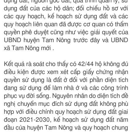
dụng đất, nguồn gốc đất, quá trình quản lý, sử
dụng đất của các hộ dân; đối chiếu hồ sơ với
các quy hoạch, kế hoạch sử dụng đất và các
quy hoạch liên quan đã được cơ quan có thẩm
quyền phê duyệt cũng như việc giải quyết của
UBND huyện Tam Nông trước đây và UBND
xã Tam Nông mới .
Kết quả rà soát cho thấy có 42/44 hộ không đủ
điều kiện được xem xét cấp giấy chứng nhận
quyền sử dụng là đất ở đối với phần diện tích
đang sử dụng để làm nhà ở và các công trình
phục vụ đời sống. Nguyên nhân do diện tích đề
nghị chuyển mục đích sử dụng đất không phù
hợp với điều chỉnh quy hoạch sử dụng đất giai
đoạn 2021-2030, kế hoạch sử dụng đất năm
đầu của huyện Tam Nông và quy hoạch chung