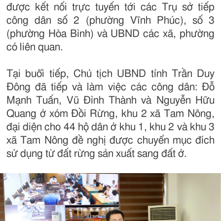
được kết nối trực tuyến tới các Trụ sở tiếp
công dân số 2 (phường Vĩnh Phúc), số 3
(phường Hòa Bình) và UBND các xã, phường
có liên quan.
Tại buổi tiếp, Chủ tịch UBND tỉnh Trần Duy
Đông đã tiếp và làm việc các công dân: Đỗ
Mạnh Tuấn, Vũ Đình Thành và Nguyễn Hữu
Quang ở xóm Đồi Rừng, khu 2 xã Tam Nông,
đại diện cho 44 hộ dân ở khu 1, khu 2 và khu 3
xã Tam Nông đề nghị được chuyển mục đích
sử dụng từ đất rừng sản xuất sang đất ở.