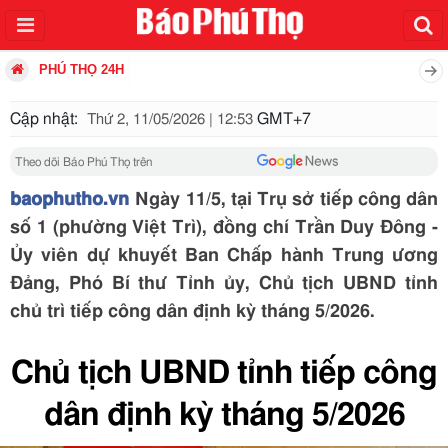
PHÚ THỌ 24H
Cập nhật:
GMT+7
Thứ 2, 11/05/2026 | 12:53
Theo dõi Báo Phú Thọ trên
baophutho.vn
Ngày 11/5, tại Trụ sở tiếp công dân
số 1 (phường Việt Trì), đồng chí Trần Duy Đông -
Ủy viên dự khuyết Ban Chấp hành Trung ương
Đảng, Phó Bí thư Tỉnh ủy, Chủ tịch UBND tỉnh
chủ trì tiếp công dân định kỳ tháng 5/2026.
Chủ tịch UBND tỉnh tiếp công
dân định kỳ tháng 5/2026