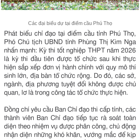
Các đại biểu dự tại điểm cầu Phú Thọ
Phát biểu chỉ đạo tại điểm cầu tỉnh Phú Thọ,
Phó Chủ tịch UBND tỉnh Phùng Thị Kim Nga
nhấn mạnh: Kỳ thi tốt nghiệp THPT năm 2026
là kỳ thi đầu tiên được tổ chức sau khi thực
hiện sắp xếp đơn vị hành chính với quy mô thí
sinh lớn, địa bàn tổ chức rộng. Do đó, các sở,
ngành, địa phương tuyệt đối không được chủ
quan, lơ là trong công tác tổ chức thực hiện.
Đồng chí yêu cầu Ban Chỉ đạo thi cấp tỉnh, các
thành viên Ban Chỉ đạo tiếp tục rà soát toàn
diện theo nhiệm vụ được phân công, chủ động
nhận diện những khó khăn, vướng mắc để kịp