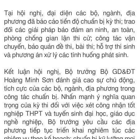
Tại hội nghị, đại diện các bộ, ngành, địa
phương đã báo cáo tiến độ chuẩn bị kỳ thi; trao
đổi các giải pháp bảo đảm an ninh, an toàn,
phòng chống gian lận thi cử; công tác vận
chuyển, bảo quản đề thi, bài thi; hỗ trợ thí sinh
và phương án xử lý các tình huống phát sinh.
Kết luận hội nghị, Bộ trưởng Bộ GD&ĐT
Hoàng Minh Sơn đánh giá cao sự chủ động,
tích cực của các bộ, ngành, địa phương trong
công tác chuẩn bị. Nhấn mạnh ý nghĩa quan
trọng của kỳ thi đối với việc xét công nhận tốt
nghiệp THPT và tuyển sinh đại học, giáo dục
nghề nghiệp, Bộ trưởng yêu cầu các địa
phương tiếp tục triển khai nghiêm túc các
nhiệm vụ theo kế hoạch; chuẩn bị kỹ lưỡng mọi