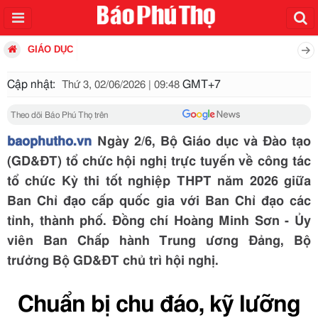
GIÁO DỤC
Cập nhật:
GMT+7
Thứ 3, 02/06/2026 | 09:48
Theo dõi Báo Phú Thọ trên
baophutho.vn
Ngày 2/6, Bộ Giáo dục và Đào tạo
(GD&ĐT) tổ chức hội nghị trực tuyến về công tác
tổ chức Kỳ thi tốt nghiệp THPT năm 2026 giữa
Ban Chỉ đạo cấp quốc gia với Ban Chỉ đạo các
tỉnh, thành phố. Đồng chí Hoàng Minh Sơn - Ủy
viên Ban Chấp hành Trung ương Đảng, Bộ
trưởng Bộ GD&ĐT chủ trì hội nghị.
Chuẩn bị chu đáo, kỹ lưỡng