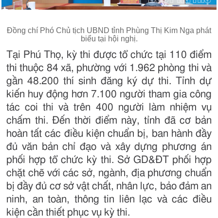
Đồng chí Phó Chủ tịch UBND tỉnh Phùng Thị Kim Nga phát
biểu tại hội nghị.
Tại Phú Thọ, kỳ thi được tổ chức tại 110 điểm
thi thuộc 84 xã, phường với 1.962 phòng thi và
gần 48.200 thí sinh đăng ký dự thi. Tỉnh dự
kiến huy động hơn 7.100 người tham gia công
tác coi thi và trên 400 người làm nhiệm vụ
chấm thi. Đến thời điểm này, tỉnh đã cơ bản
hoàn tất các điều kiện chuẩn bị, ban hành đầy
đủ văn bản chỉ đạo và xây dựng phương án
phối hợp tổ chức kỳ thi. Sở GD&ĐT phối hợp
chặt chẽ với các sở, ngành, địa phương chuẩn
bị đầy đủ cơ sở vật chất, nhân lực, bảo đảm an
ninh, an toàn, thông tin liên lạc và các điều
kiện cần thiết phục vụ kỳ thi.