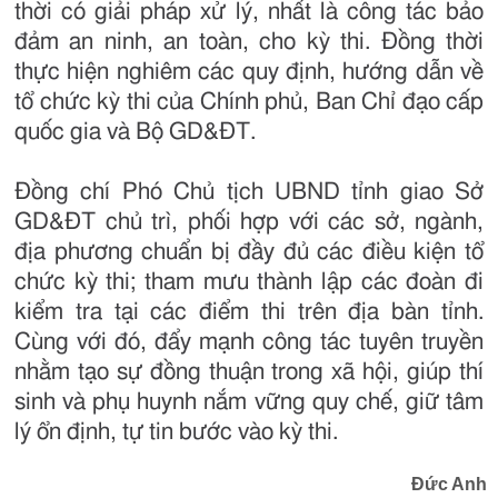
thời có giải pháp xử lý, nhất là công tác bảo
đảm an ninh, an toàn, cho kỳ thi. Đồng thời
thực hiện nghiêm các quy định, hướng dẫn về
tổ chức kỳ thi của Chính phủ, Ban Chỉ đạo cấp
quốc gia và Bộ GD&ĐT.
Đồng chí Phó Chủ tịch UBND tỉnh giao Sở
GD&ĐT chủ trì, phối hợp với các sở, ngành,
địa phương chuẩn bị đầy đủ các điều kiện tổ
chức kỳ thi; tham mưu thành lập các đoàn đi
kiểm tra tại các điểm thi trên địa bàn tỉnh.
Cùng với đó, đẩy mạnh công tác tuyên truyền
nhằm tạo sự đồng thuận trong xã hội, giúp thí
sinh và phụ huynh nắm vững quy chế, giữ tâm
lý ổn định, tự tin bước vào kỳ thi.
Đức Anh