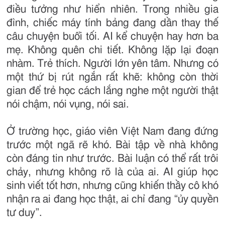
điều tưởng như hiển nhiên. Trong nhiều gia
đình, chiếc máy tính bảng đang dần thay thế
câu chuyện buổi tối. AI kể chuyện hay hơn ba
mẹ. Không quên chi tiết. Không lặp lại đoạn
nhàm. Trẻ thích. Người lớn yên tâm. Nhưng có
một thứ bị rút ngắn rất khẽ: không còn thời
gian để trẻ học cách lắng nghe một người thật
nói chậm, nói vụng, nói sai.
Ở trường học, giáo viên Việt Nam đang đứng
trước một ngã rẽ khó. Bài tập về nhà không
còn đáng tin như trước. Bài luận có thể rất trôi
chảy, nhưng không rõ là của ai. AI giúp học
sinh viết tốt hơn, nhưng cũng khiến thầy cô khó
nhận ra ai đang học thật, ai chỉ đang “ủy quyền
tư duy”.