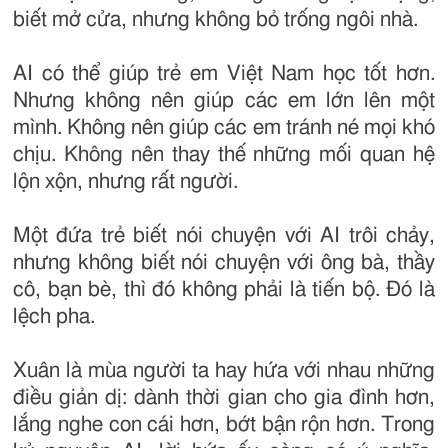
biết mở cửa, nhưng không bỏ trống ngôi nhà.
AI có thể giúp trẻ em Việt Nam học tốt hơn.
Nhưng không nên giúp các em lớn lên một
mình. Không nên giúp các em tránh né mọi khó
chịu. Không nên thay thế những mối quan hệ
lộn xộn, nhưng rất người.
Một đứa trẻ biết nói chuyện với AI trôi chảy,
nhưng không biết nói chuyện với ông bà, thầy
cô, bạn bè, thì đó không phải là tiến bộ. Đó là
lệch pha.
Xuân là mùa người ta hay hứa với nhau những
điều giản dị: dành thời gian cho gia đình hơn,
lắng nghe con cái hơn, bớt bận rộn hơn. Trong