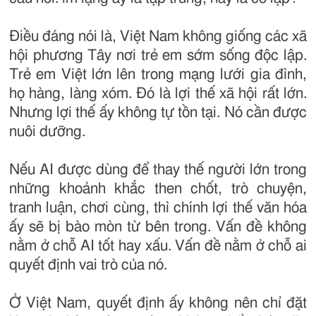
Điều đáng nói là, Việt Nam không giống các xã
hội phương Tây nơi trẻ em sớm sống độc lập.
Trẻ em Việt lớn lên trong mạng lưới gia đình,
họ hàng, làng xóm. Đó là lợi thế xã hội rất lớn.
Nhưng lợi thế ấy không tự tồn tại. Nó cần được
nuôi dưỡng.
Nếu AI được dùng để thay thế người lớn trong
những khoảnh khắc then chốt, trò chuyện,
tranh luận, chơi cùng, thì chính lợi thế văn hóa
ấy sẽ bị bào mòn từ bên trong. Vấn đề không
nằm ở chỗ AI tốt hay xấu. Vấn đề nằm ở chỗ ai
quyết định vai trò của nó.
Ở Việt Nam, quyết định ấy không nên chỉ đặt