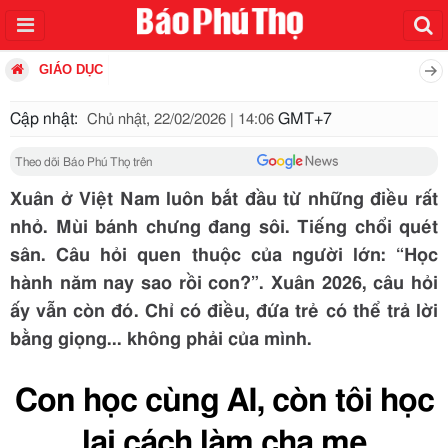
GIÁO DỤC
Cập nhật:
GMT+7
Chủ nhật, 22/02/2026 | 14:06
Theo dõi Báo Phú Thọ trên
Xuân ở Việt Nam luôn bắt đầu từ những điều rất
nhỏ. Mùi bánh chưng đang sôi. Tiếng chổi quét
sân. Câu hỏi quen thuộc của người lớn: “Học
hành năm nay sao rồi con?”. Xuân 2026, câu hỏi
ấy vẫn còn đó. Chỉ có điều, đứa trẻ có thể trả lời
bằng giọng... không phải của mình.
Con học cùng AI, còn tôi học
lại cách làm cha mẹ