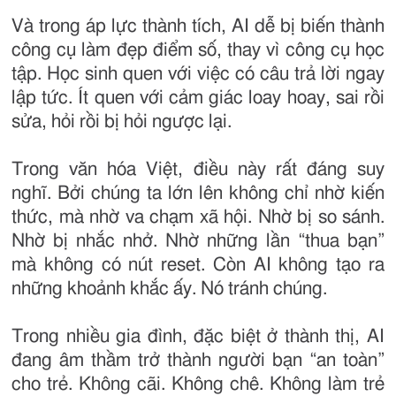
Và trong áp lực thành tích, AI dễ bị biến thành
công cụ làm đẹp điểm số, thay vì công cụ học
tập. Học sinh quen với việc có câu trả lời ngay
lập tức. Ít quen với cảm giác loay hoay, sai rồi
sửa, hỏi rồi bị hỏi ngược lại.
Trong văn hóa Việt, điều này rất đáng suy
nghĩ. Bởi chúng ta lớn lên không chỉ nhờ kiến
thức, mà nhờ va chạm xã hội. Nhờ bị so sánh.
Nhờ bị nhắc nhở. Nhờ những lần “thua bạn”
mà không có nút reset. Còn AI không tạo ra
những khoảnh khắc ấy. Nó tránh chúng.
Trong nhiều gia đình, đặc biệt ở thành thị, AI
đang âm thầm trở thành người bạn “an toàn”
cho trẻ. Không cãi. Không chê. Không làm trẻ