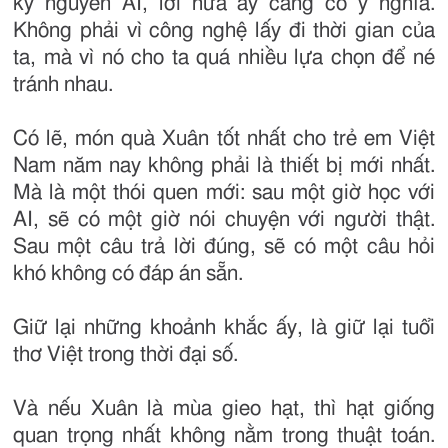
kỷ nguyên AI, lời hứa ấy càng có ý nghĩa.
Không phải vì công nghệ lấy đi thời gian của
ta, mà vì nó cho ta quá nhiều lựa chọn để né
tránh nhau.
Có lẽ, món quà Xuân tốt nhất cho trẻ em Việt
Nam năm nay không phải là thiết bị mới nhất.
Mà là một thói quen mới: sau một giờ học với
AI, sẽ có một giờ nói chuyện với người thật.
Sau một câu trả lời đúng, sẽ có một câu hỏi
khó không có đáp án sẵn.
Giữ lại những khoảnh khắc ấy, là giữ lại tuổi
thơ Việt trong thời đại số.
Và nếu Xuân là mùa gieo hạt, thì hạt giống
quan trọng nhất không nằm trong thuật toán.