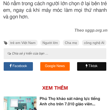
Nó nằm trong cách người lớn chọn ở lại bên trẻ
em, ngay cả khi máy móc làm mọi thứ nhanh
và gọn hơn.
Theo sggp.org.vn
trẻ em Việt Nam
Người lớn
Cha mẹ
công nghệ AI
Chia sẻ ý kiến của bạn ...
Facebook
Google News
Tiktok
XEM THÊM
Phú Thọ khảo sát năng lực tiếng
Anh cho trên 7.010 giáo viên...