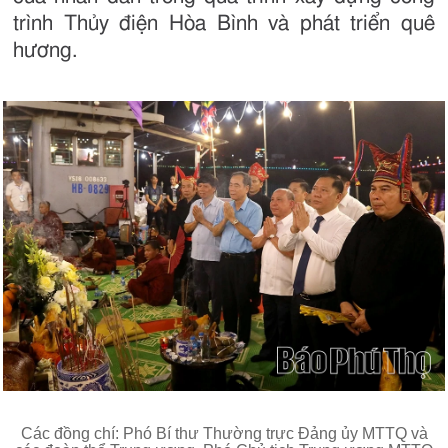
trình Thủy điện Hòa Bình và phát triển quê
hương.
Các đồng chí: Phó Bí thư Thường trực Đảng ủy MTTQ và