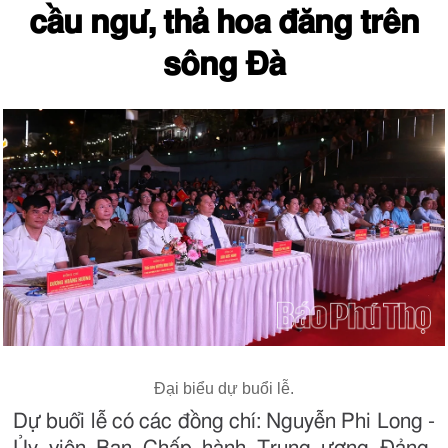
cầu ngư, thả hoa đăng trên
sông Đà
Đại biểu dự buổi lễ.
Dự buổi lễ có các đồng chí: Nguyễn Phi Long -