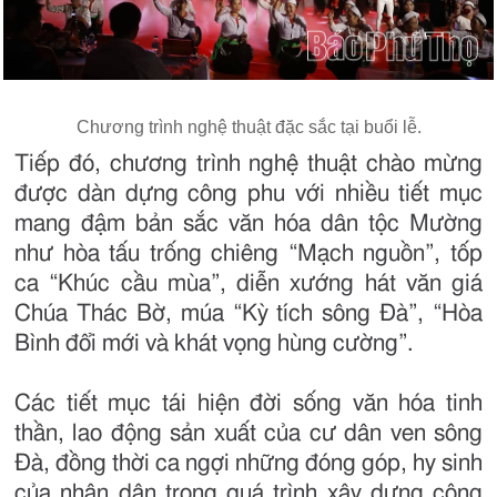
Chương trình nghệ thuật đặc sắc tại buổi lễ.
Tiếp đó, chương trình nghệ thuật chào mừng
được dàn dựng công phu với nhiều tiết mục
mang đậm bản sắc văn hóa dân tộc Mường
như hòa tấu trống chiêng “Mạch nguồn”, tốp
ca “Khúc cầu mùa”, diễn xướng hát văn giá
Chúa Thác Bờ, múa “Kỳ tích sông Đà”, “Hòa
Bình đổi mới và khát vọng hùng cường”.
Các tiết mục tái hiện đời sống văn hóa tinh
thần, lao động sản xuất của cư dân ven sông
Đà, đồng thời ca ngợi những đóng góp, hy sinh
của nhân dân trong quá trình xây dựng công