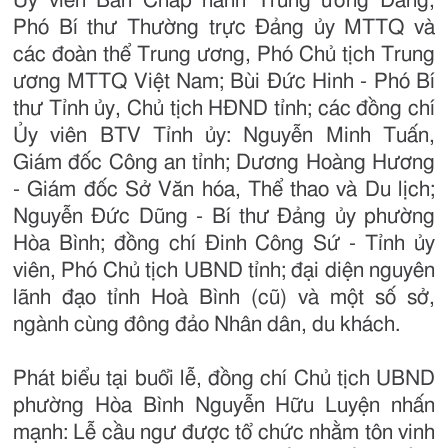
Ủy viên Ban Chấp hành Trung ương Đảng,
Phó Bí thư Thường trực Đảng ủy MTTQ và
các đoàn thể Trung ương, Phó Chủ tịch Trung
ương MTTQ Việt Nam; Bùi Đức Hinh - Phó Bí
thư Tỉnh ủy, Chủ tịch HĐND tỉnh; các đồng chí
Ủy viên BTV Tỉnh ủy: Nguyễn Minh Tuấn,
Giám đốc Công an tỉnh; Dương Hoàng Hương
- Giám đốc Sở Văn hóa, Thể thao và Du lịch;
Nguyễn Đức Dũng - Bí thư Đảng ủy phường
Hòa Bình; đồng chí Đinh Công Sứ - Tỉnh ủy
viên, Phó Chủ tịch UBND tỉnh; đại diện nguyên
lãnh đạo tỉnh Hoà Bình (cũ) và một số sở,
ngành cùng đông đảo Nhân dân, du khách.
Phát biểu tại buổi lễ, đồng chí Chủ tịch UBND
phường Hòa Bình Nguyễn Hữu Luyện nhấn
mạnh: Lễ cầu ngư được tổ chức nhằm tôn vinh