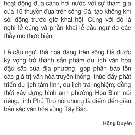
hoạt động đua cano hơi nước với sự tham gia
của 15 thuyền đua trên sông Đà, tạo không khí
sôi động trước giờ khai hội. Cùng với đó là
nghi lễ cúng và phần khai lễ cầu ngư do các
thầy mo thực hiện.
Lễ cầu ngư, thả hoa đăng trên sông Đà được
kỳ vọng trở thành sản phẩm du lịch văn hóa
đặc sắc của địa phương, góp phần bảo tồn
các giá trị văn hóa truyền thống, thúc đẩy phát
triển du lịch tâm linh, du lịch trải nghiệm; đồng
thời xây dựng hình ảnh phường Hòa Bình nói
riêng, tỉnh Phú Thọ nói chung là điểm đến giàu
bản sắc văn hóa vùng Tây Bắc.
Hồng Duyên