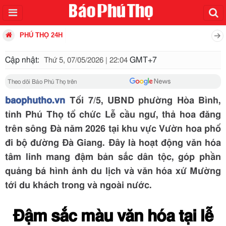
PHÚ THỌ 24H
Cập nhật:
GMT+7
Thứ 5, 07/05/2026 | 22:04
Theo dõi Báo Phú Thọ trên
baophutho.vn
Tối 7/5, UBND phường Hòa Bình,
tỉnh Phú Thọ tổ chức Lễ cầu ngư, thả hoa đăng
trên sông Đà năm 2026 tại khu vực Vườn hoa phố
đi bộ đường Đà Giang. Đây là hoạt động văn hóa
tâm linh mang đậm bản sắc dân tộc, góp phần
quảng bá hình ảnh du lịch và văn hóa xứ Mường
tới du khách trong và ngoài nước.
Đậm sắc màu văn hóa tại lễ