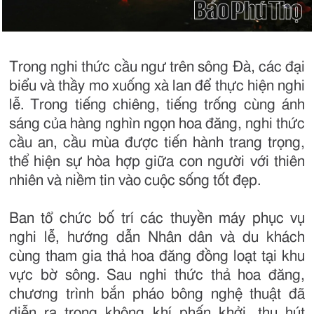
Trong nghi thức cầu ngư trên sông Đà, các đại
biểu và thầy mo xuống xà lan để thực hiện nghi
lễ. Trong tiếng chiêng, tiếng trống cùng ánh
sáng của hàng nghìn ngọn hoa đăng, nghi thức
cầu an, cầu mùa được tiến hành trang trọng,
thể hiện sự hòa hợp giữa con người với thiên
nhiên và niềm tin vào cuộc sống tốt đẹp.
Ban tổ chức bố trí các thuyền máy phục vụ
nghi lễ, hướng dẫn Nhân dân và du khách
cùng tham gia thả hoa đăng đồng loạt tại khu
vực bờ sông. Sau nghi thức thả hoa đăng,
chương trình bắn pháo bông nghệ thuật đã
diễn ra trong không khí phấn khởi, thu hút