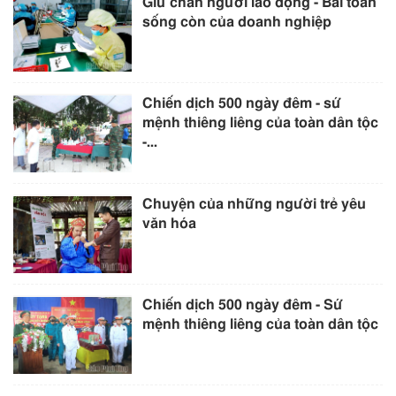
Giữ chân người lao động - Bài toán
sống còn của doanh nghiệp
Chiến dịch 500 ngày đêm - sứ
mệnh thiêng liêng của toàn dân tộc
-...
Chuyện của những người trẻ yêu
văn hóa
Chiến dịch 500 ngày đêm - Sứ
mệnh thiêng liêng của toàn dân tộc