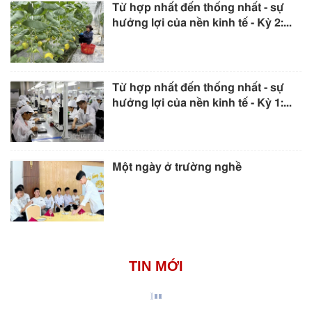
Từ hợp nhất đến thống nhất - sự
hưởng lợi của nền kinh tế - Kỳ 2:...
Từ hợp nhất đến thống nhất - sự
hưởng lợi của nền kinh tế - Kỳ 1:...
Một ngày ở trường nghề
TIN MỚI