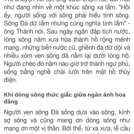
như đang nhìn về một khúc sông xa lắm. "Hồi
ấy, người sống với sông phải hiểu tính sông.
Sông Đà dữ lắm nhưng cũng nghĩa tình lắm" -
ông Thành nói. Sau ngày ngăn đập tích nước,
lòng sông năm xưa hóa thành hồ rộng mênh
mang, những bến nước cũ, ghềnh đá dữ dội và
nhiều xóm ven sông đã nằm lại dưới lòng hồ.
Người chèo đò năm nào giờ trở thành ngư phủ,
sống bằng nghề chài lưới trên mặt hồ thủy
điện.
Khi dòng sông thức giấc giữa ngàn ánh hoa
đăng
Người ven sông Đà sống dựa vào sông, kính
sợ sông và cũng mang ơn dòng sông như
mang ơn một vị thần. Bởi thế, từ xa xưa, lễ cầu