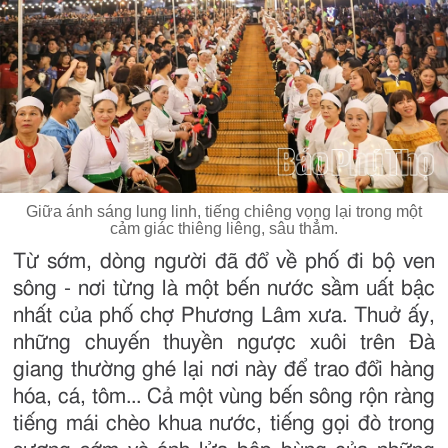
Giữa ánh sáng lung linh, tiếng chiêng vọng lại trong một
cảm giác thiêng liêng, sâu thẳm.
Từ sớm, dòng người đã đổ về phố đi bộ ven
sông - nơi từng là một bến nước sầm uất bậc
nhất của phố chợ Phương Lâm xưa. Thuở ấy,
những chuyến thuyền ngược xuôi trên Đà
giang thường ghé lại nơi này để trao đổi hàng
hóa, cá, tôm... Cả một vùng bến sông rộn ràng
tiếng mái chèo khua nước, tiếng gọi đò trong