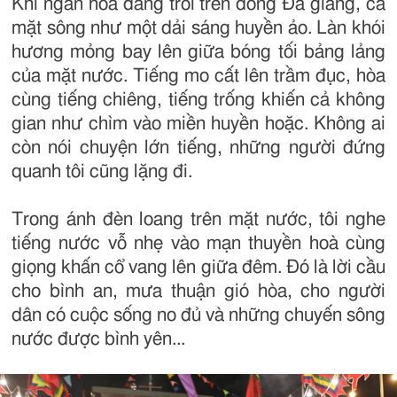
Khi ngàn hoa đăng trôi trên dòng Đà giang, cả
mặt sông như một dải sáng huyền ảo. Làn khói
hương mỏng bay lên giữa bóng tối bảng lảng
của mặt nước. Tiếng mo cất lên trầm đục, hòa
cùng tiếng chiêng, tiếng trống khiến cả không
gian như chìm vào miền huyền hoặc. Không ai
còn nói chuyện lớn tiếng, những người đứng
quanh tôi cũng lặng đi.
Trong ánh đèn loang trên mặt nước, tôi nghe
tiếng nước vỗ nhẹ vào mạn thuyền hoà cùng
giọng khấn cổ vang lên giữa đêm. Đó là lời cầu
cho bình an, mưa thuận gió hòa, cho người
dân có cuộc sống no đủ và những chuyến sông
nước được bình yên...