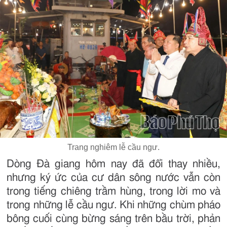
Trang nghiêm lễ cầu ngư.
Dòng Đà giang hôm nay đã đổi thay nhiều,
nhưng ký ức của cư dân sông nước vẫn còn
trong tiếng chiêng trầm hùng, trong lời mo và
trong những lễ cầu ngư. Khi những chùm pháo
bông cuối cùng bừng sáng trên bầu trời, phản