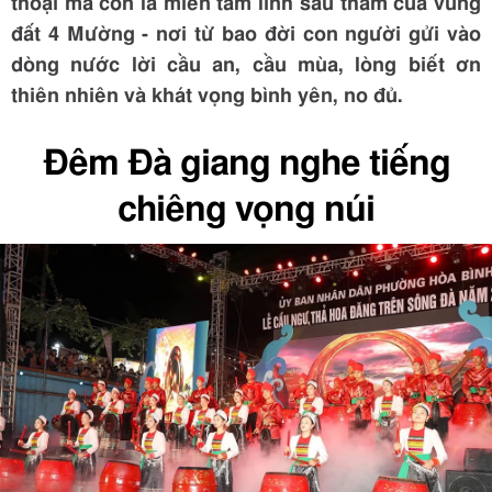
thoại mà còn là miền tâm linh sâu thẳm của vùng
đất 4 Mường - nơi từ bao đời con người gửi vào
dòng nước lời cầu an, cầu mùa, lòng biết ơn
thiên nhiên và khát vọng bình yên, no đủ.
Đêm Đà giang nghe tiếng
chiêng vọng núi