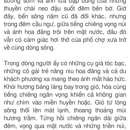
sương sớm và ánh lửa bập bùng của những
thuyền chài neo đậu suốt đêm bên bờ. Giờ
đây, bến sông năm cũ đã đổi khác, nhưng
trong đêm cầu ngư, giữa tiếng chiêng vọng núi
và ánh hoa đăng trôi trên mặt nước, đâu đó
vẫn có cảm giác hơi thở của phố chợ xưa trở
về cùng dòng sông.
Trong dòng người ấy có những cụ già tóc bạc,
những cô gái trẻ nâng niu hoa đăng và cả du
khách phương xa mang theo ánh mắt háo hức.
Khói hương bảng lảng bay trong gió, hòa cùng
tiếng chiêng ngân vọng khiến cả không gian
như chìm vào miền huyền hoặc. Gió từ lòng
sông thổi lên mát lạnh, thoang thoảng mùi
hương trầm. Từng hồi chiêng ngân dài giữa
đêm, vọng qua mặt nước và những triền núi,