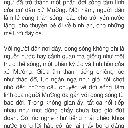
ngư đã trở thành một phần đời sống tâm linh
của cư dân xứ Mường. Mỗi năm, người dân
làm lễ cúng thần sông, cầu cho trời yên nước
lặng, cho thuyền bè đi về bình an, cho những
mẻ lưới đầy cá.
Với người dân nơi đây, dòng sông không chỉ là
nguồn nước hay cảnh quan mà giống như một
thực thể sống, một phần ký ức và linh hồn của
xứ Mường. Giữa âm thanh tiếng chiêng lúc
như thác đổ, lúc ngân nga như gió, tôi chợt
nhớ đến những câu chuyện về đời sống tâm
linh của người Mường đã gắn với dòng sông từ
bao đời. Trong không gian ấy, tất cả nối tiếp
nhau như một dòng chảy chưa bao giờ đứt
đoạn. Có lúc nghe như tiếng mái chèo khua
nước trong lời hát, có lúc lại thấy bóng dáng