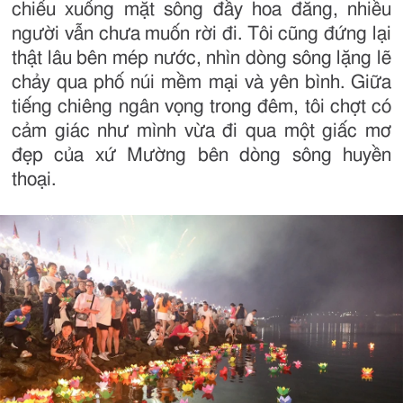
chiếu xuống mặt sông đầy hoa đăng, nhiều
người vẫn chưa muốn rời đi. Tôi cũng đứng lại
thật lâu bên mép nước, nhìn dòng sông lặng lẽ
chảy qua phố núi mềm mại và yên bình. Giữa
tiếng chiêng ngân vọng trong đêm, tôi chợt có
cảm giác như mình vừa đi qua một giấc mơ
đẹp của xứ Mường bên dòng sông huyền
thoại.