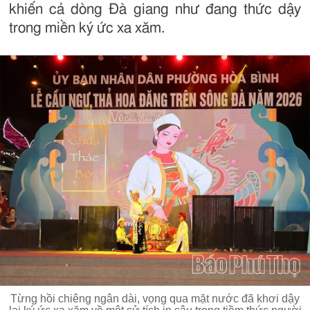
khiến cả dòng Đà giang như đang thức dậy
trong miền ký ức xa xăm.
Từng hồi chiêng ngân dài, vọng qua mặt nước đã khơi dậy