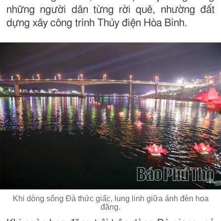
những người dân từng rời quê, nhường đất
dựng xây công trình Thủy điện Hòa Bình.
Khi dòng sông Đà thức giấc, lung linh giữa ánh đèn hoa
đăng.