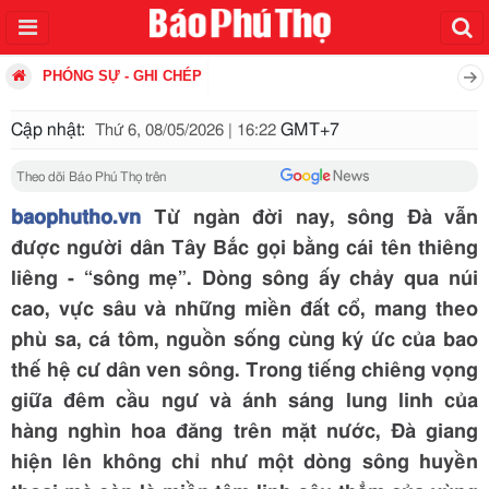
PHÓNG SỰ - GHI CHÉP
Cập nhật:
GMT+7
Thứ 6, 08/05/2026 | 16:22
Theo dõi Báo Phú Thọ trên
baophutho.vn
Từ ngàn đời nay, sông Đà vẫn
được người dân Tây Bắc gọi bằng cái tên thiêng
liêng - “sông mẹ”. Dòng sông ấy chảy qua núi
cao, vực sâu và những miền đất cổ, mang theo
phù sa, cá tôm, nguồn sống cùng ký ức của bao
thế hệ cư dân ven sông. Trong tiếng chiêng vọng
giữa đêm cầu ngư và ánh sáng lung linh của
hàng nghìn hoa đăng trên mặt nước, Đà giang
hiện lên không chỉ như một dòng sông huyền