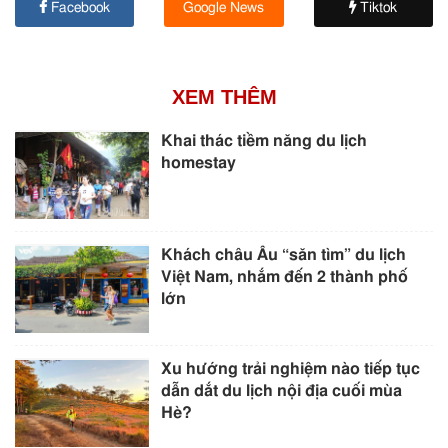
Facebook
Google News
Tiktok
XEM THÊM
Khai thác tiềm năng du lịch
homestay
Khách châu Âu “săn tìm” du lịch
Việt Nam, nhắm đến 2 thành phố
lớn
Xu hướng trải nghiệm nào tiếp tục
dẫn dắt du lịch nội địa cuối mùa
Hè?