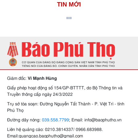
TIN MỚI
Giám đốc:
Vi Mạnh Hùng
Giấy phép hoạt động số 154/GP-BTTTT, do Bộ Thông tin và
Truyền thông cấp ngày 24/3/2022
Trụ sở tòa soạn: Đường Nguyễn Tất Thành - P. Việt Trì - tỉnh
Phú Thọ
Đường dây nóng:
039.558.7799
; Email: info@baophutho.vn
Liên hệ quảng cáo: 0210.3814337/ 0966.683988.
Email:quangcao.baophutho@gmail.com