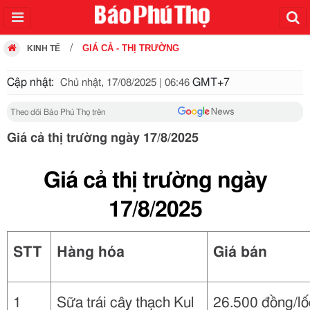
GIÁ CẢ - THỊ TRƯỜNG
KINH TẾ
Cập nhật:
GMT+7
Chủ nhật, 17/08/2025 | 06:46
Theo dõi Báo Phú Thọ trên
Giá cả thị trường ngày 17/8/2025
Giá cả thị trường ngày
17/8/2025
STT
Hàng hóa
Giá bán
1
Sữa trái cây thạch Kul
26.500 đồng/lố