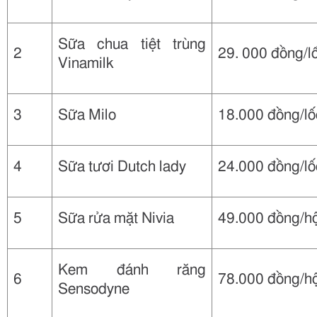
Sữa chua tiệt trùng
2
29. 000 đồng/l
Vinamilk
3
Sữa Milo
18.000 đồng/lố
4
Sữa tươi Dutch lady
24.000 đồng/lố
5
Sữa rửa mặt Nivia
49.000 đồng/h
Kem đánh răng
6
78.000 đồng/h
Sensodyne