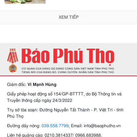
XEM TIẾP
Giám đốc:
Vi Mạnh Hùng
Giấy phép hoạt động số 154/GP-BTTTT, do Bộ Thông tin và
Truyền thông cấp ngày 24/3/2022
Trụ sở tòa soạn: Đường Nguyễn Tất Thành - P. Việt Trì - tỉnh
Phú Thọ
Đường dây nóng:
039.558.7799
; Email: info@baophutho.vn
Liên hệ quảng cáo: 0210.3814337/ 0966.683988.