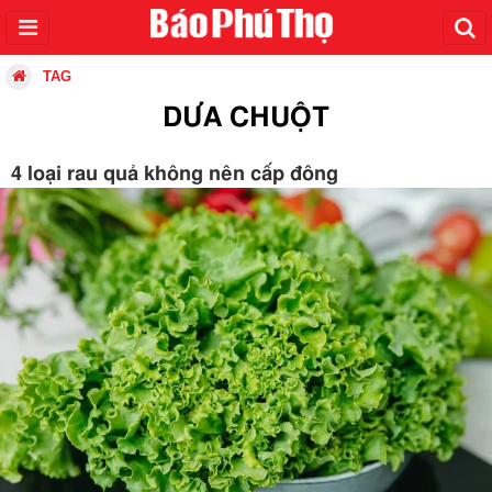
TAG
DƯA CHUỘT
4 loại rau quả không nên cấp đông