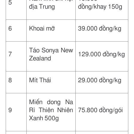
5
địa Trung
đồng/khay 150g
6
Khoai mỡ
39.000 đồng/kg
Táo Sonya New
7
129.000 đồng/kg
Zealand
8
Mít Thái
29.000 đồng/kg
Miến dong Na
9
Rì Thiên Nhiên
75.800 đồng/gói
Xanh 500g