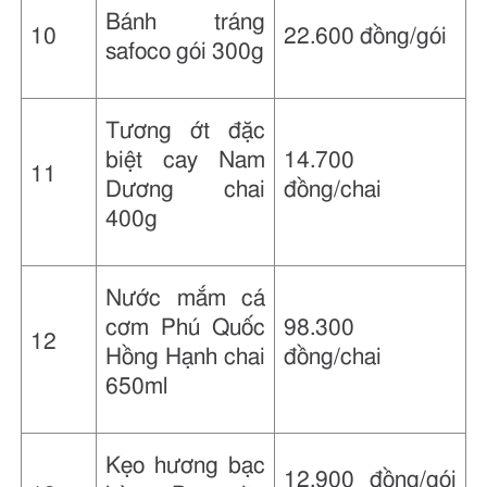
Bánh tráng
10
22.600 đồng/gói
safoco gói 300g
Tương ớt đặc
biệt cay Nam
14.700
11
Dương chai
đồng/chai
400g
Nước mắm cá
cơm Phú Quốc
98.300
12
Hồng Hạnh chai
đồng/chai
650ml
Kẹo hương bạc
12.900 đồng/gói