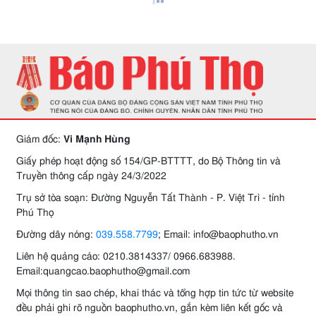
Giám đốc:
Vi Mạnh Hùng
Giấy phép hoạt động số 154/GP-BTTTT, do Bộ Thông tin và
Truyền thông cấp ngày 24/3/2022
Trụ sở tòa soạn: Đường Nguyễn Tất Thành - P. Việt Trì - tỉnh
Phú Thọ
Đường dây nóng:
039.558.7799
; Email: info@baophutho.vn
Liên hệ quảng cáo: 0210.3814337/ 0966.683988.
Email:quangcao.baophutho@gmail.com
Mọi thông tin sao chép, khai thác và tổng hợp tin tức từ website
đều phải ghi rõ nguồn baophutho.vn, gắn kèm liên kết gốc và