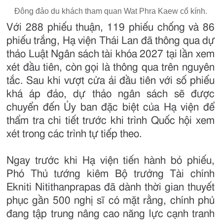
Đông đảo du khách tham quan Wat Phra Kaew cổ kính.
Với 288 phiếu thuận, 119 phiếu chống và 86
phiếu trắng, Hạ viện Thái Lan đã thông qua dự
thảo Luật Ngân sách tài khóa 2027 tại lần xem
xét đầu tiên, còn gọi là thông qua trên nguyên
tắc. Sau khi vượt cửa ải đầu tiên với số phiếu
khá áp đảo, dự thảo ngân sách sẽ được
chuyển đến Ủy ban đặc biệt của Hạ viện để
thẩm tra chi tiết trước khi trình Quốc hội xem
xét trong các trình tự tiếp theo.
Ngay trước khi Hạ viện tiến hành bỏ phiếu,
Phó Thủ tướng kiêm Bộ trưởng Tài chính
Ekniti Nitithanprapas đã dành thời gian thuyết
phục gần 500 nghị sĩ có mặt rằng, chính phủ
đang tập trung nâng cao năng lực cạnh tranh