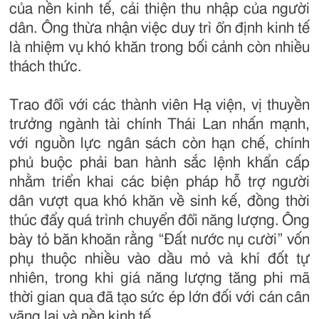
của nền kinh tế, cải thiện thu nhập của người
dân. Ông thừa nhận việc duy trì ổn định kinh tế
là nhiệm vụ khó khăn trong bối cảnh còn nhiều
thách thức.
Trao đổi với các thành viên Hạ viện, vị thuyền
trưởng ngành tài chính Thái Lan nhấn mạnh,
với nguồn lực ngân sách còn hạn chế, chính
phủ buộc phải ban hành sắc lệnh khẩn cấp
nhằm triển khai các biện pháp hỗ trợ người
dân vượt qua khó khăn về sinh kế, đồng thời
thúc đẩy quá trình chuyển đổi năng lượng. Ông
bày tỏ băn khoăn rằng “Đất nước nụ cười” vốn
phụ thuộc nhiều vào dầu mỏ và khí đốt tự
nhiên, trong khi giá năng lượng tăng phi mã
thời gian qua đã tạo sức ép lớn đối với cán cân
vãng lai và nền kinh tế.