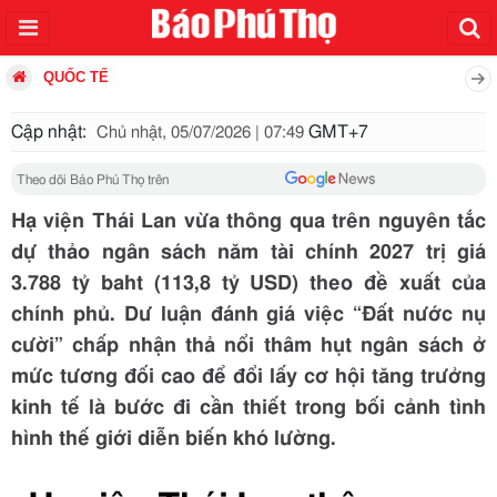
QUỐC TẾ
Cập nhật:
GMT+7
Chủ nhật, 05/07/2026 | 07:49
Theo dõi Báo Phú Thọ trên
Hạ viện Thái Lan vừa thông qua trên nguyên tắc
dự thảo ngân sách năm tài chính 2027 trị giá
3.788 tỷ baht (113,8 tỷ USD) theo đề xuất của
chính phủ. Dư luận đánh giá việc “Đất nước nụ
cười” chấp nhận thả nổi thâm hụt ngân sách ở
mức tương đối cao để đổi lấy cơ hội tăng trưởng
kinh tế là bước đi cần thiết trong bối cảnh tình
hình thế giới diễn biến khó lường.