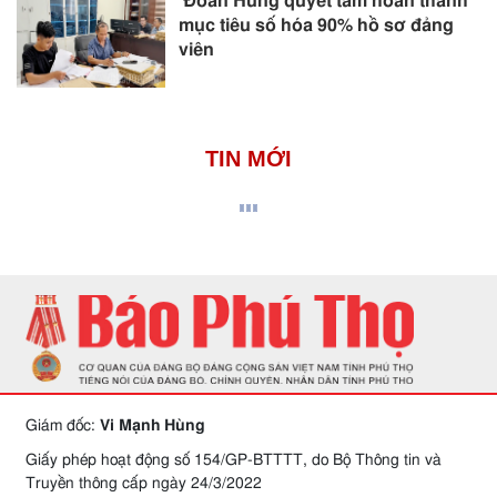
Đoan Hùng quyết tâm hoàn thành
mục tiêu số hóa 90% hồ sơ đảng
viên
TIN MỚI
Giám đốc:
Vi Mạnh Hùng
Giấy phép hoạt động số 154/GP-BTTTT, do Bộ Thông tin và
Truyền thông cấp ngày 24/3/2022