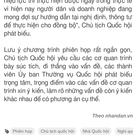
hiệu lực thì thực hiện được ngay trong thực tế
vì hiện nay người dân và doanh nghiệp đang
mong đợi sự hướng dẫn tại nghị định, thông tư
để thực hiện cho đồng bộ", Chủ tịch Quốc hội
phát biểu.
Lưu ý chương trình phiên họp rất ngắn gọn,
Chủ tịch Quốc hội yêu cầu các cơ quan trình
bày súc tích, đi thẳng vào vấn đề, các thành
viên Ủy ban Thường vụ Quốc hội phát biểu
trọng tâm, trọng điểm vào các vấn đề cơ quan
trình xin ý kiến, làm rõ những vấn đề còn ý kiến
khác nhau để có phương án cụ thể.​
Theo nhandan.vn
Phiên họp
Chủ tịch quốc hội
Nhà Quốc hội
Nghị quy