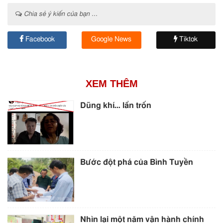
Chia sẻ ý kiến của bạn ...
Facebook
Google News
Tiktok
XEM THÊM
Dũng khí… lẩn trốn
Bước đột phá của Bình Tuyền
Nhìn lại một năm vận hành chính