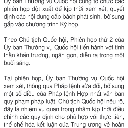
Ủy ban Thường vụ Quốc hội cũng tổ chức các
phiên họp đột xuất để kịp thời xem xét, quyết
định các nội dung cấp bách phát sinh, bổ sung
gấp vào chương trình Kỳ họp.
Theo Chủ tịch Quốc hội, Phiên họp thứ 2 của
Ủy ban Thường vụ Quốc hội tiến hành với tinh
thần khẩn trương, ngắn gọn, diễn ra trong một
buổi sáng.
Tại phiên họp, Ủy ban Thường vụ Quốc hội
xem xét, thông qua Pháp lệnh sửa đổi, bổ sung
một số điều của Pháp lệnh Hợp nhất văn bản
quy phạm pháp luật. Chủ tịch Quốc hội nêu rõ,
đây là nhiệm vụ quan trọng nhằm kịp thời điều
chỉnh các quy định cho phù hợp với thực tiễn,
thể chế hóa kết luận của Trung ương về hoàn