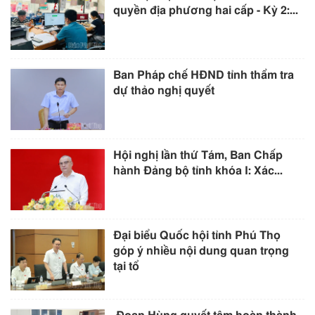
quyền địa phương hai cấp - Kỳ 2:...
Ban Pháp chế HĐND tỉnh thẩm tra
dự thảo nghị quyết
Hội nghị lần thứ Tám, Ban Chấp
hành Đảng bộ tỉnh khóa I: Xác...
Đại biểu Quốc hội tỉnh Phú Thọ
góp ý nhiều nội dung quan trọng
tại tổ