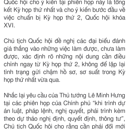
Quốc hội cho ý kiến tại phiên họp này là tổng
kết Kỳ họp thứ nhất và cho ý kiến bước đầu về
việc chuẩn bị Kỳ họp thứ 2, Quốc hội khóa
XVI.
Chủ tịch Quốc hội đề nghị các đại biểu đánh
giá thẳng vào những việc làm được, chưa làm
được, xác định rõ những nội dung cần điều
chỉnh ngay từ Kỳ họp thứ 2, không để lặp lại
tình trạng gửi chậm hồ sơ, sơ suất trong Kỳ
họp thứ nhất vừa qua.
Nhắc lại yêu cầu của Thủ tướng Lê Minh Hưng
tại các phiên họp của Chính phủ “khi trình dự
án luật, pháp lệnh, nghị quyết, phải trình kèm
theo dự thảo nghị định, quyết định, thông tư”,
Chủ tịch Quốc hội cho rằng cần phải đổi mới