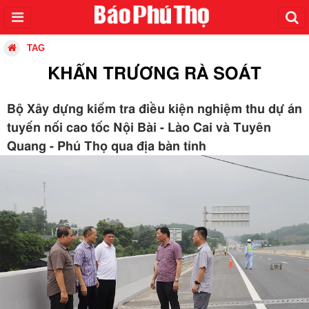
TAG
KHẨN TRƯƠNG RÀ SOÁT
Bộ Xây dựng kiểm tra điều kiện nghiệm thu dự án
tuyến nối cao tốc Nội Bài - Lào Cai và Tuyên
Quang - Phú Thọ qua địa bàn tỉnh