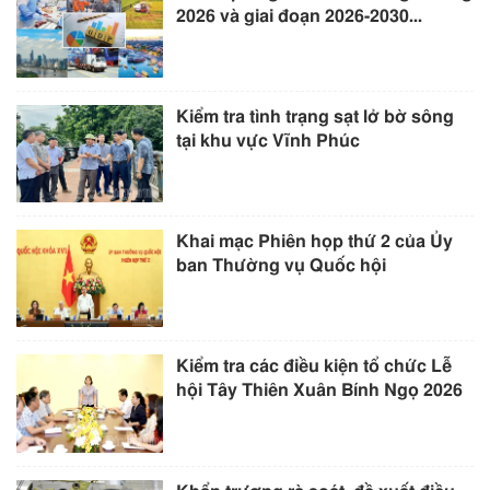
2026 và giai đoạn 2026-2030...
Kiểm tra tình trạng sạt lở bờ sông
tại khu vực Vĩnh Phúc
Khai mạc Phiên họp thứ 2 của Ủy
ban Thường vụ Quốc hội
Kiểm tra các điều kiện tổ chức Lễ
hội Tây Thiên Xuân Bính Ngọ 2026