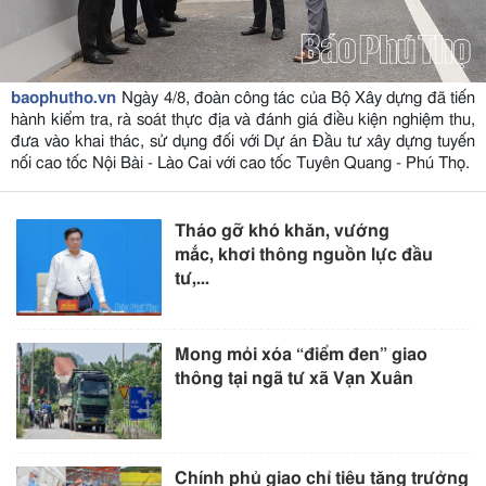
baophutho.vn
Ngày 4/8, đoàn công tác của Bộ Xây dựng đã tiến
hành kiểm tra, rà soát thực địa và đánh giá điều kiện nghiệm thu,
đưa vào khai thác, sử dụng đối với Dự án Đầu tư xây dựng tuyến
nối cao tốc Nội Bài - Lào Cai với cao tốc Tuyên Quang - Phú Thọ.
Tháo gỡ khó khăn, vướng
mắc, khơi thông nguồn lực đầu
tư,...
Mong mỏi xóa “điểm đen” giao
thông tại ngã tư xã Vạn Xuân
Chính phủ giao chỉ tiêu tăng trưởng