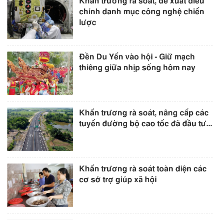
Khẩn trương rà soát, đề xuất điều
chỉnh danh mục công nghệ chiến
lược
Đền Du Yến vào hội - Giữ mạch
thiêng giữa nhịp sống hôm nay
Khẩn trương rà soát, nâng cấp các
tuyến đường bộ cao tốc đã đầu tư...
Khẩn trương rà soát toàn diện các
cơ sở trợ giúp xã hội