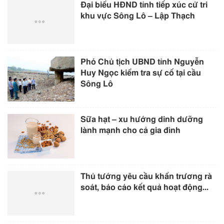
Đại biểu HĐND tỉnh tiếp xúc cử tri
khu vực Sông Lô – Lập Thạch
Phó Chủ tịch UBND tỉnh Nguyễn
Huy Ngọc kiểm tra sự cố tại cầu
Sông Lô
Sữa hạt – xu hướng dinh dưỡng
lành mạnh cho cả gia đình
Thủ tướng yêu cầu khẩn trương rà
soát, báo cáo kết quả hoạt động...