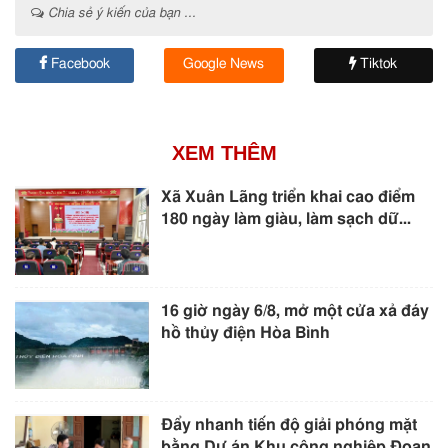
Chia sẻ ý kiến của bạn ...
Facebook
Google News
Tiktok
XEM THÊM
Xã Xuân Lãng triển khai cao điểm
180 ngày làm giàu, làm sạch dữ...
16 giờ ngày 6/8, mở một cửa xả đáy
hồ thủy điện Hòa Bình
Đẩy nhanh tiến độ giải phóng mặt
bằng Dự án Khu công nghiệp Đoan