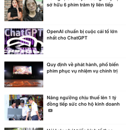
sở hữu 6 phim trăm tỷ liên tiếp
OpenAI chuẩn bị cuộc cải tổ lớn
nhất cho ChatGPT
Quy định về phát hành, phổ biến
phim phục vụ nhiệm vụ chính trị
Nâng ngưỡng chịu thuế lên 1 tỷ
đồng tiếp sức cho hộ kinh doanh