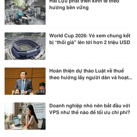
Hải Lựu phát triển kinh tế theo
hướng bền vững
World Cup 2026: Vé xem chung kết
bị “thổi giá" lên tới hơn 2 triệu USD
Hoàn thiện dự thảo Luật về thuế
theo hướng lấy người dân và hoạt...
Doanh nghiệp nhỏ nên bắt đầu với
VPS như thế nào để tối ưu chi phí?