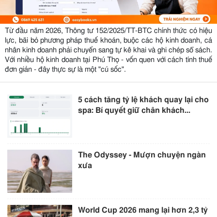
Từ đầu năm 2026, Thông tư 152/2025/TT-BTC chính thức có hiệu
lực, bãi bỏ phương pháp thuế khoán, buộc các hộ kinh doanh, cá
nhân kinh doanh phải chuyển sang tự kê khai và ghi chép sổ sách.
Với nhiều hộ kinh doanh tại Phú Thọ - vốn quen với cách tính thuế
đơn giản - đây thực sự là một "cú sốc".
5 cách tăng tỷ lệ khách quay lại cho
spa: Bí quyết giữ chân khách...
The Odyssey - Mượn chuyện ngàn
xưa
World Cup 2026 mang lại hơn 2,3 tỷ