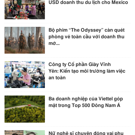
USD doanh thu du lịch cho Mexico
Bộ phim “The Odyssey” càn quét
phòng vé toàn cầu với doanh thu
mở...
Công ty Cổ phần Giày Vĩnh
Yên: Kiến tạo môi trường làm việc
an toàn
Ba doanh nghiệp của Viettel góp
mặt trong Top 500 Đông Nam Á
Nữ nghệ sĩ chuyên đóng vai phụ