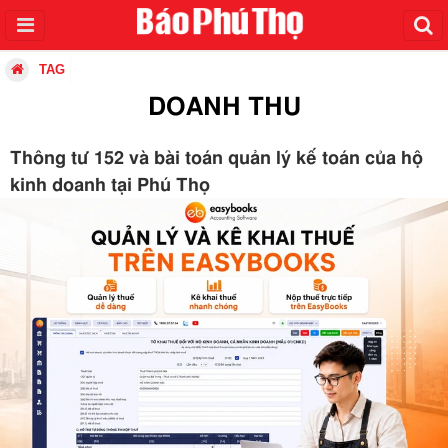
TAG
DOANH THU
Thông tư 152 và bài toán quản lý kế toán của hộ
kinh doanh tại Phú Thọ