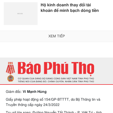
Hộ kinh doanh thay đổi tài
khoản để minh bạch dòng tiền
XEM TIẾP
Giám đốc:
Vi Mạnh Hùng
Giấy phép hoạt động số 154/GP-BTTTT, do Bộ Thông tin và
Truyền thông cấp ngày 24/3/2022
Trụ sở tòa soạn: Đường Nguyễn Tất Thành - P. Việt Trì - tỉnh