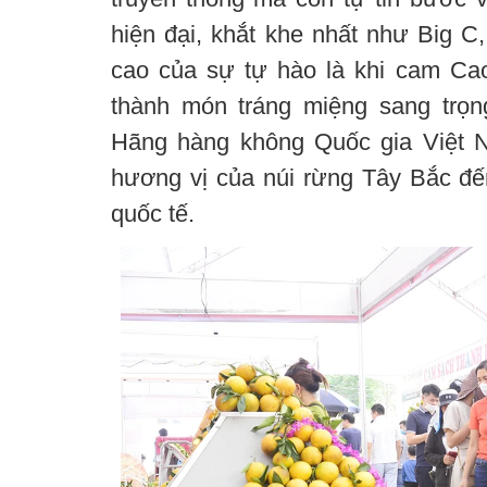
hiện đại, khắt khe nhất như Big C
cao của sự tự hào là khi cam Ca
thành món tráng miệng sang trọn
Hãng hàng không Quốc gia Việt N
hương vị của núi rừng Tây Bắc đế
quốc tế.