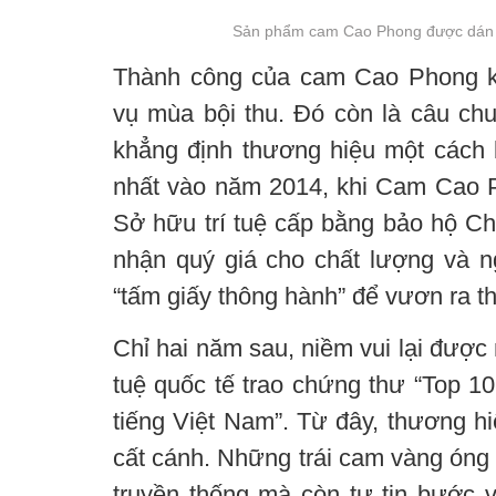
Sản phẩm cam Cao Phong được dán n
Thành công của cam Cao Phong k
vụ mùa bội thu. Đó còn là câu ch
khẳng định thương hiệu một cách
nhất vào năm 2014, khi Cam Cao 
Sở hữu trí tuệ cấp bằng bảo hộ Chỉ
nhận quý giá cho chất lượng và 
“tấm giấy thông hành” để vươn ra th
Chỉ hai năm sau, niềm vui lại được 
tuệ quốc tế trao chứng thư “Top 10
tiếng Việt Nam”. Từ đây, thương 
cất cánh. Những trái cam vàng óng
truyền thống mà còn tự tin bước v