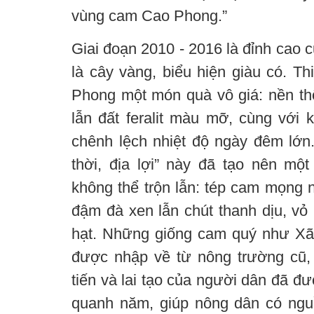
vùng cam Cao Phong.”
Giai đoạn 2010 - 2016 là đỉnh cao
là cây vàng, biểu hiện giàu có. T
Phong một món quà vô giá: nền t
lẫn đất feralit màu mỡ, cùng với 
chênh lệch nhiệt độ ngày đêm lớn.
thời, địa lợi” này đã tạo nên m
không thể trộn lẫn: tép cam mọng 
đậm đà xen lẫn chút thanh dịu, v
hạt. Những giống cam quý như Xã 
được nhập về từ nông trường cũ,
tiến và lai tạo của người dân đã đ
quanh năm, giúp nông dân có ngu