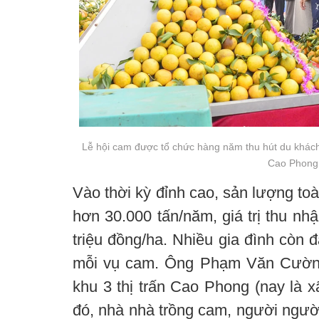
Lễ hội cam được tổ chức hàng năm thu hút du khác
Cao Phong
Vào thời kỳ đỉnh cao, sản lượng to
hơn 30.000 tấn/năm, giá trị thu nh
triệu đồng/ha. Nhiều gia đình còn 
mỗi vụ cam. Ông Phạm Văn Cường
khu 3 thị trấn Cao Phong (nay là 
đó, nhà nhà trồng cam, người người