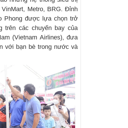
, VinMart, Metro, BRG. Đỉnh
o Phong được lựa chọn trở
g trên các chuyến bay của
am (Vietnam Airlines), đưa
n với bạn bè trong nước và