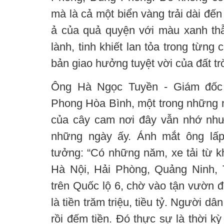
mà là cả một biển vàng trải dài đến
ả của quả quyện với màu xanh th
lành, tinh khiết lan tỏa trong từng
bản giao hưởng tuyệt vời của đất trờ
Ông Hà Ngọc Tuyền - Giám đố
Phong Hòa Bình, một trong những n
của cây cam nơi đây vẫn nhớ như
những ngày ấy. Ánh mắt ông lấp
tưởng: “Có những năm, xe tải từ k
Hà Nội, Hải Phòng, Quảng Ninh, 
trên Quốc lộ 6, chờ vào tận vườn 
là tiền trăm triệu, tiều tỷ. Người dâ
rồi đếm tiền. Đó thực sự là thời k