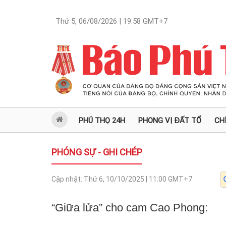
Thứ 5, 06/08/2026 | 19:58
GMT+7
PHÚ THỌ 24H
PHONG VỊ ĐẤT TỔ
CH
PHÓNG SỰ - GHI CHÉP
Cập nhật:
Thứ 6, 10/10/2025 | 11:00
GMT+7
“Giữa lửa” cho cam Cao Phong: