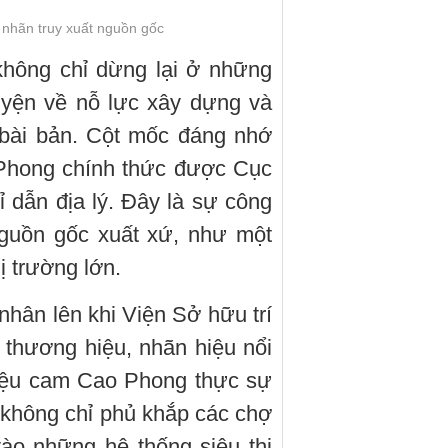
hãn truy xuất nguồn gốc
hông chỉ dừng lại ở những
uyện về nỗ lực xây dựng và
 bài bản. Cột mốc đáng nhớ
Phong chính thức được Cục
 dẫn địa lý. Đây là sự công
nguồn gốc xuất xứ, như một
ị trường lớn.
nhân lên khi Viện Sở hữu trí
 thương hiệu, nhãn hiệu nổi
hiệu cam Cao Phong thực sự
 không chỉ phủ khắp các chợ
ào những hệ thống siêu thị