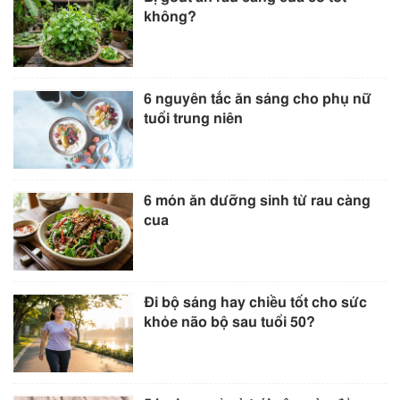
không?
6 nguyên tắc ăn sáng cho phụ nữ
tuổi trung niên
6 món ăn dưỡng sinh từ rau càng
cua
Đi bộ sáng hay chiều tốt cho sức
khỏe não bộ sau tuổi 50?