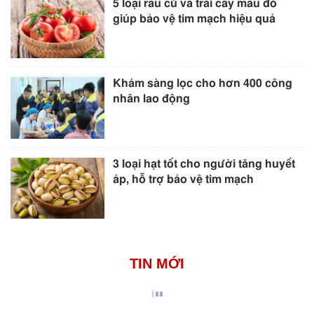
5 loại rau củ và trái cây màu đỏ
giúp bảo vệ tim mạch hiệu quả
Khám sàng lọc cho hơn 400 công
nhân lao động
3 loại hạt tốt cho người tăng huyết
áp, hỗ trợ bảo vệ tim mạch
TIN MỚI