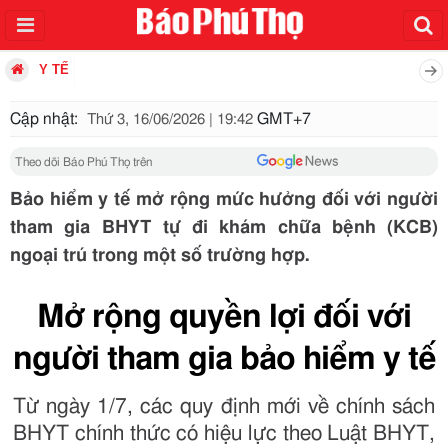
Y TẾ
Cập nhật:
GMT+7
Thứ 3, 16/06/2026 | 19:42
Theo dõi Báo Phú Thọ trên
Bảo hiểm y tế mở rộng mức hưởng đối với người
tham gia BHYT tự đi khám chữa bệnh (KCB)
ngoại trú trong một số trường hợp.
Mở rộng quyền lợi đối với
người tham gia bảo hiểm y tế
Từ ngày 1/7, các quy định mới về chính sách
BHYT chính thức có hiệu lực theo Luật BHYT,